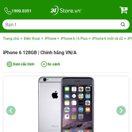
1900.0351
Trang chủ
Điện thoại
iPhone
iPhone 6 | 6 Plus
iPhone 6 mới và cũ
iP
iPhone 6 128GB | Chính hãng VN/A
Xem cấu hình
So sánh