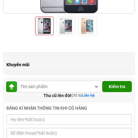
Khuyến mãi
Kiểm tra
Thu cũ lên đời
Chỉ từ
Liên hệ
ĐĂNG KÍ NHẬN THÔNG TIN KHI CÓ HÀNG