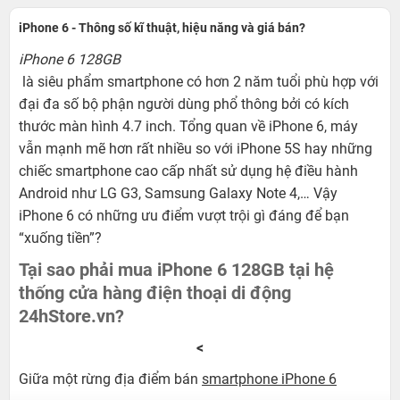
iPhone 6 - Thông số kĩ thuật, hiệu năng và giá bán?
iPhone 6 128GB
là siêu phẩm smartphone có hơn 2 năm tuổi phù hợp với
đại đa số bộ phận người dùng phổ thông bởi có kích
thước màn hình 4.7 inch. Tổng quan về iPhone 6, máy
vẫn mạnh mẽ hơn rất nhiều so với iPhone 5S hay những
chiếc smartphone cao cấp nhất sử dụng hệ điều hành
Android như LG G3, Samsung Galaxy Note 4,… Vậy
iPhone 6 có những ưu điểm vượt trội gì đáng để bạn
“xuống tiền”?
Tại sao phải mua iPhone 6 128GB tại hệ
thống cửa hàng điện thoại di động
24hStore.vn?
<
Giữa một rừng địa điểm bán
smartphone iPhone 6