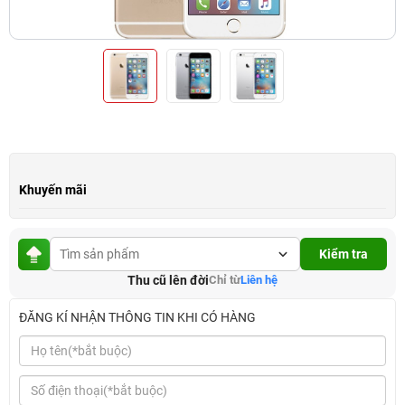
Khuyến mãi
Kiểm tra
Thu cũ lên đời
Chỉ từ
Liên hệ
ĐĂNG KÍ NHẬN THÔNG TIN KHI CÓ HÀNG