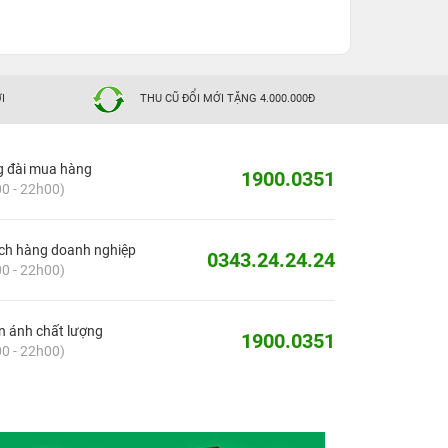
I
THU CŨ ĐỔI MỚI TẶNG 4.000.000Đ
g đài mua hàng
1900.0351
0 - 22h00)
ch hàng doanh nghiệp
0343.24.24.24
0 - 22h00)
 ánh chất lượng
1900.0351
0 - 22h00)