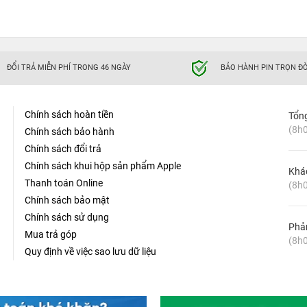
ĐỔI TRẢ MIỄN PHÍ TRONG 46 NGÀY
BẢO HÀNH PIN TRỌN ĐỜ
Chính sách hoàn tiền
Tổn
(8h0
Chính sách bảo hành
Chính sách đổi trả
Chính sách khui hộp sản phẩm Apple
Khá
Thanh toán Online
(8h0
Chính sách bảo mật
Chính sách sử dụng
Phản
Mua trả góp
(8h0
Quy định về việc sao lưu dữ liệu