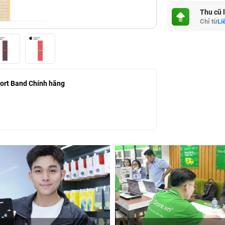
Thu cũ 
Chỉ từ
Li
rt Band Chính hãng