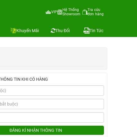
Hệ Thống
Tra cứu
VIP
Showroom
đơn hàng
Địa chỉ còn hàng
 sánh
Khuyến Mãi
Thu Đổi
Tin Tức
THÔNG TIN KHI CÓ HÀNG
ĐĂNG KÍ NHẬN THÔNG TIN