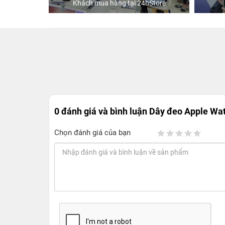
ập
Khách mua hàng tại 24hStore
0 đánh giá và bình luận
Dây đeo Apple Wa
Chọn đánh giá của bạn