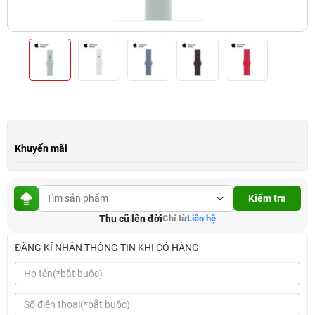
Khuyến mãi
Kiểm tra
Thu cũ lên đời
Chỉ từ
Liên hệ
ĐĂNG KÍ NHẬN THÔNG TIN KHI CÓ HÀNG