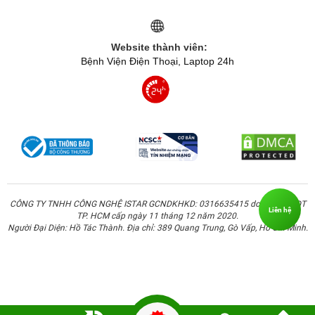
Website thành viên:
Bệnh Viện Điện Thoại, Laptop 24h
CÔNG TY TNHH CÔNG NGHỆ ISTAR GCNDKHKD: 0316635415 do Sở KH & ĐT
Liên hệ
TP. HCM cấp ngày 11 tháng 12 năm 2020.
Người Đại Diện: Hồ Tác Thành. Địa chỉ: 389 Quang Trung, Gò Vấp, Hồ Chí Minh.