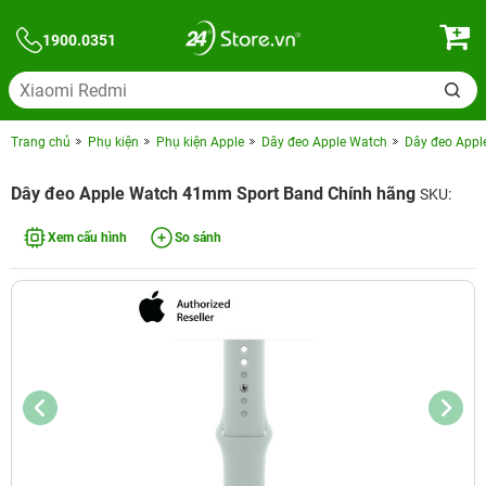
1900.0351
Trang chủ
Phụ kiện
Phụ kiện Apple
Dây đeo Apple Watch
Dây đeo Appl
Dây đeo Apple Watch 41mm Sport Band Chính hãng
SKU:
Xem cấu hình
So sánh