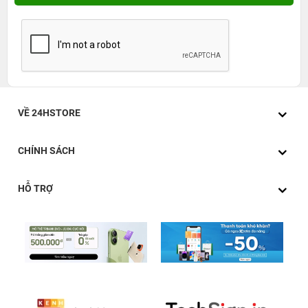
VỀ 24HSTORE
CHÍNH SÁCH
HỖ TRỢ