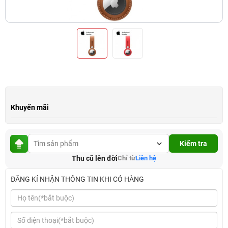
Khuyến mãi
Kiểm tra
Thu cũ lên đời
Chỉ từ
Liên hệ
ĐĂNG KÍ NHẬN THÔNG TIN KHI CÓ HÀNG