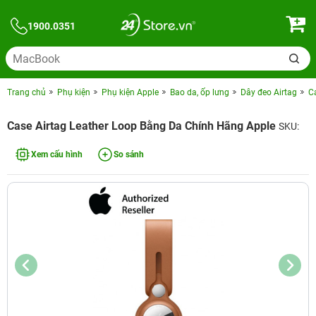
1900.0351
Trang chủ
Phụ kiện
Phụ kiện Apple
Bao da, ốp lưng
Dây đeo Airtag
C
Case Airtag Leather Loop Bằng Da Chính Hãng Apple
SKU:
Xem cấu hình
So sánh