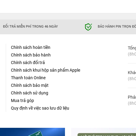
ĐỔI TRẢ MIỄN PHÍ TRONG 46 NGÀY
BẢO HÀNH PIN TRỌN ĐỜ
Chính sách hoàn tiền
Tổn
(8h0
Chính sách bảo hành
Chính sách đổi trả
Chính sách khui hộp sản phẩm Apple
Khá
Thanh toán Online
(8h0
Chính sách bảo mật
Chính sách sử dụng
Phản
Mua trả góp
(8h0
Quy định về việc sao lưu dữ liệu