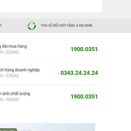
I
THU CŨ ĐỔI MỚI TẶNG 4.000.000Đ
g đài mua hàng
1900.0351
0 - 22h00)
ch hàng doanh nghiệp
0343.24.24.24
0 - 22h00)
 ánh chất lượng
1900.0351
0 - 22h00)