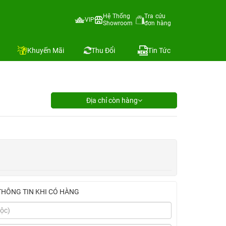
Hệ Thống
Tra cứu
VIP
Showroom
đơn hàng
Khuyến Mãi
Thu Đổi
Tin Tức
Địa chỉ còn hàng
THÔNG TIN KHI CÓ HÀNG