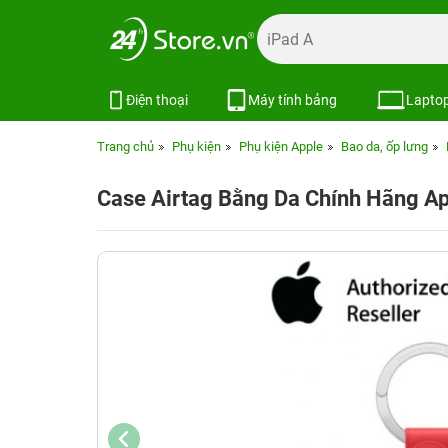
Điện thoại
Máy tính bảng
Lapto
Trang chủ
Phụ kiện
Phụ kiện Apple
Bao da, ốp lưng
Case Airtag Bằng Da Chính Hãng A