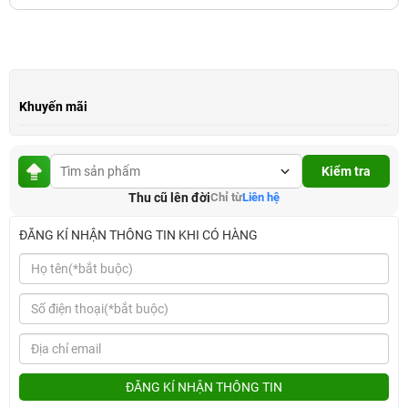
Khuyến mãi
Kiểm tra
Thu cũ lên đời
Chỉ từ
Liên hệ
ĐĂNG KÍ NHẬN THÔNG TIN KHI CÓ HÀNG
ĐĂNG KÍ NHẬN THÔNG TIN