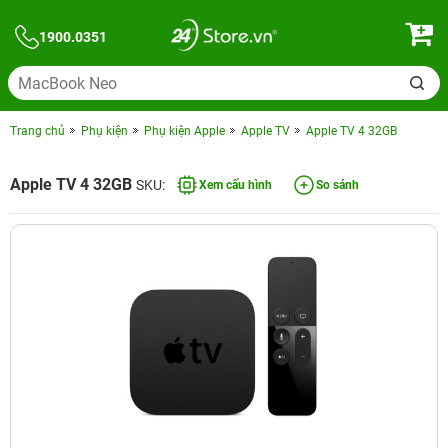
1900.0351
Trang chủ
Phụ kiện
Phụ kiện Apple
Apple TV
Apple TV 4 32GB
Apple TV 4 32GB
SKU:
Xem cấu hình
So sánh