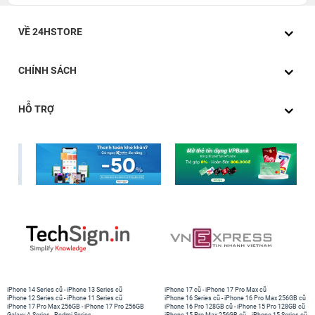
VỀ 24HSTORE
CHÍNH SÁCH
HỖ TRỢ
iPhone 14 Series cũ
-
iPhone 13 Series cũ
iPhone 17 cũ
-
iPhone 17 Pro Max cũ
iPhone 12 Series cũ
-
iPhone 11 Series cũ
iPhone 16 Series cũ
-
iPhone 16 Pro Max 256GB cũ
iPhone 17 Pro Max 256GB
-
iPhone 17 Pro 256GB
iPhone 16 Pro 128GB cũ
-
iPhone 15 Pro 128GB cũ