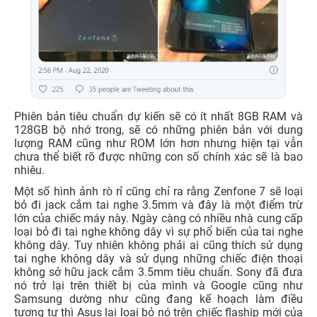
Phiên bản tiêu chuẩn dự kiến sẽ có ít nhất 8GB RAM và
128GB bộ nhớ trong, sẽ có những phiên bản với dung
lượng RAM cũng như ROM lớn hơn nhưng hiện tại vẫn
chưa thể biết rõ được những con số chính xác sẽ là bao
nhiêu.
Một số hình ảnh rò rỉ cũng chỉ ra rằng Zenfone 7 sẽ loại
bỏ đi jack cắm tai nghe 3.5mm và đây là một điểm trừ
lớn của chiếc máy này. Ngày càng có nhiều nhà cung cấp
loại bỏ đi tai nghe không dây vì sự phổ biến của tai nghe
không dây. Tuy nhiên không phải ai cũng thích sử dụng
tai nghe không dây và sử dụng những chiếc điện thoại
không sở hữu jack cắm 3.5mm tiêu chuẩn. Sony đã đưa
nó trở lại trên thiết bị của mình và Google cũng như
Samsung dường như cũng đang kế hoạch làm điều
tương tự thì Asus lại loại bỏ nó trên chiếc flaship mới của