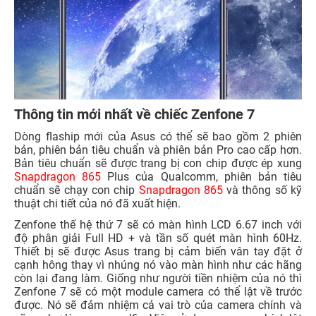
Thông tin mới nhất về chiếc Zenfone 7
Dòng flaship mới của Asus có thể sẽ bao gồm 2 phiên
bản, phiên bản tiêu chuẩn và phiên bản Pro cao cấp hơn.
Bản tiêu chuẩn sẽ được trang bị con chip được ép xung
Snapdragon 865
Plus của Qualcomm, phiên bản tiêu
chuẩn sẽ chạy con chip
Snapdragon 865
và thông số kỹ
thuật chi tiết của nó đã xuất hiện.
Zenfone thế hệ thứ 7 sẽ có màn hình LCD 6.67 inch với
độ phân giải Full HD + và tần số quét màn hình 60Hz.
Thiết bị sẽ được Asus trang bị cảm biến vân tay đặt ở
cạnh hông thay vì nhúng nó vào màn hình như các hãng
còn lại đang làm. Giống như người tiền nhiệm của nó thì
Zenfone 7 sẽ có một module camera có thể lật về trước
được. Nó sẽ đảm nhiệm cả vai trò của camera chính và