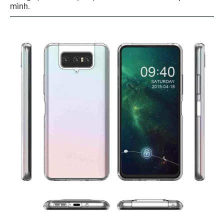
mình.