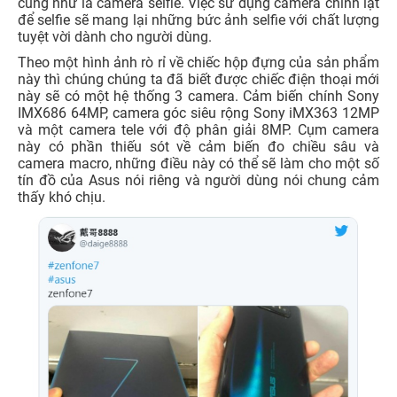
cũng như là camera selfie. Việc sử dụng camera chính lật
để selfie sẽ mang lại những bức ảnh selfie với chất lượng
tuyệt vời dành cho người dùng.
Theo một hình ảnh rò rỉ về chiếc hộp đựng của sản phẩm
này thì chúng chúng ta đã biết được chiếc điện thoại mới
này sẽ có một hệ thống 3 camera. Cảm biến chính Sony
IMX686 64MP, camera góc siêu rộng Sony iMX363 12MP
và một camera tele với độ phân giải 8MP. Cụm camera
này có phần thiếu sót về cảm biến đo chiều sâu và
camera macro, những điều này có thể sẽ làm cho một số
tín đồ của Asus nói riêng và người dùng nói chung cảm
thấy khó chịu.