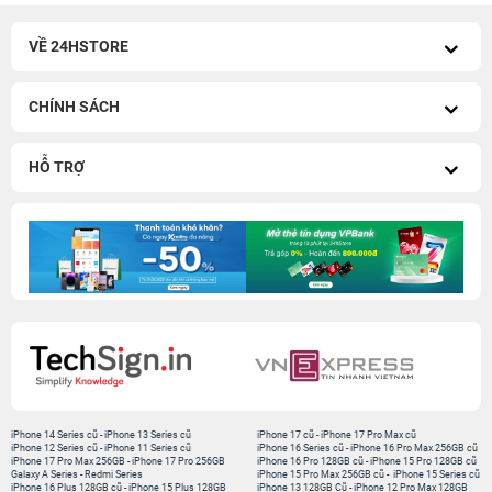
VỀ 24HSTORE
CHÍNH SÁCH
HỖ TRỢ
iPhone 14 Series cũ
-
iPhone 13 Series cũ
iPhone 17 cũ
-
iPhone 17 Pro Max cũ
iPhone 12 Series cũ
-
iPhone 11 Series cũ
iPhone 16 Series cũ
-
iPhone 16 Pro Max 256GB cũ
iPhone 17 Pro Max 256GB
-
iPhone 17 Pro 256GB
iPhone 16 Pro 128GB cũ
-
iPhone 15 Pro 128GB cũ
Galaxy A Series
-
Redmi Series
iPhone 15 Pro Max 256GB cũ
-
iPhone 15 Series cũ
iPhone 16 Plus 128GB cũ
-
iPhone 15 Plus 128GB
iPhone 13 128GB Cũ
-
iPhone 12 Pro Max 128GB