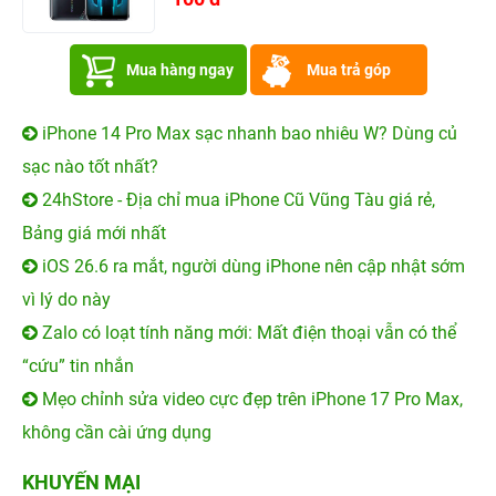
Mua hàng ngay
Mua trả góp
iPhone 14 Pro Max sạc nhanh bao nhiêu W? Dùng củ
sạc nào tốt nhất?
24hStore - Địa chỉ mua iPhone Cũ Vũng Tàu giá rẻ,
Bảng giá mới nhất
iOS 26.6 ra mắt, người dùng iPhone nên cập nhật sớm
vì lý do này
Zalo có loạt tính năng mới: Mất điện thoại vẫn có thể
“cứu” tin nhắn
Mẹo chỉnh sửa video cực đẹp trên iPhone 17 Pro Max,
không cần cài ứng dụng
KHUYẾN MẠI