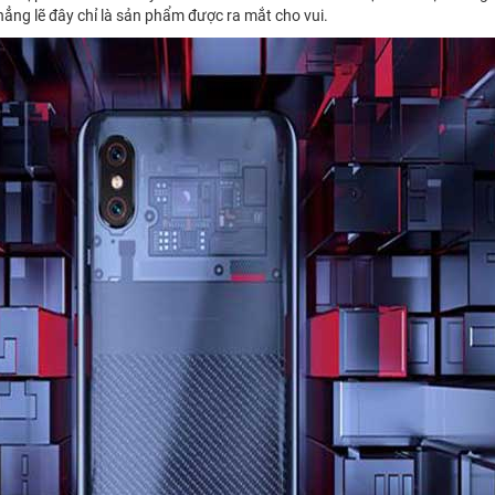
hẳng lẽ đây chỉ là sản phẩm được ra mắt cho vui.