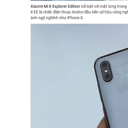
Xiaomi Mi 8 Explorer Edition
nổi bật với mặt lưng trong
8 EE là chiếc điện thoại Androi đầu tiên sở hữu công n
ảnh ngộ nghĩnh như iPhone X.