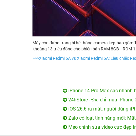
Máy còn được trang bị hệ thống camera kép bao gồm 1
khoảng 13 triệu đồng cho phiên bản RAM 8GB –ROM 
>>>
Xiaomi Redmi 6A vs Xiaomi Redmi 5A: Liệu chiếc Re
iPhone 14 Pro Max sạc nhanh b
24hStore - Địa chỉ mua iPhone 
iOS 26.6 ra mắt, người dùng iP
Zalo có loạt tính năng mới: Mất
Mẹo chỉnh sửa video cực đẹp tr