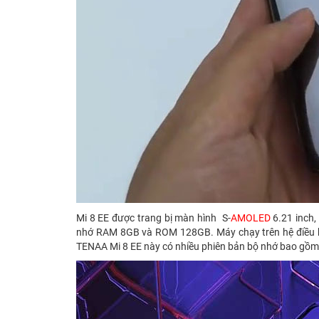
Mi 8 EE được trang bị màn hình S-
AMOLED
6.21 inch,
nhớ RAM 8GB và ROM 128GB. Máy chạy trên hệ điều hàn
TENAA Mi 8 EE này có nhiều phiên bản bộ nhớ bao g