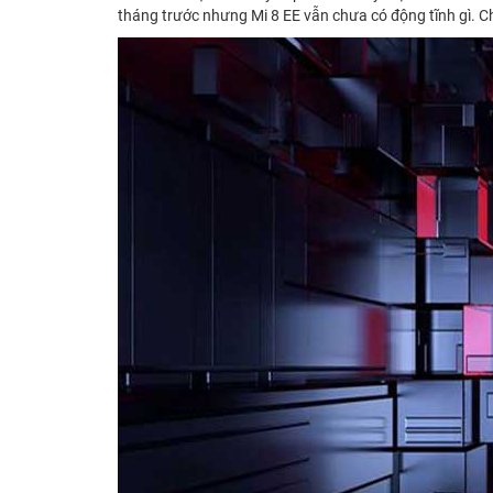
tháng trước nhưng Mi 8 EE vẫn chưa có động tĩnh gì. C