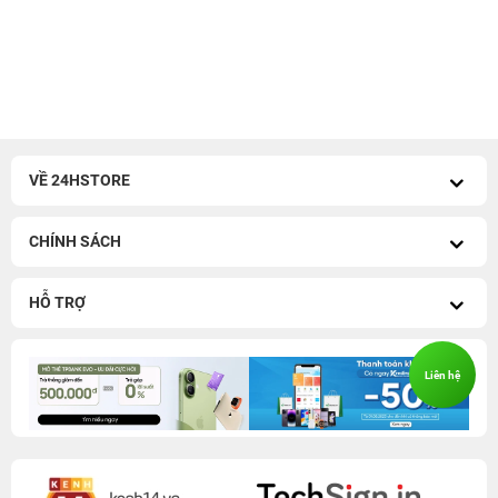
VỀ 24HSTORE
CHÍNH SÁCH
HỖ TRỢ
Liên hệ