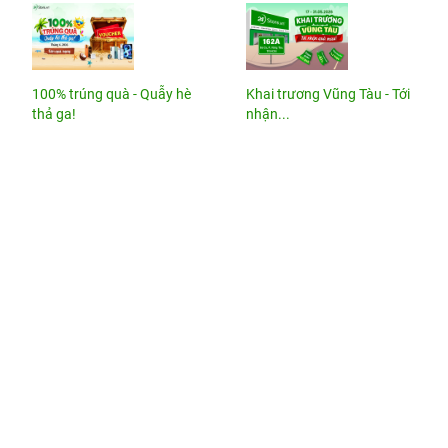
100% trúng quà - Quẫy hè
Khai trương Vũng Tàu - Tới
thả ga!
nhận...