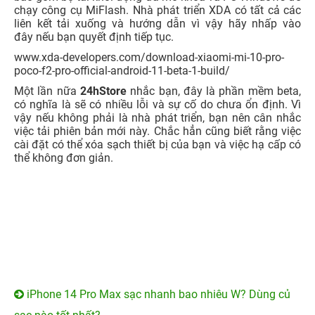
chạy công cụ MiFlash. Nhà phát triển XDA có tất cả các
liên kết tải xuống và hướng dẫn vì vậy hãy nhấp vào
đây nếu bạn quyết định tiếp tục.
www.xda-developers.com/download-xiaomi-mi-10-pro-
poco-f2-pro-official-android-11-beta-1-build/
Một lần nữa
24hStore
nhắc bạn, đây là phần mềm beta,
có nghĩa là sẽ có nhiều lỗi và sự cố do chưa ổn định. Vì
vậy nếu không phải là nhà phát triển, bạn nên cân nhắc
việc tải phiên bản mới này. Chắc hẳn cũng biết rằng việc
cài đặt có thể xóa sạch thiết bị của bạn và việc hạ cấp có
thể không đơn giản.
iPhone 14 Pro Max sạc nhanh bao nhiêu W? Dùng củ