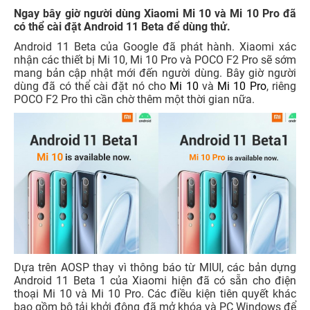
Ngay bây giờ người dùng Xiaomi Mi 10 và Mi 10 Pro đã
có thể cài đặt Android 11 Beta để dùng thử.
Android 11 Beta của Google đã phát hành. Xiaomi xác
nhận các thiết bị Mi 10, Mi 10 Pro và POCO F2 Pro sẽ sớm
mang bản cập nhật mới đến người dùng. Bây giờ người
dùng đã có thể cài đặt nó cho
Mi 10
và
Mi 10 Pro
, riêng
POCO F2 Pro thì cần chờ thêm một thời gian nữa.
Dựa trên AOSP thay vì thông báo từ MIUI, các bản dựng
Android 11 Beta 1 của Xiaomi hiện đã có sẵn cho điện
thoại Mi 10 và Mi 10 Pro. Các điều kiện tiên quyết khác
bao gồm bộ tải khởi động đã mở khóa và PC Windows để