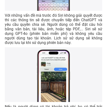
Với những vấn đề mà trước đó Siri không giải quyết được
thì các thông tin sẽ được chuyển tiếp đến ChatGPT và
yêu cầu quyền chia sẻ. Người dùng có thể đặt câu hỏi
bằng văn bản, tài liệu, ảnh, hoặc tệp PDF,... Siri sẽ sử
dụng GPT-4o (phiên bản miễn phí) và không yêu cầu
người dùng tạo tài khoản. Lịch sử sử dụng sẽ không
được lưu lại khi sử dụng phiên bản này.
Nếu là người dùng có tài khoản trả phí, họ có thể trải