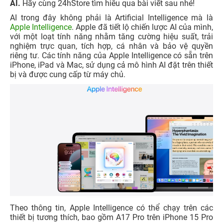
AI.
Hãy cùng 24hStore tìm hiểu qua bài viết sau nhé!
AI trong đây không phải là Artificial Intelligence mà là
Apple Intelligence
. Apple đã tiết lộ chiến lược AI của mình,
với một loạt tính năng nhằm tăng cường hiệu suất, trải
nghiệm trực quan, tích hợp, cá nhân và bảo vệ quyền
riêng tư. Các tính năng của Apple Intelligence có sẵn trên
iPhone, iPad và Mac, sử dụng cả mô hình AI đặt trên thiết
bị và được cung cấp từ máy chủ.
Theo thông tin, Apple Intelligence có thể chạy trên các
thiết bị tương thích, bao gồm A17 Pro trên iPhone 15 Pro