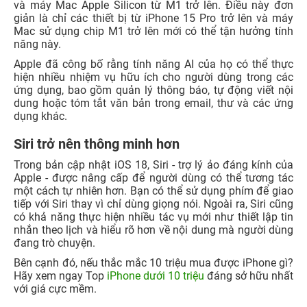
và máy Mac Apple Silicon từ M1 trở lên. Điều này đơn
giản là chỉ các thiết bị từ iPhone 15 Pro trở lên và máy
Mac sử dụng chip M1 trở lên mới có thể tận hưởng tính
năng này.
Apple đã công bố rằng tính năng AI của họ có thể thực
hiện nhiều nhiệm vụ hữu ích cho người dùng trong các
ứng dụng, bao gồm quản lý thông báo, tự động viết nội
dung hoặc tóm tắt văn bản trong email, thư và các ứng
dụng khác.
Siri trở nên thông minh hơn
Trong bản cập nhật iOS 18, Siri - trợ lý ảo đáng kính của
Apple - được nâng cấp để người dùng có thể tương tác
một cách tự nhiên hơn. Bạn có thể sử dụng phím để giao
tiếp với Siri thay vì chỉ dùng giọng nói. Ngoài ra, Siri cũng
có khả năng thực hiện nhiều tác vụ mới như thiết lập tin
nhắn theo lịch và hiểu rõ hơn về nội dung mà người dùng
đang trò chuyện.
Bên cạnh đó, nếu thắc mắc 10 triệu mua được iPhone gì?
Hãy xem ngay Top
iPhone dưới 10 triệu
đáng sở hữu nhất
với giá cực mềm.