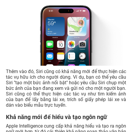
Thêm vào đó, Siri cũng có khả năng mới để thực hiện các
tác vụ hữu ích cho người dùng. Ví dụ, bạn có thể yêu cầu
Siri "tạo một bức ảnh nổi bật" hoặc yêu cầu Siri chụp một
bức ảnh của bạn đang xem và gửi nó cho một người bạn.
Siri cũng có thể thực hiện các tác vụ như tìm kiếm ảnh
của bạn để lấy bằng lái xe, trích số giấy phép lái xe và
dán vào biểu mẫu trực tuyến.
Khả năng mới để hiểu và tạo ngôn ngữ
Apple Intelligence cung cấp khả năng hiểu và tạo ra ngôn
ngữ mới hơn, từ đó cải thiện khả năng soạn thảo văn bản