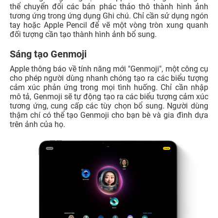
thể chuyển đổi các bản phác thảo thô thành hình ảnh
tương ứng trong ứng dụng Ghi chú. Chỉ cần sử dụng ngón
tay hoặc Apple Pencil để vẽ một vòng tròn xung quanh
đối tượng cần tạo thành hình ảnh bổ sung.
Sáng tạo Genmoji
Apple thông báo về tính năng mới "Genmoji", một công cụ
cho phép người dùng nhanh chóng tạo ra các biểu tượng
cảm xúc phản ứng trong mọi tình huống. Chỉ cần nhập
mô tả, Genmoji sẽ tự động tạo ra các biểu tượng cảm xúc
tương ứng, cung cấp các tùy chọn bổ sung. Người dùng
thậm chí có thể tạo Genmoji cho bạn bè và gia đình dựa
trên ảnh của họ.