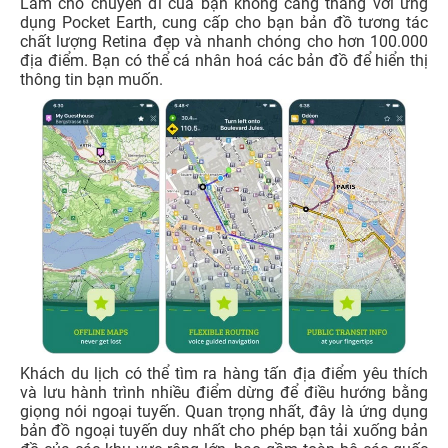
Làm cho chuyến đi của bạn không căng thẳng với ứng
dụng Pocket Earth, cung cấp cho bạn bản đồ tương tác
chất lượng Retina đẹp và nhanh chóng cho hơn 100.000
địa điểm. Bạn có thể cá nhân hoá các bản đồ để hiển thị
thông tin bạn muốn.
Khách du lịch có thể tìm ra hàng tấn địa điểm yêu thích
và lưu hành trình nhiều điểm dừng để điều hướng bằng
giọng nói ngoại tuyến. Quan trọng nhất, đây là ứng dụng
bản đồ ngoại tuyến duy nhất cho phép bạn tải xuống bản