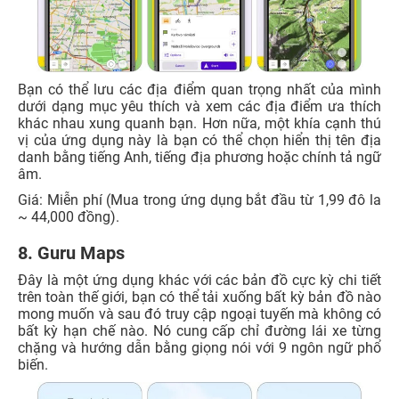
Bạn có thể lưu các địa điểm quan trọng nhất của mình
dưới dạng mục yêu thích và xem các địa điểm ưa thích
khác nhau xung quanh bạn. Hơn nữa, một khía cạnh thú
vị của ứng dụng này là bạn có thể chọn hiển thị tên địa
danh bằng tiếng Anh, tiếng địa phương hoặc chính tả ngữ
âm.
Giá: Miễn phí (Mua trong ứng dụng bắt đầu từ 1,99 đô la
~ 44,000 đồng).
8. Guru Maps
Đây là một ứng dụng khác với các bản đồ cực kỳ chi tiết
trên toàn thế giới, bạn có thể tải xuống bất kỳ bản đồ nào
mong muốn và sau đó truy cập ngoại tuyến mà không có
bất kỳ hạn chế nào. Nó cung cấp chỉ đường lái xe từng
chặng và hướng dẫn bằng giọng nói với 9 ngôn ngữ phổ
biến.