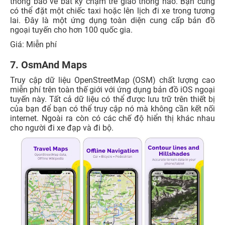
thông báo về bất kỳ chậm trễ giao thông nào. Bạn cũng
có thể đặt một chiếc taxi hoặc lên lịch đi xe trong tương
lai. Đây là một ứng dụng toàn diện cung cấp bản đồ
ngoại tuyến cho hơn 100 quốc gia.
Giá: Miễn phí
7. OsmAnd Maps
Truy cập dữ liệu OpenStreetMap (OSM) chất lượng cao
miễn phí trên toàn thế giới với ứng dụng bản đồ iOS ngoại
tuyến này. Tất cả dữ liệu có thể được lưu trữ trên thiết bị
của bạn để bạn có thể truy cập nó mà không cần kết nối
internet. Ngoài ra còn có các chế độ hiển thị khác nhau
cho người đi xe đạp và đi bộ.