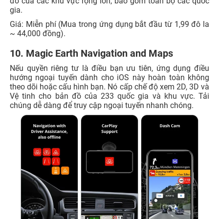
đồ của các khu vực rộng lớn, bao gồm toàn bộ các quốc
gia.
Giá: Miễn phí (Mua trong ứng dụng bắt đầu từ 1,99 đô la
~ 44,000 đồng).
10. Magic Earth Navigation and Maps
Nếu quyền riêng tư là điều bạn ưu tiên, ứng dụng điều
hướng ngoại tuyến dành cho iOS này hoàn toàn không
theo dõi hoặc cấu hình bạn. Nó cấp chế độ xem 2D, 3D và
Vệ tinh cho bản đồ của 233 quốc gia và khu vực. Tải
chúng dễ dàng để truy cập ngoại tuyến nhanh chóng.