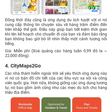
Đồng thời đây cũng là ứng dụng du lịch tuyệt vời vì nó
cung cấp thông tin chuyên sâu về hàng trăm điểm đến
trên khắp thế giới. Điều này giúp bạn tiết kiệm thời gian
khi lên kế hoạch cho chuyến đi của bạn và đảm bảo rằng
bạn không bao giờ bỏ lỡ nhìn thấy một cảnh tượng nổi
tiếng.
Giá: Miễn phí (Xoá quảng cáo hàng tuần 0,99 đô la ~
22,000 đồng).
4. CityMaps2Go
Các nhà thám hiểm ngoài trời sẽ yêu thích ứng dụng này
vì nó có bản đồ chi tiết của các khu vực xa xôi và công
viên quốc gia. Hơn nữa, không giống các ứng dụng tương
tự, nó bao gồm ảnh cũng như các mẹo du lịch cho hàng
triệu địa điểm.