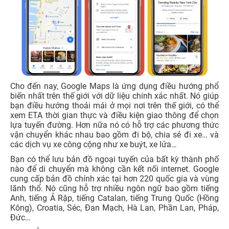
Cho đến nay, Google Maps là ứng dụng điều hướng phổ
biến nhất trên thế giới với dữ liệu chính xác nhất. Nó giúp
bạn điều hướng thoải mái ở mọi nơi trên thế giới, có thể
xem ETA thời gian thực và điều kiện giao thông để chọn
lựa tuyến đường. Hơn nữa nó có hỗ trợ các phương thức
vận chuyển khác nhau bao gồm đi bộ, chia sẻ đi xe… và
các dịch vụ xe công cộng như xe buýt, xe lửa…
Bạn có thể lưu bản đồ ngoại tuyến của bất kỳ thành phố
nào để di chuyển mà không cần kết nối internet. Google
cung cấp bản đồ chính xác tại hơn 220 quốc gia và vùng
lãnh thổ. Nó cũng hỗ trợ nhiều ngôn ngữ bao gồm tiếng
Anh, tiếng Ả Rập, tiếng Catalan, tiếng Trung Quốc (Hồng
Kông), Croatia, Séc, Đan Mạch, Hà Lan, Phần Lan, Pháp,
Đức…