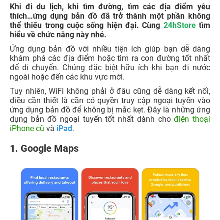
Khi đi du lịch, khi tìm đường, tìm các địa điểm yêu
thích…ứng dụng bản đồ đã trở thành một phần không
thể thiếu trong cuộc sống hiện đại. Cùng
24hStore
tìm
hiểu về chức năng này nhé.
Ứng dụng bản đồ với nhiều tiện ích giúp bạn dễ dàng
khám phá các địa điểm hoặc tìm ra con đường tốt nhất
để di chuyển. Chúng đặc biệt hữu ích khi bạn đi nước
ngoài hoặc đến các khu vực mới.
Tuy nhiên, WiFi không phải ở đâu cũng dễ dàng kết nối,
điều cần thiết là cần có quyền truy cập ngoại tuyến vào
ứng dụng bản đồ để không bị mắc kẹt. Đây là những ứng
dụng bản đồ ngoại tuyến tốt nhất dành cho
điện thoại
iPhone cũ
và
iPad
.
1. Google Maps