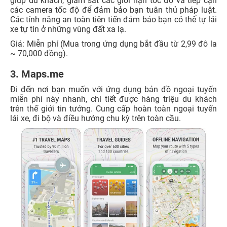
giúp du khách, giám sát các giới hạn tốc độ và tiếp cận
các camera tốc độ để đảm bảo bạn tuân thủ pháp luật.
Các tính năng an toàn tiên tiến đảm bảo bạn có thể tự lái
xe tự tin ở những vùng đất xa lạ.
Giá: Miễn phí (Mua trong ứng dụng bắt đầu từ 2,99 đô la
~ 70,000 đồng).
3. Maps.me
Đi đến nơi bạn muốn với ứng dụng bản đồ ngoại tuyến
miễn phí này nhanh, chi tiết được hàng triệu du khách
trên thế giới tin tưởng. Cung cấp hoàn toàn ngoại tuyến
lái xe, đi bộ và điều hướng chu kỳ trên toàn cầu.