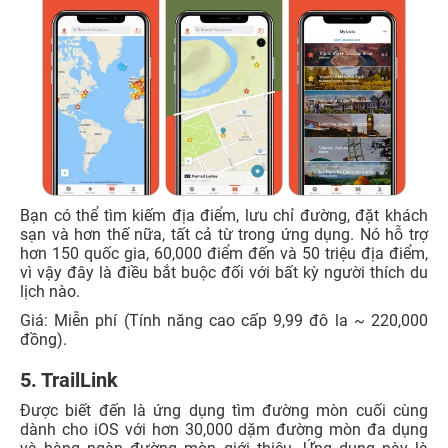
Bạn có thể tìm kiếm địa điểm, lưu chỉ đường, đặt khách
sạn và hơn thế nữa, tất cả từ trong ứng dụng. Nó hỗ trợ
hơn 150 quốc gia, 60,000 điểm đến và 50 triệu địa điểm,
vì vậy đây là điều bắt buộc đối với bất kỳ người thích du
lịch nào.
Giá: Miễn phí (Tính năng cao cấp 9,99 đô la ~ 220,000
đồng).
5. TrailLink
Được biết đến là ứng dụng tìm đường mòn cuối cùng
dành cho iOS với hơn 30,000 dặm đường mòn đa dụng