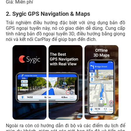
Giá: Miễn phí
2. Sygic GPS Navigation & Maps
Trải nghiệm điều hướng đặc biệt với ứng dụng bản đồ
GPS ngoại tuyến này, nó có giao diện dễ dùng. Cung cấp
tính năng bản đồ ngoại tuyến 3D, điều hướng bằng giọng
nói và kết nối CarPlay để giúp bạn đến đích.
Ngoài ra còn có hướng dẫn đi bộ và các điểm du lịch để