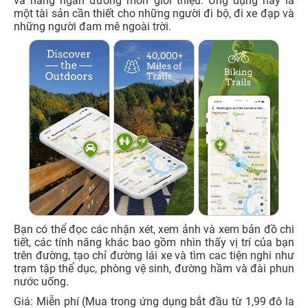
và hàng ngàn đường mòn giới thiệu. Ứng dụng này là
một tài sản cần thiết cho những người đi bộ, đi xe đạp và
những người đam mê ngoài trời.
Bạn có thể đọc các nhận xét, xem ảnh và xem bản đồ chi
tiết, các tính năng khác bao gồm nhìn thấy vị trí của bạn
trên đường, tạo chỉ đường lái xe và tìm cac tiện nghi như
trạm tập thể dục, phòng vệ sinh, đường hầm và đài phun
nước uống.
Giá: Miễn phí (Mua trong ứng dụng bắt đầu từ 1,99 đô la