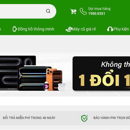
Gọi mua hàng
1900.0351
p
Đồng hồ thông minh
Máy cũ giá rẻ
Phụ kiện
ĐỔI TRẢ MIỄN PHÍ TRONG 46 NGÀY
BẢO HÀNH PIN TRỌN ĐỜ