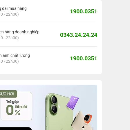
g đài mua hàng
1900.0351
0 - 22h00)
ch hàng doanh nghiệp
0343.24.24.24
0 - 22h00)
 ánh chất lượng
1900.0351
0 - 22h00)