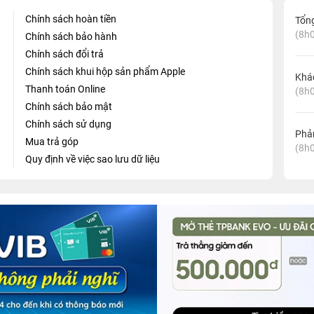
Chính sách hoàn tiền
Tổn
(8h0
Chính sách bảo hành
Chính sách đổi trả
Chính sách khui hộp sản phẩm Apple
Khá
Thanh toán Online
(8h0
Chính sách bảo mật
Chính sách sử dụng
Phản
Mua trả góp
(8h0
Quy định về việc sao lưu dữ liệu