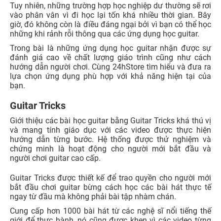
Tuy nhiên, những trường hợp học nghiệp dư thường sẽ rơi
vào phân vân vì đi học lại tốn khá nhiều thời gian. Bây
giờ, đó không còn là điều đáng ngại bởi vì bạn có thể học
những khi rảnh rỗi thông qua các ứng dụng học guitar.
Trong bài là những ứng dụng học guitar nhận được sự
đánh giá cao về chất lượng giáo trình cũng như cách
hướng dẫn người chơi. Cùng 24hStore tìm hiểu và đưa ra
lựa chọn ứng dụng phù hợp với khả năng hiện tại của
bạn.
Guitar Tricks
Giới thiệu các bài học guitar bằng Guitar Tricks khá thú vị
và mang tính giáo dục với các video được thực hiện
hướng dẫn từng bước. Hệ thống được thử nghiệm và
chứng minh là hoạt động cho người mới bắt đầu và
người chơi guitar cao cấp.
Guitar Tricks được thiết kế để trao quyền cho người mới
bắt đầu chơi guitar bừng cách học các bài hát thực tế
ngay từ đầu mà không phải bài tập nhàm chán.
Cung cấp hơn 1000 bài hát từ các nghệ sĩ nổi tiếng thế
giới để thực hành, nó cũng được khen vì các video từng