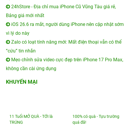
24hStore - Địa chỉ mua iPhone Cũ Vũng Tàu giá rẻ,
Bảng giá mới nhất
iOS 26.6 ra mắt, người dùng iPhone nên cập nhật sớm
vì lý do này
Zalo có loạt tính năng mới: Mất điện thoại vẫn có thể
“cứu” tin nhắn
Mẹo chỉnh sửa video cực đẹp trên iPhone 17 Pro Max,
không cần cài ứng dụng
KHUYẾN MẠI
11 Tuổi MỞ QUÀ - TỚI là
100% có quà - Tựu trường
TRÚNG
quá đã!