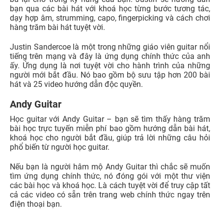
bạn qua các bài hát với khoá học từng bước tương tác,
dạy hợp âm, strumming, capo, fingerpicking và cách chơi
hàng trăm bài hát tuyệt vời.
Justin Sandercoe là một trong những giáo viên guitar nổi
tiếng trên mạng và đây là ứng dụng chính thức của anh
ấy. Ứng dụng là nơi tuyệt vời cho hành trình của những
người mới bắt đầu. Nó bao gồm bộ sưu tập hơn 200 bài
hát và 25 video hướng dẫn độc quyền.
Andy Guitar
Học guitar với Andy Guitar – bạn sẽ tìm thấy hàng trăm
bài học trực tuyến miễn phí bao gồm hướng dẫn bài hát,
khoá học cho người bắt đầu, giúp trả lời những câu hỏi
phổ biến từ người học guitar.
Nếu bạn là người hâm mộ Andy Guitar thì chắc sẽ muốn
tìm ứng dụng chính thức, nó đóng gói với một thư viện
các bài học và khoá học. Là cách tuyệt vời để truy cập tất
cả các video có sẵn trên trang web chính thức ngay trên
điện thoại bạn.