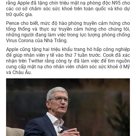
rằng Apple đã tặng chín triệu mặt nạ phòng độc N95 cho
các cơ sở chăm sóc sức khoẻ trên toàn quốc và kho dự
trữ quốc gia.
Pence cho biết, mức độ hào phóng truyền cảm hứng cho
tổng thống và thực sự truyền cảm hứng cho chúng tôi,
những người đang làm việc trong lực lượng phòng chống
Virus Corona của Nhà Trắng.
Apple cũng tặng hai triệu khẩu trang hô hấp công nghiệp
để giúp nhân viên y tế vào thứ 7 tuần trước. Cook đã xác
nhận trên Twitter rằng công ty đã làm việc để tìm nguồn
cung cấp mặt nạ cho nhân viên chăm sóc sức khoẻ ở Mỹ
và Châu Âu.