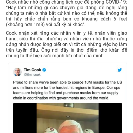
Cook nhắc nhở công chúng tích cực đề phòng COVID-19:
“Hãy làm những gì các chuyên gia đang đề nghị rằng
chúng ta nên ở nhà bất cứ khi nào có thể, nếu không thể
thì hãy chắc chắn rằng bạn có khoảng cách 6 feet
(khoảng hơn 1m8) với bất kỳ ai khác”.
Cook nhận xét rằng các nhân viên y tế, nhân viên giao
hàng, siêu thị địa phương và nhân viên nhà thuốc xứng
đáng nhận được lòng biết ơn vì tất cả những việc họ làm
trên tuyến đầu. Ông nói đây là thời điểm khó khăn để
chúng ta thể hiện sức mạnh lớn nhất của mình.