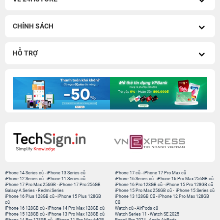
CHÍNH SÁCH
HỖ TRỢ
iPhone 14 Series cũ
-
iPhone 13 Series cũ
iPhone 17 cũ
-
iPhone 17 Pro Max cũ
iPhone 12 Series cũ
-
iPhone 11 Series cũ
iPhone 16 Series cũ
-
iPhone 16 Pro Max 256GB cũ
iPhone 17 Pro Max 256GB
-
iPhone 17 Pro 256GB
iPhone 16 Pro 128GB cũ
-
iPhone 15 Pro 128GB cũ
Galaxy A Series
-
Redmi Series
iPhone 15 Pro Max 256GB cũ
-
iPhone 15 Series cũ
iPhone 16 Plus 128GB cũ
-
iPhone 15 Plus 128GB
iPhone 13 128GB Cũ
-
iPhone 12 Pro Max 128GB
cũ
Cũ
iPhone 16 128GB cũ
-
iPhone 14 Pro Max 128GB cũ
Watch cũ
-
AirPods cũ
iPhone 15 128GB cũ
-
iPhone 13 Pro Max 128GB cũ
Watch Series 11
-
Watch SE 2025