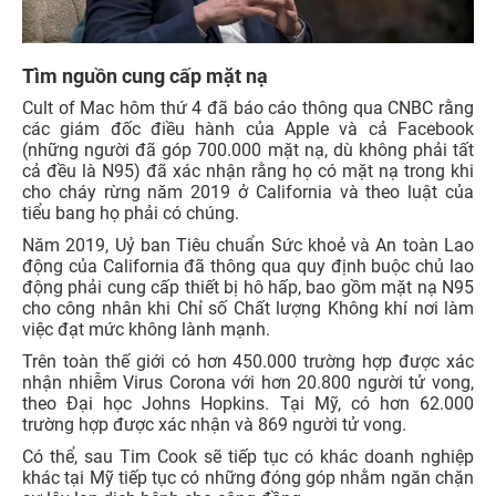
Tìm nguồn cung cấp mặt nạ
Cult of Mac hôm thứ 4 đã báo cáo thông qua CNBC rằng
các giám đốc điều hành của Apple và cả Facebook
(những người đã góp 700.000 mặt nạ, dù không phải tất
cả đều là N95) đã xác nhận rằng họ có mặt nạ trong khi
cho cháy rừng năm 2019 ở California và theo luật của
tiểu bang họ phải có chúng.
Năm 2019, Uỷ ban Tiêu chuẩn Sức khoẻ và An toàn Lao
động của California đã thông qua quy định buộc chủ lao
động phải cung cấp thiết bị hô hấp, bao gồm mặt nạ N95
cho công nhân khi Chỉ số Chất lượng Không khí nơi làm
việc đạt mức không lành mạnh.
Trên toàn thế giới có hơn 450.000 trường hợp được xác
nhận nhiễm Virus Corona với hơn 20.800 người tử vong,
theo Đại học Johns Hopkins. Tại Mỹ, có hơn 62.000
trường hợp được xác nhận và 869 người tử vong.
Có thể, sau Tim Cook sẽ tiếp tục có khác doanh nghiệp
khác tại Mỹ tiếp tục có những đóng góp nhằm ngăn chặn