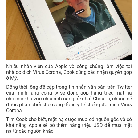
Nhiều nhân viên của Apple và công chúng làm việc tại
nhà do dịch Virus Corona, Cook cũng xác nhận quyên góp
ở Mỹ.
Đồng thời, ông đề cập trong tin nhắn văn bản trên Twitter
của mình rằng công ty sẽ đóng góp hàng triệu mặt nạ
cho các khu vực chịu ảnh nặng nề nhất Châu u, chúng sẽ
được phân phối cho cộng đồng y tế chống đại dịch Virus
Corona.
Tim Cook cho biết, mặt nạ được mua có nguồn gốc và có
khả năng Apple sẽ bỏ thêm hàng triệu USD để mua mặt
nạ từ các nguồn khác.