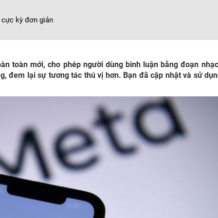
 cực kỳ đơn giản
àn toàn mới, cho phép người dùng bình luận bằng đoạn nhạ
, đem lại sự tương tác thú vị hơn. Bạn đã cập nhật và sử dụn