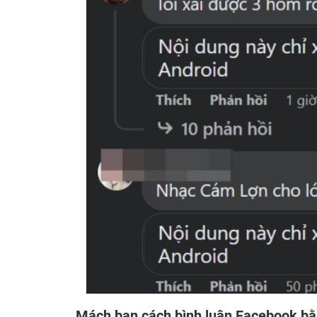
Mách bạn cách bình luận Facebook bằn