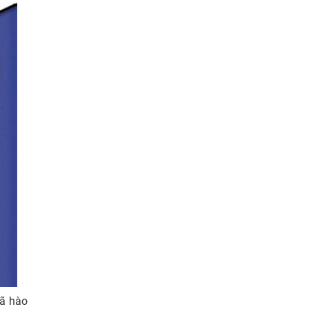
đã hào