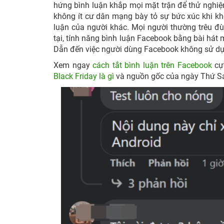
hứng bình luận khắp mọi mặt trận để thử nghiệm
không ít cư dân mạng bày tỏ sự bức xúc khi k
luận của người khác. Mọi người thường trêu đùa
tại, tính năng bình luận Facebook bằng bài hát m
Dẫn đến việc người dùng Facebook không sử d
Xem ngay
cách tắt bình luận trên Facebook
cực
Black Friday là gì
và nguồn gốc của ngày Thứ Sá