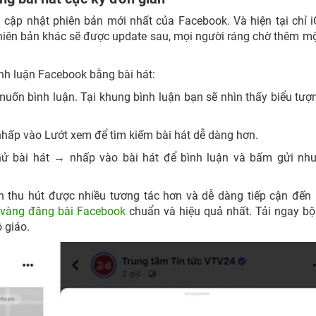
 cập nhật phiên bản mới nhất của Facebook. Và hiện tại chỉ 
hiên bản khác sẽ được update sau, mọi người ráng chờ thêm mộ
ình luận Facebook bằng bài hát:
ốn bình luận. Tại khung bình luận bạn sẽ nhìn thấy biểu tượ
nhấp vào Lướt xem để tìm kiếm bài hát dễ dàng hơn.
ử bài hát → nhấp vào bài hát để bình luận và bấm gửi như
n thu hút được nhiều tương tác hơn và dễ dàng tiếp cận đế
 vàng đăng bài Facebook
chuẩn và hiệu quả nhất. Tải ngay b
 giáo.