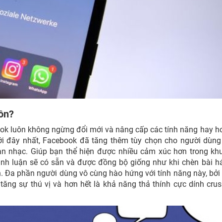
 đồn?
ook luôn không ngừng đổi mới và nâng cấp các tính năng hay 
ới đây nhất, Facebook đã tăng thêm tùy chọn cho người dùn
ạn nhạc. Giúp bạn thể hiện được nhiều cảm xúc hơn trong kh
ình luận sẽ có sẵn và được đồng bộ giống như khi chèn bài h
. Đa phần người dùng vô cùng hào hứng với tính năng này, bởi
tăng sự thú vị và hơn hết là khả năng thả thính cực dính cru