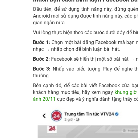
Đầu tiên, để sử dụng tính năng này, đừng quên
Android mới sử dụng được tính năng này, các p
gian ngắn nữa.
Vui lòng thực hiện theo các bước dưới đây để b
Bước 1:
Chọn một bài đăng Facebook mà bạn mu
nhạc → nhấp chọn để bình luận bài hát.
Bước 2:
Facebook sẽ hiển thị một số bài hát → 
Bước 3:
Nhấp vào biểu tượng Play để nghe th
thường.
Bên cạnh đó, để các bài viết Facebook của bạ
khách hàng mục tiêu, hãy xem ngay
khung giờ
ảnh 20/11
cực đẹp và ý nghĩa dành tặng thầy cô