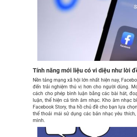
Tính năng mới liệu có vi diệu như lời
Nền tảng mạng xã hội lớn nhất hiện nay, Faceb
đến trải nghiệm thú vị hơn cho người dùng. M
cách cho phép bình luận bằng các bài hát, đo
luận, thể hiện cá tính âm nhạc. Kho âm nhạc b
Facebook Story, tha hồ chủ đề cho bạn lựa chọn
thể thoải mái sử dụng các bản nhạc yêu thích, 
mình.