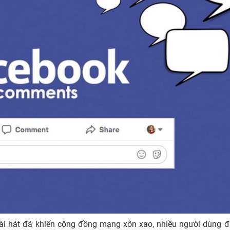
 bài hát đã khiến cộng đồng mạng xôn xao, nhiều người dùng 