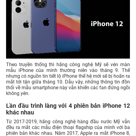
Theo truyền thống thì hãng công nghệ Mỹ sẽ vén màn
mẫu iPhone của mình thường niên vào tháng 9. Thế
nhưng có nguồn tin tiết lộ iPhone thế hệ mới sẽ bị hoãn ra
mắt tới tận giữa tháng 10. Dẫu vậy, những thông tin đồn
thổi về mẫu smartphone này vẫn khiến các fan đứng ngồi
không yên.
Lần đầu trình làng với 4 phiên bản iPhone 12
khác nhau
Từ 2017-2019, hãng công nghệ hàng đầu nước Mỹ vẫn
đều ra mắt các mẫu điện thoại flagship của mình với ba
phiên bản khác nhau. Năm 2017, Apple ra mắt iPhone 8,