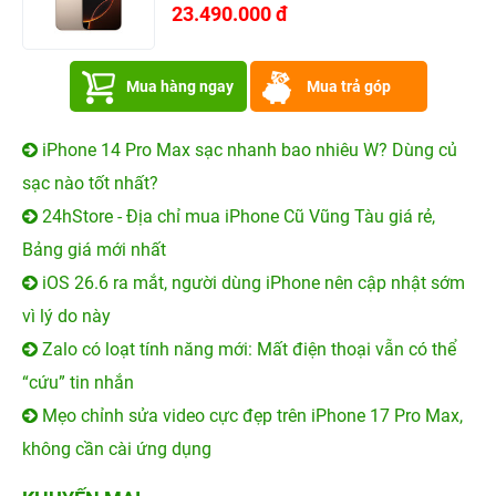
23.490.000 đ
Mua hàng ngay
Mua trả góp
iPhone 14 Pro Max sạc nhanh bao nhiêu W? Dùng củ
sạc nào tốt nhất?
24hStore - Địa chỉ mua iPhone Cũ Vũng Tàu giá rẻ,
Bảng giá mới nhất
iOS 26.6 ra mắt, người dùng iPhone nên cập nhật sớm
vì lý do này
Zalo có loạt tính năng mới: Mất điện thoại vẫn có thể
“cứu” tin nhắn
Mẹo chỉnh sửa video cực đẹp trên iPhone 17 Pro Max,
không cần cài ứng dụng