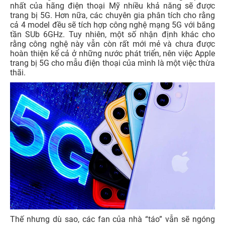
nhất của hãng điện thoại Mỹ nhiều khả năng sẽ được
trang bị 5G. Hơn nữa, các chuyên gia phân tích cho rằng
cả 4 model đều sẽ tích hợp công nghệ mạng 5G với băng
tần SUb 6GHz. Tuy nhiên, một số nhận định khác cho
rằng công nghệ này vẫn còn rất mới mẻ và chưa được
hoàn thiện kể cả ở những nước phát triển, nên việc Apple
trang bị 5G cho mẫu điện thoại của mình là một việc thừa
thãi.
Thế nhưng dù sao, các fan của nhà “táo” vẫn sẽ ngóng