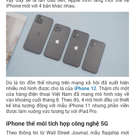
vậy đây sẽ là lần đầu tiên, Apple trình làng một thế hệ
iPhone mới với 4 bản khác nhau.
Dù là tin đồn thế nhưng trên mạng xã hội đã xuất hiện
nhiều mô hình được cho là của
iPhone 12
. Thậm chí một
cửa hàng điện thoại Việt Nam đã mang mô hình này về
vào khoảng cuối tháng 8. Theo đó, 4 mô hình đều có thiết
kế khá tương đồng với mẫu iPhone 11 nhưng phần viền
được làm vuông vức tương tự với iPad Pro.
iPhone thế mới tích hợp công nghệ 5G
Theo thông tin từ Wall Street Journal, mẫu flagship mới