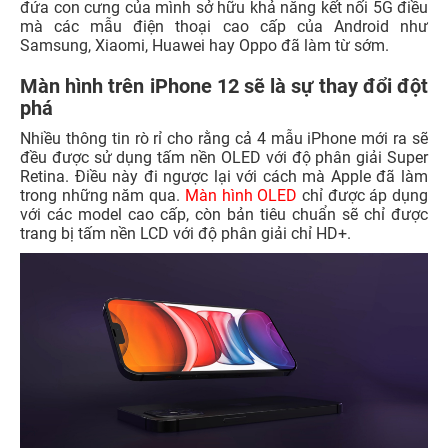
đứa con cưng của mình sở hữu khả năng kết nối 5G điều
mà các mẫu điện thoại cao cấp của Android như
Samsung, Xiaomi, Huawei hay Oppo đã làm từ sớm.
Màn hình trên iPhone 12 sẽ là sự thay đổi đột
phá
Nhiều thông tin rò rỉ cho rằng cả 4 mẫu iPhone mới ra sẽ
đều được sử dụng tấm nền OLED với độ phân giải Super
Retina. Điều này đi ngược lại với cách mà Apple đã làm
trong những năm qua.
Màn hình OLED
chỉ được áp dụng
với các model cao cấp, còn bản tiêu chuẩn sẽ chỉ được
trang bị tấm nền LCD với độ phân giải chỉ HD+.