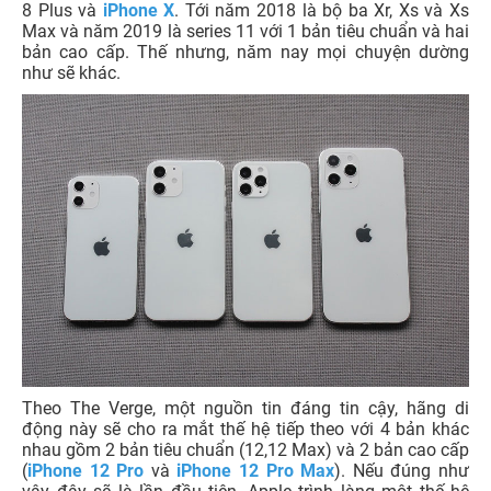
8 Plus và
iPhone X
. Tới năm 2018 là bộ ba Xr, Xs và Xs
Max và năm 2019 là series 11 với 1 bản tiêu chuẩn và hai
bản cao cấp. Thế nhưng, năm nay mọi chuyện dường
như sẽ khác.
Theo The Verge, một nguồn tin đáng tin cậy, hãng di
động này sẽ cho ra mắt thế hệ tiếp theo với 4 bản khác
nhau gồm 2 bản tiêu chuẩn (12,12 Max) và 2 bản cao cấp
(
iPhone 12 Pro
và
iPhone 12 Pro Max
). Nếu đúng như