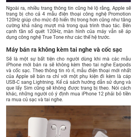
Ngoài ra, nhiều trang thông tin cũng hé lộ rằng, Apple sẽ
trang bị cho cả 4 mẫu điện thoại công nghệ Promotion
120Hz giúp cho mức độ hiển thị trong hơn cũng như tăng
cường khả năng mượt mà trong quá trình thao tác. Bên
cạnh tần số quét 120Hz, màn hình của máy vẫn sẽ áp
dụng công nghệ True Tone như các thế hệ trước.
Máy bán ra không kèm tai nghe và cốc sạc
Sẽ là một sự bất tiện cho người dùng khi mà các mẫu
iPhone mới bán ra sẽ không kèm theo tai nghe Earpods
và cốc sạc. Theo thông tin rò rỉ, mẫu điện thoại mới nhất
của Apple sẽ bán ra chỉ với một phụ kiện đi kèm là cáp
USB-C sang Lightning. Kể cả sách hướng dẫn sử dụng và
que lấy Sim cũng sẽ không được trang bị theo. Nói cách
khác, những người có ý định mua iPhone 12 phải bỏ tiền
ra mua củ sạc và tai nghe.