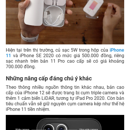
Hiện tại trên thị trường, củ sạc 5W trong hộp của
iPhone
11
và iPhone SE 2020 có mức giá 500.000 đồng, riêng
sạc nhanh trên bản 11 Pro cao cấp sẽ có giá khoảng
700.000 đồng.
Những nâng cấp đáng chú ý khác
Theo thông nhiều nguồn thông tin khác nhau, bản cao
cấp của iPhone 12 sẽ được trang bị cụm triple camera và
thêm 1 cảm biến LiDAR, tương tự iPad Pro 2020. Còn bản
tiêu chuẩn vẫn sẽ giữ nguyên cụm camera kép như thế hệ
iPhone 11 tiền nhiệm.