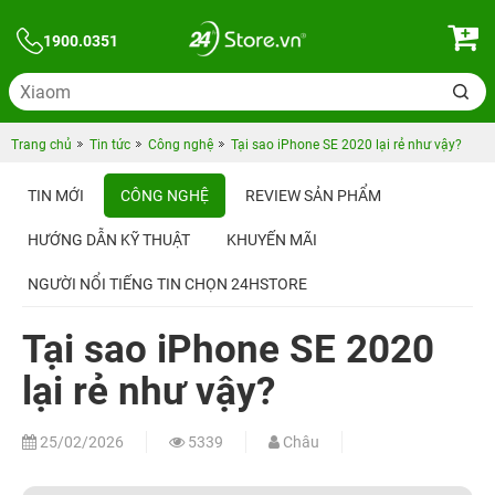
1900.0351
Trang chủ
Tin tức
Công nghệ
Tại sao iPhone SE 2020 lại rẻ như vậy?
TIN MỚI
CÔNG NGHỆ
REVIEW SẢN PHẨM
HƯỚNG DẪN KỸ THUẬT
KHUYẾN MÃI
NGƯỜI NỔI TIẾNG TIN CHỌN 24HSTORE
Tại sao iPhone SE 2020
lại rẻ như vậy?
25/02/2026
5339
Châu