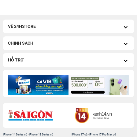
VỀ 24HSTORE
CHÍNH SÁCH
HỖ TRỢ
iPhone 14 Series cũ
-
iPhone 13 Series cũ
iPhone 17 cũ
-
iPhone 17 Pro Max cũ