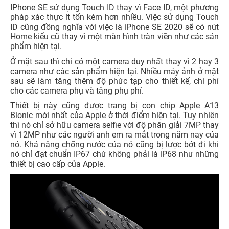
IPhone SE sử dụng Touch ID thay vì Face ID, một phương
pháp xác thực ít tốn kém hơn nhiều. Việc sử dụng Touch
ID cũng đồng nghĩa với việc là iPhone SE 2020 sẽ có nút
Home kiểu cũ thay vì một màn hình tràn viền như các sản
phẩm hiện tại.
Ở mặt sau thì chỉ có một camera duy nhất thay vì 2 hay 3
camera như các sản phẩm hiện tại. Nhiều máy ảnh ở mặt
sau sẽ làm tăng thêm độ phức tạp cho thiết kế, chi phí
cho các camera phụ và tăng phụ phí.
Thiết bị này cũng được trang bị con chip Apple A13
Bionic mới nhất của Apple ở thời điểm hiện tại. Tuy nhiên
thì nó chỉ sở hữu camera selfie với độ phân giải 7MP thay
vì 12MP như các người anh em ra mắt trong năm nay của
nó. Khả năng chống nước của nó cũng bị lược bớt đi khi
nó chỉ đạt chuẩn IP67 chứ không phải là iP68 như những
thiết bị cao cấp của Apple.