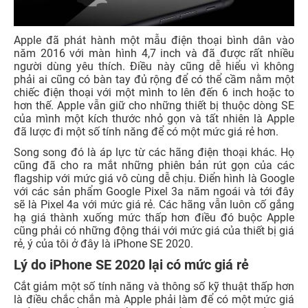
Apple đã phát hành một mẫu điện thoại bình dân vào
năm 2016 với màn hình 4,7 inch và đã được rất nhiều
người dùng yêu thích. Điều này cũng dễ hiểu vì không
phải ai cũng có bàn tay đủ rộng để có thể cầm nằm một
chiếc điện thoại với một mình to lên đến 6 inch hoặc to
hơn thế. Apple vẫn giữ cho những thiết bị thuộc dòng SE
của mình một kích thước nhỏ gọn và tất nhiên là Apple
đã lược đi một số tính năng để có một mức giá rẻ hơn.
Song song đó là áp lực từ các hãng điện thoại khác. Họ
cũng đã cho ra mắt những phiên bản rút gọn của các
flagship với mức giá vô cùng dễ chịu. Điển hình là Google
với các sản phẩm Google Pixel 3a năm ngoái và tới đây
sẽ là Pixel 4a với mức giá rẻ. Các hãng vẫn luôn cố gắng
hạ giá thành xuống mức thấp hơn điều đó buộc Apple
cũng phải có những động thái với mức giá của thiết bị giá
rẻ, ý của tôi ở đây là iPhone SE 2020.
Lý do iPhone SE 2020 lại có mức giá rẻ
Cắt giảm một số tính năng và thông số kỹ thuật thấp hơn
là điều chắc chắn mà Apple phải làm để có một mức giá