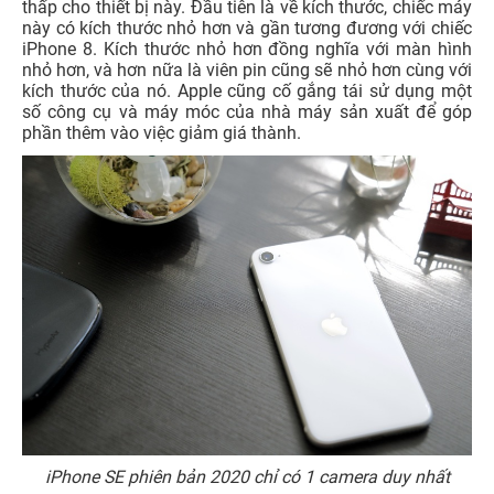
thấp cho thiết bị này. Đầu tiên là về kích thước, chiếc máy
này có kích thước nhỏ hơn và gần tương đương với chiếc
iPhone 8. Kích thước nhỏ hơn đồng nghĩa với màn hình
nhỏ hơn, và hơn nữa là viên pin cũng sẽ nhỏ hơn cùng với
kích thước của nó. Apple cũng cố gắng tái sử dụng một
số công cụ và máy móc của nhà máy sản xuất để góp
phần thêm vào việc giảm giá thành.
iPhone SE phiên bản 2020 chỉ có 1 camera duy nhất