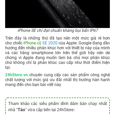
iPhone SE chỉ đạt chuẩn kháng bụi bẩn IP67
Trên đây là những thứ đã tạo nên một mức giá rẻ hơn
cho chiếc
iPhone cũ
SE 2020
của Apple. Google đang dần
hướng đến nhiều phân khúc hơn với thiết bị này của mình
và các hãng smartphone lớn trên thế giới hãy nên dè
chừng vì Apple đang muốn làm bá chủ mọi phân khúc
chứ không chỉ là phân khúc cao cấp như thời điểm hiện
tại.
24hStore.vn
chuyên cung cấp các sản phẩm công nghệ
chất lượng với mức giá ưu đãi nhất thị trường hân hạnh
mang đến cho bạn bài viết này.
Tham khảo các siêu phẩm đình đám bán chạy nhất
nhà "
Táo
" vừa cập bến tại 24hStore: