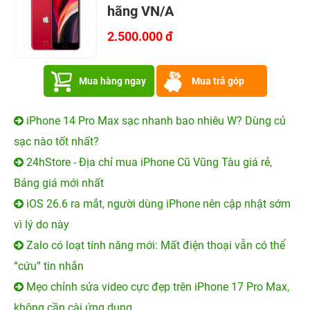
hãng VN/A
2.500.000 đ
Mua hàng ngay
Mua trả góp
iPhone 14 Pro Max sạc nhanh bao nhiêu W? Dùng củ
sạc nào tốt nhất?
24hStore - Địa chỉ mua iPhone Cũ Vũng Tàu giá rẻ,
Bảng giá mới nhất
iOS 26.6 ra mắt, người dùng iPhone nên cập nhật sớm
vì lý do này
Zalo có loạt tính năng mới: Mất điện thoại vẫn có thể
“cứu” tin nhắn
Mẹo chỉnh sửa video cực đẹp trên iPhone 17 Pro Max,
không cần cài ứng dụng