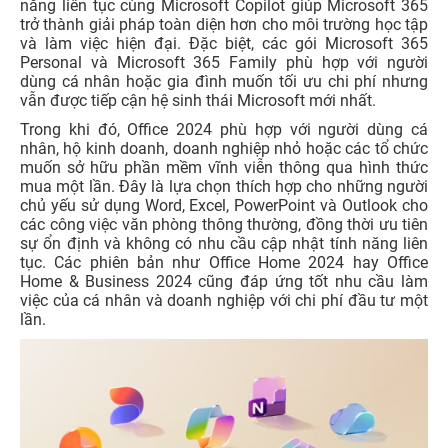
năng liên tục cùng Microsoft Copilot giúp Microsoft 365
trở thành giải pháp toàn diện hơn cho môi trường học tập
và làm việc hiện đại. Đặc biệt, các gói Microsoft 365
Personal và Microsoft 365 Family phù hợp với người
dùng cá nhân hoặc gia đình muốn tối ưu chi phí nhưng
vẫn được tiếp cận hệ sinh thái Microsoft mới nhất.
Trong khi đó, Office 2024 phù hợp với người dùng cá
nhân, hộ kinh doanh, doanh nghiệp nhỏ hoặc các tổ chức
muốn sở hữu phần mềm vĩnh viễn thông qua hình thức
mua một lần. Đây là lựa chọn thích hợp cho những người
chủ yếu sử dụng Word, Excel, PowerPoint và Outlook cho
các công việc văn phòng thông thường, đồng thời ưu tiên
sự ổn định và không có nhu cầu cập nhật tính năng liên
tục. Các phiên bản như Office Home 2024 hay Office
Home & Business 2024 cũng đáp ứng tốt nhu cầu làm
việc của cá nhân và doanh nghiệp với chi phí đầu tư một
lần.