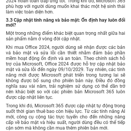
2024 hoàn toàn đáp ứng tốt. Trong khi đó, Microsoft 365
phù hợp với người dùng muốn khai thác một hệ sinh thái
làm việc toàn diện hơn.
3.3 Cập nhật tính năng và bảo mật: Ổn định hay luôn đổi
mới?
Một trong những điểm khác biệt quan trọng nhất giữa hai
sản phẩm nằm ở vòng đời cập nhật.
Khi mua Office 2024, người dùng sẽ nhận được các bản
vá bảo mật và sửa lỗi cần thiết nhằm đảm bảo phần
mềm hoạt động ổn định và an toàn. Theo chính sách hỗ
trợ của Microsoft, Office 2024 được hỗ trợ cập nhật bảo
mật và sửa lỗi đến ngày 09/10/2029. Tuy nhiên, các tính
năng mới được Microsoft phát triển trong tương lai sẽ
không được bổ sung cho phiên bản này. Điều đó đồng
nghĩa sau vài năm, trải nghiệm sử dụng có thể dần trở
nên khác biệt so với các phiên bản Microsoft 365 luôn
được cập nhật liên tục.
Trong khi đó, Microsoft 365 được cập nhật tự động trong
suốt thời gian thuê bao còn hiệu lực. Từ các tính năng AI
mới, công cụ cộng tác trực tuyến cho đến những nâng
cấp về bảo mật và hiệu suất, người dùng đều có thể tiếp
cận sớm mà không cần mua thêm phiên bản mới.