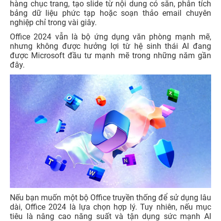
hàng chục trang, tạo slide từ nội dung có sẵn, phân tích
bảng dữ liệu phức tạp hoặc soạn thảo email chuyên
nghiệp chỉ trong vài giây.
Office 2024 vẫn là bộ ứng dụng văn phòng mạnh mẽ,
nhưng không được hưởng lợi từ hệ sinh thái AI đang
được Microsoft đầu tư mạnh mẽ trong những năm gần
đây.
Nếu bạn muốn một bộ Office truyền thống để sử dụng lâu
dài, Office 2024 là lựa chọn hợp lý. Tuy nhiên, nếu mục
tiêu là nâng cao năng suất và tận dụng sức mạnh AI