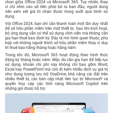
chọn giữa Office 2024 và Microsoft 365. Tuy nhiên, thay
vì chỉ nhìn vào số tiền phải bỏ ra ban đầu, người dùng
nên xem xét giá trị nhận được trong suốt quá trình sử
dụng.
Với Office 2024, bạn chỉ cần thanh toán một lần duy nhất
để sở hữu phần mềm trên một thiết bị. Sau khi kích hoạt,
bộ ứng dụng vẫn có thể sử dụng vĩnh viễn mà không cần
gia hạn thuê bao định kỳ. Đây là mô hình quen thuộc, phù
hợp với những người thích sở hữu phần mềm thay vì duy
trì thuê bao hằng tháng hoặc hằng năm.
Trong khi đó, Microsoft 365 hoạt động theo hình thức
đăng ký tháng hoặc năm. Mặc dù cần gia hạn để tiếp tục
sử dụng, khoản chi phí này không chỉ bao gồm Word,
Excel hay PowerPoint mà còn đi kèm nhiều dịch vụ giá trị
như dung lượng lưu trữ OneDrive, khả năng cài đặt trên
nhiều thiết bị, các bản cập nhật liên tục từ Microsoft và
quyền truy cập các tính năng Microsoft Copilot trên
những gói được hỗ trợ.