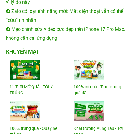
vì lý do này
Zalo có loạt tính năng mới: Mất điện thoại vẫn có thể
“cứu” tin nhắn
Mẹo chỉnh sửa video cực đẹp trên iPhone 17 Pro Max,
không cần cài ứng dụng
KHUYẾN MẠI
11 Tuổi MỞ QUÀ - TỚI là
100% có quà - Tựu trường
TRÚNG
quá đã!
100% trúng quà - Quẫy hè
Khai trương Vũng Tàu - Tới