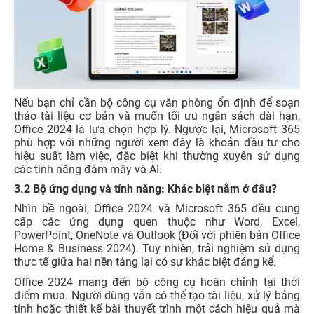
Nếu bạn chỉ cần bộ công cụ văn phòng ổn định để soạn
thảo tài liệu cơ bản và muốn tối ưu ngân sách dài hạn,
Office 2024 là lựa chọn hợp lý. Ngược lại, Microsoft 365
phù hợp với những người xem đây là khoản đầu tư cho
hiệu suất làm việc, đặc biệt khi thường xuyên sử dụng
các tính năng đám mây và AI.
3.2 Bộ ứng dụng và tính năng: Khác biệt nằm ở đâu?
Nhìn bề ngoài, Office 2024 và Microsoft 365 đều cung
cấp các ứng dụng quen thuộc như Word, Excel,
PowerPoint, OneNote và Outlook (Đối với phiên bản Office
Home & Business 2024). Tuy nhiên, trải nghiệm sử dụng
thực tế giữa hai nền tảng lại có sự khác biệt đáng kể.
Office 2024 mang đến bộ công cụ hoàn chỉnh tại thời
điểm mua. Người dùng vẫn có thể tạo tài liệu, xử lý bảng
tính hoặc thiết kế bài thuyết trình một cách hiệu quả mà