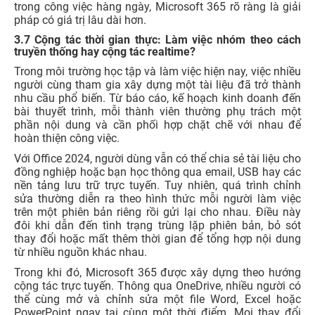
trong công việc hàng ngày, Microsoft 365 rõ ràng là giải
pháp có giá trị lâu dài hơn.
3.7 Cộng tác thời gian thực: Làm việc nhóm theo cách
truyền thống hay cộng tác realtime?
Trong môi trường học tập và làm việc hiện nay, việc nhiều
người cùng tham gia xây dựng một tài liệu đã trở thành
nhu cầu phổ biến. Từ báo cáo, kế hoạch kinh doanh đến
bài thuyết trình, mỗi thành viên thường phụ trách một
phần nội dung và cần phối hợp chặt chẽ với nhau để
hoàn thiện công việc.
Với Office 2024, người dùng vẫn có thể chia sẻ tài liệu cho
đồng nghiệp hoặc bạn học thông qua email, USB hay các
nền tảng lưu trữ trực tuyến. Tuy nhiên, quá trình chỉnh
sửa thường diễn ra theo hình thức mỗi người làm việc
trên một phiên bản riêng rồi gửi lại cho nhau. Điều này
đôi khi dẫn đến tình trạng trùng lặp phiên bản, bỏ sót
thay đổi hoặc mất thêm thời gian để tổng hợp nội dung
từ nhiều nguồn khác nhau.
Trong khi đó, Microsoft 365 được xây dựng theo hướng
cộng tác trực tuyến. Thông qua OneDrive, nhiều người có
thể cùng mở và chỉnh sửa một file Word, Excel hoặc
PowerPoint ngay tại cùng một thời điểm. Mọi thay đổi