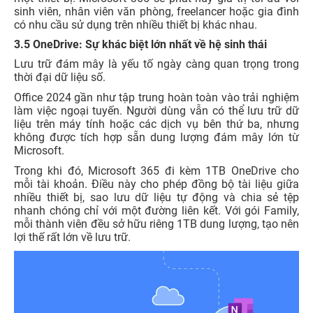
sinh viên, nhân viên văn phòng, freelancer hoặc gia đình
có nhu cầu sử dụng trên nhiều thiết bị khác nhau.
3.5 OneDrive: Sự khác biệt lớn nhất về hệ sinh thái
Lưu trữ đám mây là yếu tố ngày càng quan trọng trong
thời đại dữ liệu số.
Office 2024 gần như tập trung hoàn toàn vào trải nghiệm
làm việc ngoại tuyến. Người dùng vẫn có thể lưu trữ dữ
liệu trên máy tính hoặc các dịch vụ bên thứ ba, nhưng
không được tích hợp sẵn dung lượng đám mây lớn từ
Microsoft.
Trong khi đó, Microsoft 365 đi kèm 1TB OneDrive cho
mỗi tài khoản. Điều này cho phép đồng bộ tài liệu giữa
nhiều thiết bị, sao lưu dữ liệu tự động và chia sẻ tệp
nhanh chóng chỉ với một đường liên kết. Với gói Family,
mỗi thành viên đều sở hữu riêng 1TB dung lượng, tạo nên
lợi thế rất lớn về lưu trữ.