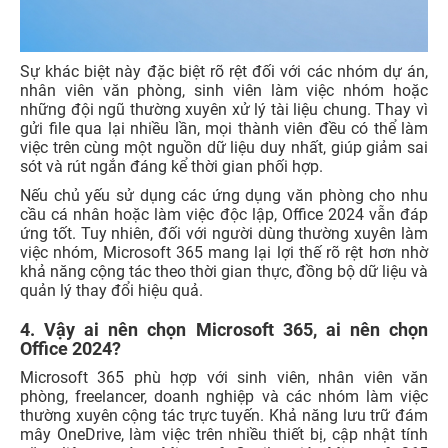
Sự khác biệt này đặc biệt rõ rệt đối với các nhóm dự án,
nhân viên văn phòng, sinh viên làm việc nhóm hoặc
những đội ngũ thường xuyên xử lý tài liệu chung. Thay vì
gửi file qua lại nhiều lần, mọi thành viên đều có thể làm
việc trên cùng một nguồn dữ liệu duy nhất, giúp giảm sai
sót và rút ngắn đáng kể thời gian phối hợp.
Nếu chủ yếu sử dụng các ứng dụng văn phòng cho nhu
cầu cá nhân hoặc làm việc độc lập, Office 2024 vẫn đáp
ứng tốt. Tuy nhiên, đối với người dùng thường xuyên làm
việc nhóm, Microsoft 365 mang lại lợi thế rõ rệt hơn nhờ
khả năng cộng tác theo thời gian thực, đồng bộ dữ liệu và
quản lý thay đổi hiệu quả.
4. Vậy ai nên chọn Microsoft 365, ai nên chọn
Office 2024?
Microsoft 365 phù hợp với sinh viên, nhân viên văn
phòng, freelancer, doanh nghiệp và các nhóm làm việc
thường xuyên cộng tác trực tuyến. Khả năng lưu trữ đám
mây OneDrive, làm việc trên nhiều thiết bị, cập nhật tính