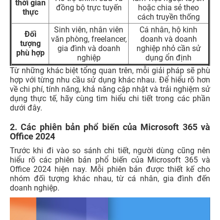
thời gian
đồng bộ trực tuyến
hoặc chia sẻ theo
thực
cách truyền thống
Sinh viên, nhân viên
Cá nhân, hộ kinh
Đối
văn phòng, freelancer,
doanh và doanh
tượng
gia đình và doanh
nghiệp nhỏ cần sử
phù hợp
nghiệp
dụng ổn định
Từ những khác biệt tổng quan trên, mỗi giải pháp sẽ phù
hợp với từng nhu cầu sử dụng khác nhau. Để hiểu rõ hơn
về chi phí, tính năng, khả năng cập nhật và trải nghiệm sử
dụng thực tế, hãy cùng tìm hiểu chi tiết trong các phần
dưới đây.
2. Các phiên bản phổ biến của Microsoft 365 và
Office 2024
Trước khi đi vào so sánh chi tiết, người dùng cũng nên
hiểu rõ các phiên bản phổ biến của Microsoft 365 và
Office 2024 hiện nay. Mỗi phiên bản được thiết kế cho
nhóm đối tượng khác nhau, từ cá nhân, gia đình đến
doanh nghiệp.