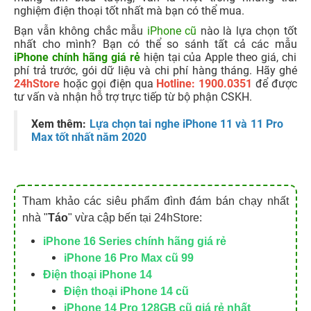
nghiệm điện thoại tốt nhất mà bạn có thể mua.
Bạn vẫn không chắc mẫu
iPhone cũ
nào là lựa chọn tốt
nhất cho mình? Bạn có thể so sánh tất cả các mẫu
iPhone chính hãng giá rẻ
hiện tại của Apple theo giá, chi
phí trả trước, gói dữ liệu và chi phí hàng tháng. Hãy ghé
24hStore
hoặc gọi điện qua
Hotline: 1900.0351
để được
tư vấn và nhận hỗ trợ trực tiếp từ bộ phận CSKH.
Xem thêm:
Lựa chọn tai nghe iPhone 11 và 11 Pro
Max tốt nhất năm 2020
Tham khảo các siêu phẩm đình đám bán chạy nhất
nhà "
Táo
" vừa cập bến tại 24hStore:
iPhone 16 Series chính hãng giá rẻ
iPhone 16 Pro Max cũ 99
Điện thoại iPhone 14
Điện thoại iPhone 14 cũ
iPhone 14 Pro 128GB cũ giá rẻ nhất