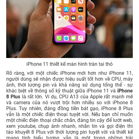
iPhone 11 thiết kế màn hình tràn tai thỏ
Rõ ràng, với một chiếc iPhone mới hơn như iPhone 11,
người dùng sẽ nhận được hiệu suất tốt hơn về CPU, máy
ảnh, thời lượng pin và khả năng sử dụng tổng thể - sự
khác biệt về thông số kỹ thuật giữa
iPhone 11 và
iPhone
8 Plus
là rất lớn. Ví dụ, CPU A13 của Apple rất mạnh mẽ
và camera của nó vượt trội hơn nhiều so với iPhone 8
Plus. Tuy nhiên, đáng đồng tiền bát gạo, iPhone 8 Plus
vẫn là một chiếc điện thoại tuyệt vời. Nếu bạn chỉ muốn
một chiếc điện thoại chắc chắn, đáng tin cậy để lướt web,
xem youtube, chụp ảnh nhanh, nhắn tin và gọi điện thì
táo khuyết 8 Plus với thời lượng pin tuyệt vời và thiết kế
mang tính biểu tượng, vẫn là một trong những trải