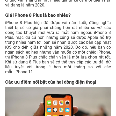
chúng vẫn mang lại rất nhiều giá trị kể cả thời điểm này
và đang là năm 2020.
Giá iPhone 8 Plus là bao nhiêu?
iPhone 8 Plus hiện đã được vài năm tuổi, đồng nghĩa
thiết bị sẽ có giá phải chăng hơn rất nhiều so với các
dòng táo khuyết mới vừa ra mắt năm ngoái. iPhone 8
Plus, mặc dù cũ hơn nhưng cũng sẽ được Apple hỗ trợ
trong nhiều năm tới, bạn sẽ nhận được các bản cập nhật
iOS cho đến giữa những năm 2020. Do đó, nếu bạn có
ngân sách eo hẹp nhưng vẫn muốn có một chiếc iPhone,
thì iPhone 8 Plus chắc chắn vẫn là một lựa chọn rất tốt.
Khi sử dụng 8 Plus bạn sẽ có thể truy cập các ưu đãi dữ
liệu tuyệt vời trong ít hơn một tháng so với các
mẫu iPhone 11.
Các ưu điểm nổi bật của hai dòng điện thoại