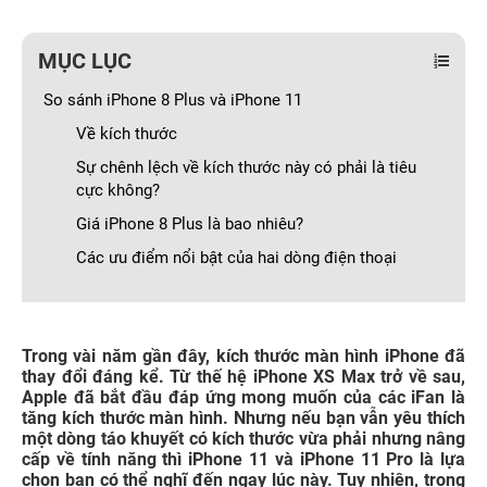
MỤC LỤC
So sánh iPhone 8 Plus và iPhone 11
Về kích thước
Sự chênh lệch về kích thước này có phải là tiêu
cực không?
Giá iPhone 8 Plus là bao nhiêu?
Các ưu điểm nổi bật của hai dòng điện thoại
Trong vài năm gần đây, kích thước màn hình iPhone đã
thay đổi đáng kể. Từ thế hệ iPhone XS Max trở về sau,
Apple đã bắt đầu đáp ứng mong muốn của các iFan là
tăng kích thước màn hình. Nhưng nếu bạn vẫn yêu thích
một dòng táo khuyết có kích thước vừa phải nhưng nâng
cấp về tính năng thì iPhone 11 và iPhone 11 Pro là lựa
chọn bạn có thể nghĩ đến ngay lúc này. Tuy nhiên, trong