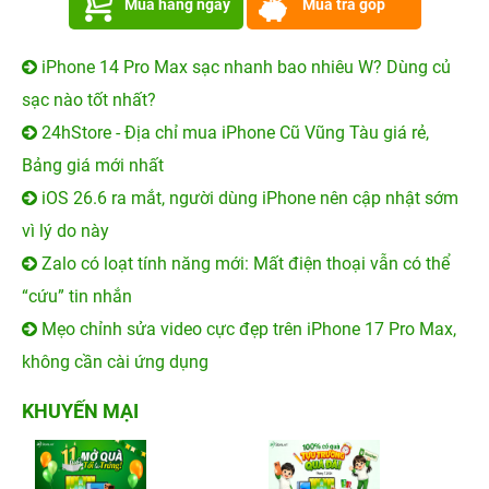
Mua hàng ngay
Mua trả góp
iPhone 14 Pro Max sạc nhanh bao nhiêu W? Dùng củ
sạc nào tốt nhất?
24hStore - Địa chỉ mua iPhone Cũ Vũng Tàu giá rẻ,
Bảng giá mới nhất
iOS 26.6 ra mắt, người dùng iPhone nên cập nhật sớm
vì lý do này
Zalo có loạt tính năng mới: Mất điện thoại vẫn có thể
“cứu” tin nhắn
Mẹo chỉnh sửa video cực đẹp trên iPhone 17 Pro Max,
không cần cài ứng dụng
KHUYẾN MẠI