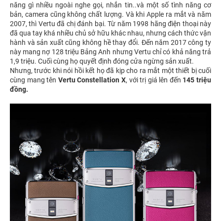
năng gì nhiều ngoài nghe gọi, nhắn tin..và một số tình năng cơ
bản, camera cũng không chất lượng. Và khi Apple ra mắt và năm
2007, thì Vertu đã chị đánh bại. Từ năm 1998 hãng điện thoại này
đã qua tay khá nhiều chủ sở hữu khác nhau, nhưng cách thức vận
hành và sản xuất cũng không hề thay đổi. Đến năm 2017 công ty
này mang nợ 128 triệu Bảng Anh nhưng Vertu chỉ có khả năng trả
1,9 triệu. Cuối cùng họ quyết định đóng cửa ngừng sản xuất.
Nhưng, trước khi nói hồi kết họ đã kịp cho ra mắt một thiết bị cuối
cùng mang tên
Vertu Constellation X
, với trị giá lên đến
145 triệu
đồng.