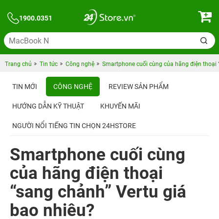
1900.0351
Trang chủ
Tin tức
Công nghệ
Smartphone cuối cùng của hãng điện thoại 
TIN MỚI
CÔNG NGHỆ
REVIEW SẢN PHẨM
HƯỚNG DẪN KỸ THUẬT
KHUYẾN MÃI
NGƯỜI NỔI TIẾNG TIN CHỌN 24HSTORE
Smartphone cuối cùng
của hãng điện thoại
“sang chảnh” Vertu giá
bao nhiêu?