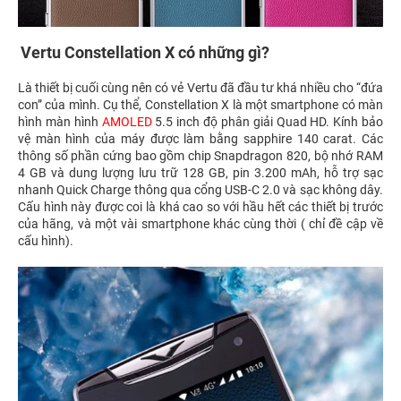
Vertu Constellation X có những gì?
Là thiết bị cuối cùng nên có vẻ Vertu đã đầu tư khá nhiều cho “đứa
con” của mình. Cụ thể, Constellation X là một smartphone có màn
hình màn hình
AMOLED
5.5 inch độ phân giải Quad HD. Kính bảo
vệ màn hình của máy được làm bằng sapphire 140 carat. Các
thông số phần cứng bao gồm chip Snapdragon 820, bộ nhớ RAM
4 GB và dung lượng lưu trữ 128 GB, pin 3.200 mAh, hỗ trợ sạc
nhanh Quick Charge thông qua cổng USB-C 2.0 và sạc không dây.
Cấu hình này được coi là khá cao so với hầu hết các thiết bị trước
của hãng, và một vài smartphone khác cùng thời ( chỉ đề cập về
cấu hình).