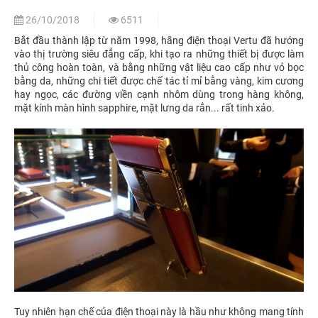
26/10/2018
6511
Bắt đầu thành lập từ năm 1998, hãng điện thoại Vertu đã hướng
vào thị trường siêu đẳng cấp, khi tạo ra những thiết bị được làm
thủ công hoàn toàn, và bằng những vật liệu cao cấp như vỏ bọc
bằng da, những chi tiết được chế tác tỉ mỉ bằng vàng, kim cương
hay ngọc, các đường viền cạnh nhôm dùng trong hàng không,
mặt kính màn hình sapphire, mặt lưng da rắn... rất tinh xảo.
Tuy nhiên hạn chế của điện thoại này là hầu như không mang tính