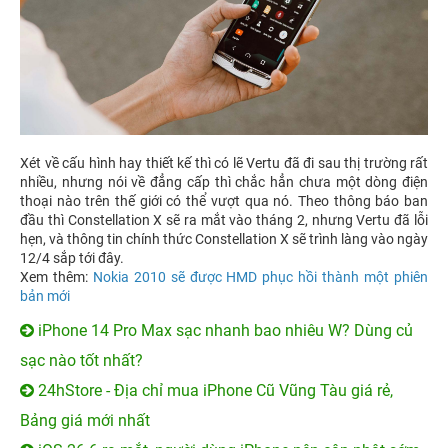
Xét về cấu hình hay thiết kế thì có lẽ Vertu đã đi sau thị trường rất
nhiều, nhưng nói về đẳng cấp thì chắc hẳn chưa một dòng điện
thoại nào trên thế giới có thể vượt qua nó. Theo thông báo ban
đầu thì Constellation X sẽ ra mắt vào tháng 2, nhưng Vertu đã lỗi
hẹn, và thông tin chính thức Constellation X sẽ trình làng vào ngày
12/4 sắp tới đây.
Xem thêm:
Nokia 2010 sẽ được HMD phục hồi thành một phiên
bản mới
iPhone 14 Pro Max sạc nhanh bao nhiêu W? Dùng củ
sạc nào tốt nhất?
24hStore - Địa chỉ mua iPhone Cũ Vũng Tàu giá rẻ,
Bảng giá mới nhất