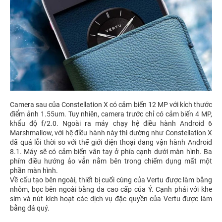
Camera sau của Constellation X có cảm biến 12 MP với kích thước
điểm ảnh 1.55um. Tuy nhiên, camera trước chỉ có cảm biến 4 MP,
khẩu độ f/2.0. Ngoài ra máy chạy hệ điều hành Android 6
Marshmallow, với hệ điều hành này thì dường như Constellation X
đã quá lỗi thời so với thế giới điện thoại đang vận hành Android
8.1. Máy sẽ có cảm biến vân tay ở phía cạnh dưới màn hình. Ba
phím điều hướng ảo vẫn nằm bên trong chiếm dụng mất một
phần màn hình.
Về cấu tạo bên ngoài, thiết bị cuối cùng của Vertu được làm bằng
nhôm, bọc bên ngoài bằng da cao cấp của Ý. Cạnh phải với khe
sim và nút kích hoạt các dịch vụ đặc quyền của Vertu được làm
bằng đá quý.