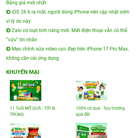
Bảng giá mới nhất
iOS 26.6 ra mắt, người dùng iPhone nên cập nhật sớm
vì lý do này
Zalo có loạt tính năng mới: Mất điện thoại vẫn có thể
“cứu” tin nhắn
Mẹo chỉnh sửa video cực đẹp trên iPhone 17 Pro Max,
không cần cài ứng dụng
KHUYẾN MẠI
11 Tuổi MỞ QUÀ - TỚI là
100% có quà - Tựu trường
TRÚNG
quá đã!