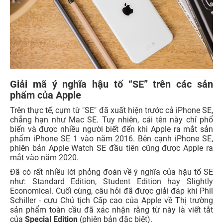
Giải mã ý nghĩa hậu tố “SE” trên các sản
phẩm của Apple
Trên thực tế, cụm từ "SE" đã xuất hiện trước cả iPhone SE,
chẳng hạn như Mac SE. Tuy nhiên, cái tên này chỉ phổ
biến và được nhiều người biết đến khi Apple ra mắt sản
phẩm iPhone SE 1 vào năm 2016. Bên cạnh iPhone SE,
phiên bản Apple Watch SE đầu tiên cũng được Apple ra
mắt vào năm 2020.
Đã có rất nhiều lời phỏng đoán về ý nghĩa của hậu tố SE
như: Standard Edition, Student Edition hay Slightly
Economical. Cuối cùng, câu hỏi đã được giải đáp khi Phil
Schiller - cựu Chủ tịch Cấp cao của Apple về Thị trường
sản phẩm toàn cầu đã xác nhận rằng từ này là viết tắt
của
Special Edition
(phiên bản đặc biệt).