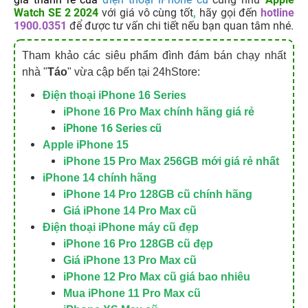
Watch SE 2 2024
với giá vô cùng tốt
,
hãy gọi đến
hotline
1900.0351
để được tư vấn chi tiết nếu bạn quan tâm nhé.
Tham khảo các siêu phẩm đình đám bán chạy nhất
nhà "
Táo
" vừa cập bến tại 24hStore:
Điện thoại iPhone 16 Series
iPhone 16 Pro Max chính hãng giá rẻ
iPhone 16 Series cũ
Apple iPhone 15
iPhone 15 Pro Max 256GB mới giá rẻ nhất
iPhone 14 chính hãng
iPhone 14 Pro 128GB cũ chính hãng
Giá iPhone 14 Pro Max cũ
Điện thoại iPhone máy cũ đẹp
iPhone 16 Pro 128GB cũ đẹp
Giá iPhone 13 Pro Max cũ
iPhone 12 Pro Max cũ giá bao nhiêu
Mua iPhone 11 Pro Max cũ