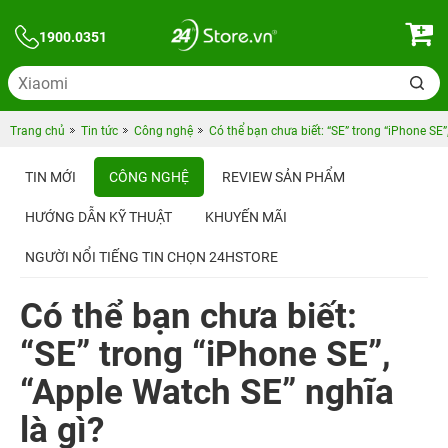
1900.0351
Trang chủ
Tin tức
Công nghệ
Có thể bạn chưa biết: “SE” trong “iPhone SE”
TIN MỚI
CÔNG NGHỆ
REVIEW SẢN PHẨM
HƯỚNG DẪN KỸ THUẬT
KHUYẾN MÃI
NGƯỜI NỔI TIẾNG TIN CHỌN 24HSTORE
Có thể bạn chưa biết:
“SE” trong “iPhone SE”,
“Apple Watch SE” nghĩa
là gì?