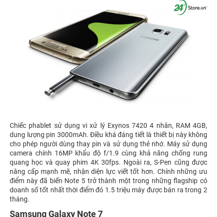
Chiếc phablet sử dụng vi xử lý Exynos 7420 4 nhân, RAM 4GB,
dung lượng pin 3000mAh. Điều khá đáng tiết là thiết bị này không
cho phép người dùng thay pin và sử dụng thẻ nhớ. Máy sử dụng
camera chính 16MP khẩu độ f/1.9 cùng khả năng chống rung
quang học và quay phim 4K 30fps. Ngoài ra, S-Pen cũng được
nâng cấp mạnh mẽ, nhận diện lực viết tốt hơn. Chính những ưu
điểm này đã biến Note 5 trở thành một trong những flagship có
doanh số tốt nhất thời điểm đó 1.5 triệu máy được bán ra trong 2
tháng.
Samsung Galaxy Note 7