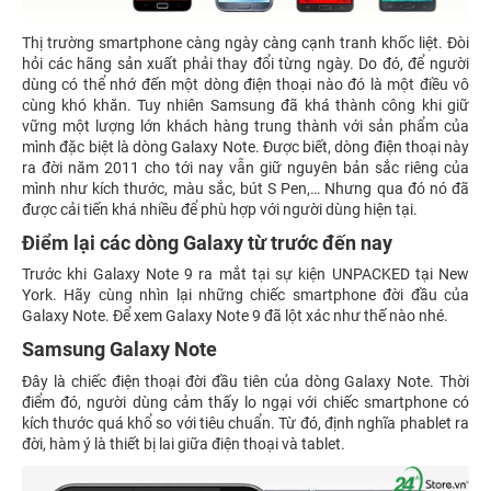
Thị trường smartphone càng ngày càng cạnh tranh khốc liệt. Đòi
hỏi các hãng sản xuất phải thay đổi từng ngày. Do đó, để người
dùng có thể nhớ đến một dòng điện thoại nào đó là một điều vô
cùng khó khăn. Tuy nhiên Samsung đã khá thành công khi giữ
vững một lượng lớn khách hàng trung thành với sản phẩm của
mình đặc biệt là dòng Galaxy Note. Được biết, dòng điện thoại này
ra đời năm 2011 cho tới nay vẫn giữ nguyên bản sắc riêng của
mình như kích thước, màu sắc, bút S Pen,… Nhưng qua đó nó đã
được cải tiến khá nhiều để phù hợp với người dùng hiện tại.
Điểm lại các dòng Galaxy từ trước đến nay
Trước khi Galaxy Note 9 ra mắt tại sự kiện UNPACKED tại New
York. Hãy cùng nhìn lại những chiếc smartphone đời đầu của
Galaxy Note. Để xem Galaxy Note 9 đã lột xác như thế nào nhé.
Samsung Galaxy Note
Đây là chiếc điện thoại đời đầu tiên của dòng Galaxy Note. Thời
điểm đó, người dùng cảm thấy lo ngại với chiếc smartphone có
kích thước quá khổ so với tiêu chuẩn. Từ đó, định nghĩa phablet ra
đời, hàm ý là thiết bị lai giữa điện thoại và tablet.