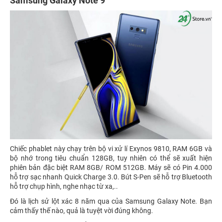
Samsung Galaxy Note 9
Chiếc phablet này chạy trên bộ vi xử lí Exynos 9810, RAM 6GB và
bộ nhớ trong tiêu chuẩn 128GB, tuy nhiên có thể sẽ xuất hiện
phiên bản đặc biệt RAM 8GB/ ROM 512GB. Máy sẽ có Pin 4.000
hỗ trợ sạc nhanh Quick Charge 3.0. Bút S-Pen sẽ hỗ trợ Bluetooth
hỗ trợ chụp hình, nghe nhạc từ xa,..
Đó là lịch sử lột xác 8 năm qua của Samsung Galaxy Note. Bạn
cảm thấy thế nào, quả là tuyệt vời đúng không.