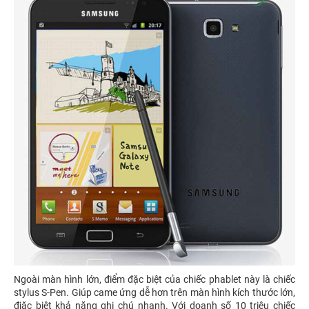
Ngoài màn hình lớn, điểm đặc biệt của chiếc phablet này là chiếc
stylus S-Pen. Giúp came ứng dễ hơn trên màn hình kích thước lớn,
đjăc biệt khả năng ghi chú nhanh. Với doanh số 10 triệu chiếc