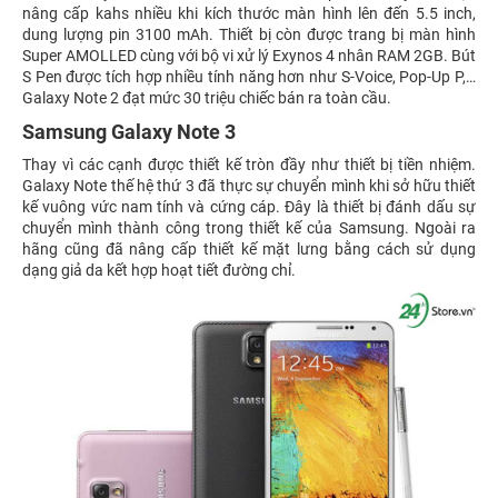
nâng cấp kahs nhiều khi kích thước màn hình lên đến 5.5 inch,
dung lượng pin 3100 mAh. Thiết bị còn được trang bị màn hình
Super AMOLLED cùng với bộ vi xử lý Exynos 4 nhân RAM 2GB. Bút
S Pen được tích hợp nhiều tính năng hơn như S-Voice, Pop-Up P,…
Galaxy Note 2 đạt mức 30 triệu chiếc bán ra toàn cầu.
Samsung Galaxy Note 3
Thay vì các cạnh được thiết kế tròn đầy như thiết bị tiền nhiệm.
Galaxy Note thế hệ thứ 3 đã thực sự chuyển mình khi sở hữu thiết
kế vuông vức nam tính và cứng cáp. Đây là thiết bị đánh dấu sự
chuyển mình thành công trong thiết kế của Samsung. Ngoài ra
hãng cũng đã nâng cấp thiết kế mặt lưng bằng cách sử dụng
dạng giả da kết hợp hoạt tiết đường chỉ.