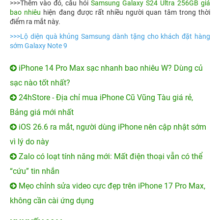
>>>Thêm vào đó, câu hỏi
Samsung Galaxy S24 Ultra 256GB giá
bao nhiêu
hiện đang được rất nhiều người quan tâm trong thời
điểm ra mắt này.
>>>
Lộ diện quà khủng Samsung dành tặng cho khách đặt hàng
sớm Galaxy Note 9
iPhone 14 Pro Max sạc nhanh bao nhiêu W? Dùng củ
sạc nào tốt nhất?
24hStore - Địa chỉ mua iPhone Cũ Vũng Tàu giá rẻ,
Bảng giá mới nhất
iOS 26.6 ra mắt, người dùng iPhone nên cập nhật sớm
vì lý do này
Zalo có loạt tính năng mới: Mất điện thoại vẫn có thể
“cứu” tin nhắn
Mẹo chỉnh sửa video cực đẹp trên iPhone 17 Pro Max,
không cần cài ứng dụng