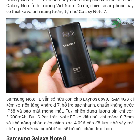
Galaxy Note ở thị trường Việt Nam. Do đó, chiếc smartphone này
có thiết kế và tính năng tương tự như Galaxy Note 7.
Samsung Note FE vẫn sở hữu con chip Exynos 8890, RAM 4GB đi
kèm với nền tảng Android 7, hỗ trợ sạc nhanh, chuẩn kháng nước
IP68 và bảo mật móng mắt. Tuy nhiên dung lượng pin chỉ còn
3.200mAh. Bút S-Pen trên Note FE với đầu bút chỉ mỏng 0.7mm
và khả năng nhận diện chính xác 4.096 cấp độ lực, nhờ vậy mà
những nét vẽ của người dùng sẽ trở nên chân thực hơn.
Samsung Galaxy Note 8