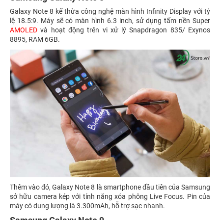
Galaxy Note 8 kế thừa công nghệ màn hình Infinity Display với tỷ
lệ 18.5:9. Máy sẽ có màn hình 6.3 inch, sử dụng tấm nền Super
AMOLED
và hoạt động trên vi xử lý Snapdragon 835/ Exynos
8895, RAM 6GB.
Thêm vào đó, Galaxy Note 8 là smartphone đầu tiên của Samsung
sở hữu camera kép với tính năng xóa phông Live Focus. Pin của
máy có dung lượng là 3.300mAh, hỗ trợ sạc nhanh.