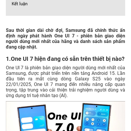
Kết luận
Sau thời gian dài chờ đợi, Samsung đã chính thức ấn
định ngày phát hành One UI 7 - phiên bản giao diện
người dùng mới nhất của hãng và danh sách sản phẩm
đang cập nhật.
1.One UI 7 hiện đang có sẵn trên thiết bị nào?
One UI 7 là phiên bản giao diện người dùng mới nhất của
Samsung, được phát triển trên nền tảng Android 15. Lần
đầu tiên ra mắt cùng dòng Galaxy S25 vào ngày
22/01/2025, One UI 7 mang đến nhiều nâng cấp quan
trọng, tập trung vào cải thiện trải nghiệm người dùng và
ứng dụng trí tuệ nhân tạo (AI).