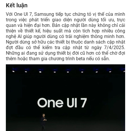
Kết luận
Với One UI 7, Samsung tiếp tục chứng tỏ vị thế của mình
trong việc phát triển giao diện người dùng tối ưu, trực
quan và hiện đại hơn. Bản cập nhật lần này không chỉ cải
thiện về thiết kế, hiệu suất mà còn tích hợp nhiều công
nghệ AI giúp người dùng có trải nghiệm thông minh hơn.
Người dùng sở hữu các thiết bị thuộc danh sách cập nhật
đợt đầu có thể kiểm tra cập nhật từ ngày 7/4/2025.
Những ai đang sử dụng thiết bị đời cũ hơn có thể chờ đợi
thêm hoặc tham gia chương trình beta nếu có sẵn.