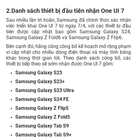
2.Danh sách thiết bị đầu tiên nhận One UI 7
Sau nhiều lần trì hoãn, Samsung đã chính thức xác nhận
việc triển khai One UI 7 từ ngày 7/4, với các thiết bị đầu
tiên được cập nhật bao gồm Samsung Galaxy S24,
Samsung Galaxy Z Fold6 và Samsung Galaxy Z Flip6.
Bên cạnh đó, hãng cũng công bố kế hoạch mở rộng phạm
vi cập nhật cho nhiều dòng điện thoại và máy tính bảng
khác trong thời gian tới. Theo danh sách công bố, các
thiết bị tiếp theo sẽ sớm nhận được One UI 7 gồm:
Samsung Galaxy S23
Samsung Galaxy S23+
Samsung Galaxy S23 Ultra
Samsung Galaxy S24 FE
Samsung Galaxy Z Flip5
Samsung Galaxy Z Fold5
Samsung Galaxy Tab S9
Samsung Galaxy Tab S9+