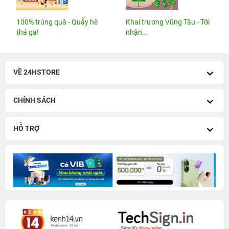
100% trúng quà - Quẫy hè
Khai trương Vũng Tàu - Tới
thả ga!
nhận...
VỀ 24HSTORE
CHÍNH SÁCH
HỖ TRỢ