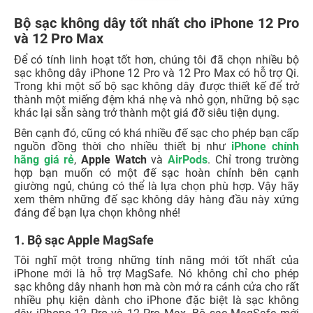
Bộ sạc không dây tốt nhất cho iPhone 12 Pro
và 12 Pro Max
Để có tính linh hoạt tốt hơn, chúng tôi đã chọn nhiều bộ
sạc không dây iPhone 12 Pro và 12 Pro Max có hỗ trợ Qi.
Trong khi một số bộ sạc không dây được thiết kế để trở
thành một miếng đệm khá nhẹ và nhỏ gọn, những bộ sạc
khác lại sẵn sàng trở thành một giá đỡ siêu tiện dụng.
Bên cạnh đó, cũng có khá nhiều đế sạc cho phép bạn cấp
nguồn đồng thời cho nhiều thiết bị như
iPhone chính
hãng giá rẻ
,
Apple Watch
và
AirPods
. Chỉ trong trường
hợp bạn muốn có một đế sạc hoàn chỉnh bên cạnh
giường ngủ, chúng có thể là lựa chọn phù hợp. Vậy hãy
xem thêm những đế sạc không dây hàng đầu này xứng
đáng để bạn lựa chọn không nhé!
1. Bộ sạc Apple MagSafe
Tôi nghĩ một trong những tính năng mới tốt nhất của
iPhone mới là hỗ trợ MagSafe. Nó không chỉ cho phép
sạc không dây nhanh hơn mà còn mở ra cánh cửa cho rất
nhiều phụ kiện dành cho iPhone đặc biệt là sạc không