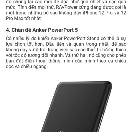
độ chống lại các mối đe dọa như quá nhiệt và sạc quá
mức. Tính đến mọi thứ, RAVPower xứng đáng được coi là
một trong những bộ sạc không dây iPhone 12 Pro và 12
Pro Max tốt nhất.
4. Chân đế Anker PowerPort 5
Có nhiều lý do khiến Anker PowerPort Stand có thể là sự
lựa chọn tốt hơn. Đầu tiên và quan trọng nhất, đế sạc
không dây vượt trội trong việc sạc các thiết bị tương thích
với tốc độ tương đối nhanh. Và thứ hai, nó cũng cho phép
bạn đặt điện thoại thông minh của mình theo cả chiều
dọc và chiều ngang.