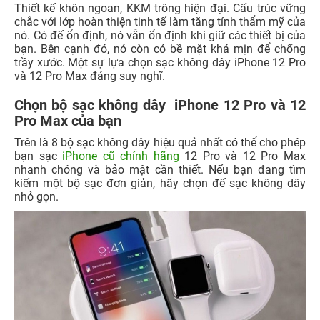
Thiết kế khôn ngoan, KKM trông hiện đại. Cấu trúc vững
chắc với lớp hoàn thiện tinh tế làm tăng tính thẩm mỹ của
nó. Có đế ổn định, nó vẫn ổn định khi giữ các thiết bị của
bạn. Bên cạnh đó, nó còn có bề mặt khá mịn để chống
trầy xước. Một sự lựa chọn sạc không dây iPhone 12 Pro
và 12 Pro Max đáng suy nghĩ.
Chọn bộ sạc không dây iPhone 12 Pro và 12
Pro Max của bạn
Trên là 8 bộ sạc không dây hiệu quả nhất có thể cho phép
bạn sạc
iPhone cũ chính hãng
12 Pro và 12 Pro Max
nhanh chóng và bảo mật cần thiết. Nếu bạn đang tìm
kiếm một bộ sạc đơn giản, hãy chọn đế sạc không dây
nhỏ gọn.