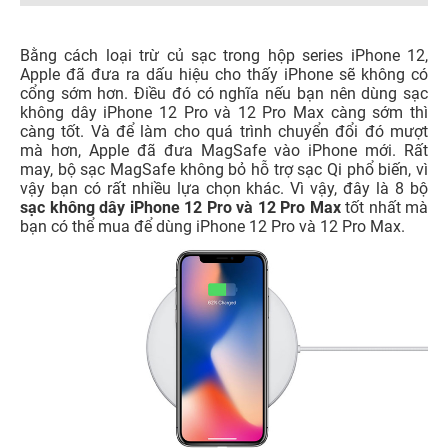
Bằng cách loại trừ củ sạc trong hộp series iPhone 12,
Apple đã đưa ra dấu hiệu cho thấy iPhone sẽ không có
cổng sớm hơn. Điều đó có nghĩa nếu bạn nên dùng sạc
không dây iPhone 12 Pro và 12 Pro Max càng sớm thì
càng tốt. Và để làm cho quá trình chuyển đổi đó mượt
mà hơn, Apple đã đưa MagSafe vào iPhone mới. Rất
may, bộ sạc MagSafe không bỏ hỗ trợ sạc Qi phổ biến, vì
vậy bạn có rất nhiều lựa chọn khác. Vì vậy, đây là 8 bộ
sạc không dây iPhone 12 Pro và 12 Pro Max
tốt nhất mà
bạn có thể mua để dùng iPhone 12 Pro và 12 Pro Max.