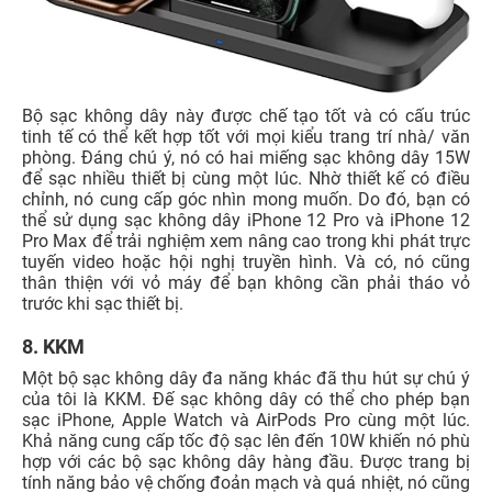
Bộ sạc không dây này được chế tạo tốt và có cấu trúc
tinh tế có thể kết hợp tốt với mọi kiểu trang trí nhà/ văn
phòng. Đáng chú ý, nó có hai miếng sạc không dây 15W
để sạc nhiều thiết bị cùng một lúc. Nhờ thiết kế có điều
chỉnh, nó cung cấp góc nhìn mong muốn. Do đó, bạn có
thể sử dụng sạc không dây iPhone 12 Pro và iPhone 12
Pro Max để trải nghiệm xem nâng cao trong khi phát trực
tuyến video hoặc hội nghị truyền hình. Và có, nó cũng
thân thiện với vỏ máy để bạn không cần phải tháo vỏ
trước khi sạc thiết bị.
8. KKM
Một bộ sạc không dây đa năng khác đã thu hút sự chú ý
của tôi là KKM. Đế sạc không dây có thể cho phép bạn
sạc iPhone, Apple Watch và AirPods Pro cùng một lúc.
Khả năng cung cấp tốc độ sạc lên đến 10W khiến nó phù
hợp với các bộ sạc không dây hàng đầu. Được trang bị
tính năng bảo vệ chống đoản mạch và quá nhiệt, nó cũng