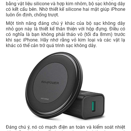
bằng vật liệu silicone và hợp kim nhôm, bộ sạc không dây
có kết cấu bên. Nhờ thiết kế silicone hai mặt giúp iPhone
luôn ổn định, chống trượt.
Một tính năng đáng chú ý khác của bộ sạc không dây
nhỏ gọn này là thiết kế thân thiện với hộp đựng. Điều có
có nghĩa là bạn không phải tháo vô (tối đa 8mm) trước
khi sạc iPhone. Hãy nhớ rằng vỏ kim loại và các vật lạ
khác có thể cản trở quá trình sạc không dây.
Đáng chú ý, nó có mạch điện an toàn và kiểm soát nhiệt