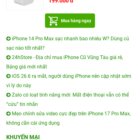
199.000 đ
Mua hàng ngay
iPhone 14 Pro Max sạc nhanh bao nhiêu W? Dùng củ
sạc nào tốt nhất?
24hStore - Địa chỉ mua iPhone Cũ Vũng Tàu giá rẻ,
Bảng giá mới nhất
iOS 26.6 ra mắt, người dùng iPhone nên cập nhật sớm
vì lý do này
Zalo có loạt tính năng mới: Mất điện thoại vẫn có thể
“cứu” tin nhắn
Mẹo chỉnh sửa video cực đẹp trên iPhone 17 Pro Max,
không cần cài ứng dụng
KHUYẾN MẠI