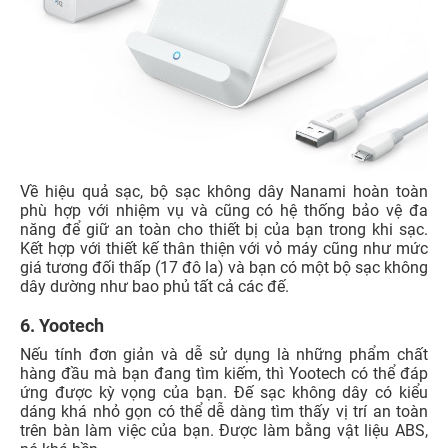
Về hiệu quả sạc, bộ sạc không dây Nanami hoàn toàn
phù hợp với nhiệm vụ và cũng có hệ thống bảo vệ đa
năng để giữ an toàn cho thiết bị của bạn trong khi sạc.
Kết hợp với thiết kế thân thiện với vỏ máy cũng như mức
giá tương đối thấp (17 đô la) và bạn có một bộ sạc không
dây dường như bao phủ tất cả các đế.
6. Yootech
Nếu tính đơn giản và dễ sử dụng là những phẩm chất
hàng đầu mà bạn đang tìm kiếm, thì Yootech có thể đáp
ứng được kỳ vọng của bạn. Đế sạc không dây có kiểu
dáng khá nhỏ gọn có thể dễ dàng tìm thấy vị trí an toàn
trên bàn làm việc của bạn. Được làm bằng vật liệu ABS,