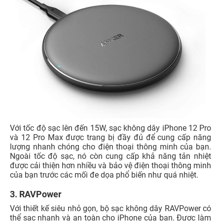
Với tốc độ sạc lên đến 15W, sạc không dây iPhone 12 Pro
và 12 Pro Max được trang bị đầy đủ để cung cấp năng
lượng nhanh chóng cho điện thoại thông minh của bạn.
Ngoài tốc độ sạc, nó còn cung cấp khả năng tản nhiệt
được cải thiện hơn nhiều và bảo vệ điện thoại thông minh
của bạn trước các mối đe dọa phổ biến như quá nhiệt.
3. RAVPower
Với thiết kế siêu nhỏ gọn, bộ sạc không dây RAVPower có
thể sạc nhanh và an toàn cho iPhone của bạn. Được làm