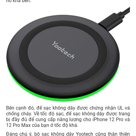
nó khá bền.
Bên cạnh đó, đế sạc không dây được chứng nhận UL và
chống cháy. Về tốc độ sạc, đế sạc không dây được trang
bị đầy đủ để cung cấp năng lượng cho iPhone 12 Pro và
12 Pro Max của bạn ở tốc độ khá.
Đáng chú ý, bộ sạc không dây Yootech cũng thân thiện