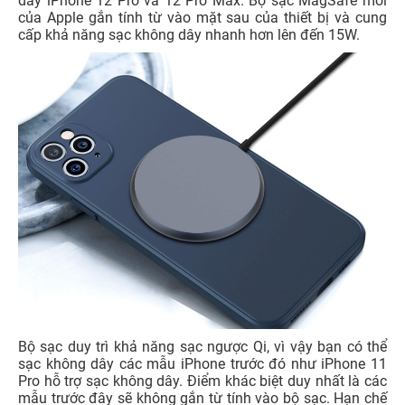
dây iPhone 12 Pro và 12 Pro Max. Bộ sạc MagSafe mới
của Apple gắn tính từ vào mặt sau của thiết bị và cung
cấp khả năng sạc không dây nhanh hơn lên đến 15W.
Bộ sạc duy trì khả năng sạc ngược Qi, vì vậy bạn có thể
sạc không dây các mẫu iPhone trước đó như iPhone 11
Pro hỗ trợ sạc không dây. Điểm khác biệt duy nhất là các
mẫu trước đây sẽ không gắn từ tính vào bộ sạc. Hạn chế