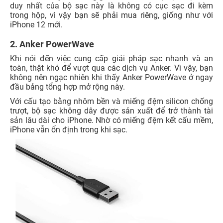
duy nhất của bộ sạc này là không có cục sạc đi kèm
trong hộp, vì vậy bạn sẽ phải mua riêng, giống như với
iPhone 12 mới.
2. Anker PowerWave
Khi nói đến việc cung cấp giải pháp sạc nhanh và an
toàn, thật khó để vượt qua các dịch vụ Anker. Vì vậy, bạn
không nên ngạc nhiên khi thấy Anker PowerWave ở ngay
đầu bảng tổng hợp mở rộng này.
Với cấu tạo bằng nhôm bền và miếng đệm silicon chống
trượt, bộ sạc không dây được sản xuất để trở thành tài
sản lâu dài cho iPhone. Nhờ có miếng đệm kết cấu mềm,
iPhone vẫn ổn định trong khi sạc.