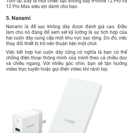
Tóm lại, đây là một chiếc sạc không dây iPhone 12 Pro và
12 Pro Max siêu xịn dành cho bạn.
5. Nanami
Nanami là đế sạc không dây được đánh giá cao. Điều
làm cho nó đáng để xem xét kỹ lưỡng là sự tích hợp của
hai cuộn dây cung cấp một khu vực sạc rộng. Do đó, việc
thay đổi thiết bị trở nên thuận tiện một chút.
Việc kết hợp hai cuộn dây cũng có nghĩa là bạn có thể
chống điện thoại thông minh của mình theo cả chiều dọc
và chiều ngang. Với nhiều góc nhìn, bạn sẽ tận hưởng
video trực tuyến hoặc gọi điện video khi rảnh tay.