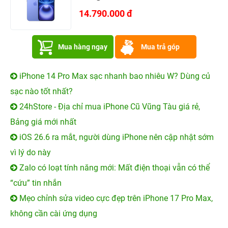
14.790.000 đ
Mua hàng ngay
Mua trả góp
iPhone 14 Pro Max sạc nhanh bao nhiêu W? Dùng củ
sạc nào tốt nhất?
24hStore - Địa chỉ mua iPhone Cũ Vũng Tàu giá rẻ,
Bảng giá mới nhất
iOS 26.6 ra mắt, người dùng iPhone nên cập nhật sớm
vì lý do này
Zalo có loạt tính năng mới: Mất điện thoại vẫn có thể
“cứu” tin nhắn
Mẹo chỉnh sửa video cực đẹp trên iPhone 17 Pro Max,
không cần cài ứng dụng