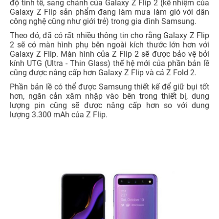
độ tinh tế, sang chảnh của Galaxy Z Flip 2 (kế nhiệm của
Galaxy Z Flip sản phẩm đang làm mưa làm gió với dân
công nghệ cũng như giới trẻ) trong gia đình Samsung.
Theo đó, đã có rất nhiều thông tin cho rằng Galaxy Z Flip
2 sẽ có màn hình phụ bên ngoài kích thước lớn hơn với
Galaxy Z Flip. Màn hình của Z Flip 2 sẽ được bảo vệ bởi
kính UTG (Ultra - Thin Glass) thế hệ mới của phần bản lề
cũng được nâng cấp hơn Galaxy Z Flip và cả Z Fold 2.
Phần bản lề có thể được Samsung thiết kế để giữ bụi tốt
hơn, ngăn cản xâm nhập vào bên trong thiết bị, dung
lượng pin cũng sẽ được nâng cấp hơn so với dung
lượng 3.300 mAh của Z Flip.