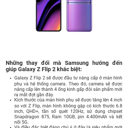
Những thay đổi mà Samsung hướng đến
giúp Galaxy Z Flip 2 khác biệt:
Galaxy Z Flip 2 sẽ được đầu tư nâng cấp ở màn hình
phụ và hệ thống camera. Theo đó, camera sẽ được
nâng cấp lên thành 4 ống kinh gấp đôi sản phẩm mới
ra mắt đợt gần đây.
Kích thước của màn hình phụ sẽ được tăng lên 4 inch
so với Z Flip, màn hình không gập có kích thước 6.8
inch, QHD+, tần số quét 120Hz, sử dụng chipset
Snapdragon 875, Ram 10GB, pin 4.400mAh và kết
nối 5G.
Và điều đặc biệt đáng chú ý ở đây là siêu phẩm mới