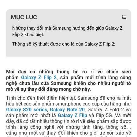
MỤC LỤC
Những thay đổi mà Samsung hướng đến giúp Galaxy Z
Flip 2 khác biệt:
Thông số kỹ thuật được cho là của Galaxy Z Flip 2:
Mới đây có những thông tin rò rỉ về chiếc siêu
phẩm
Galaxy Z Flip 2
, sản phẩm mới trình làng công
nghệ chưa lâu của Samsung khiến cho nhiều người tò
mò về sự thay đổi đáng mong chờ này.
Tính cho đến thời điểm hiện tại, Samsung đã cho ra mắt
hầu hết các sản phẩm smartphone cao cấp của hãng như
Galaxy S20 series
,
Galaxy Note 20
, Galaxy Z Fold 2 và
sản phẩm mới nhất là
Galaxy Z Flip
và Flip 5G. Và mới
đây, đã có rất nhiều thông tin rò rỉ về siêu phẩm sắp được
trình làng công nghệ với những tính tăng, thông số,...
cũng như một sự thay đổi khiến cho giới trẻ xôn xảo về