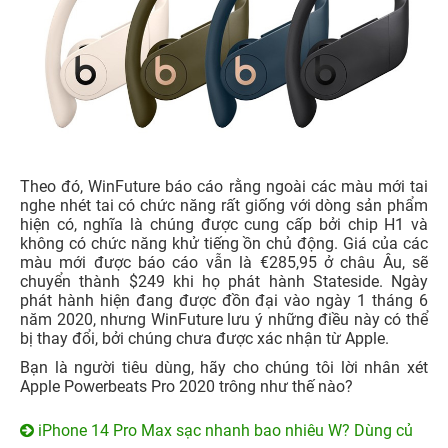
Theo đó, WinFuture báo cáo rằng ngoài các màu mới tai
nghe nhét tai có chức năng rất giống với dòng sản phẩm
hiện có, nghĩa là chúng được cung cấp bởi chip H1 và
không có chức năng khử tiếng ồn chủ động. Giá của các
màu mới được báo cáo vẫn là €285,95 ở châu Âu, sẽ
chuyển thành $249 khi họ phát hành Stateside. Ngày
phát hành hiện đang được đồn đại vào ngày 1 tháng 6
năm 2020, nhưng WinFuture lưu ý những điều này có thể
bị thay đổi, bởi chúng chưa được xác nhận từ Apple.
Bạn là người tiêu dùng, hãy cho chúng tôi lời nhân xét
Apple Powerbeats Pro 2020 trông như thế nào?
iPhone 14 Pro Max sạc nhanh bao nhiêu W? Dùng củ