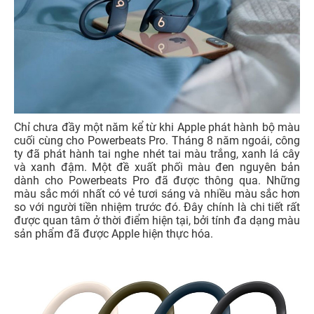
Chỉ chưa đầy một năm kể từ khi Apple phát hành bộ màu
cuối cùng cho Powerbeats Pro. Tháng 8 năm ngoái, công
ty đã phát hành tai nghe nhét tai màu trắng, xanh lá cây
và xanh đậm. Một đề xuất phối màu đen nguyên bản
dành cho Powerbeats Pro đã được thông qua. Những
màu sắc mới nhất có vẻ tươi sáng và nhiều màu sắc hơn
so với người tiền nhiệm trước đó. Đây chính là chi tiết rất
được quan tâm ở thời điểm hiện tại, bởi tính đa dạng màu
sản phẩm đã được Apple hiện thực hóa.