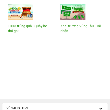
100% trúng quà - Quẫy hè
Khai trương Vũng Tàu - Tới
thả ga!
nhận...
VỀ 24HSTORE