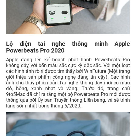
Lộ diện tai nghe thông minh Apple
Powerbeats Pro 2020
Apple đang lên kế hoạch phát hành Powerbeats Pro
không dây, với bốn màu sắc cực kỳ đặc sắc. Với một loạt
các hình ảnh rò rỉ được tìm thấy bởi WinFuture (Một trang
giới thiệu sản phẩm công nghệ đáng tin cậy). Các hình
ảnh cho thấy phiên bản Tai nghe không dây mới có màu
đỏ, hồng, xanh nhạt và vàng. Trước đó, trang chủ
9to5Mac đã chỉ ra rằng một bộ Powerbeats Pro mới được
thông qua bởi Ủy ban Truyền thông Liên bang, và sẽ trình
làng sớm nhất trong tháng 6/2020.