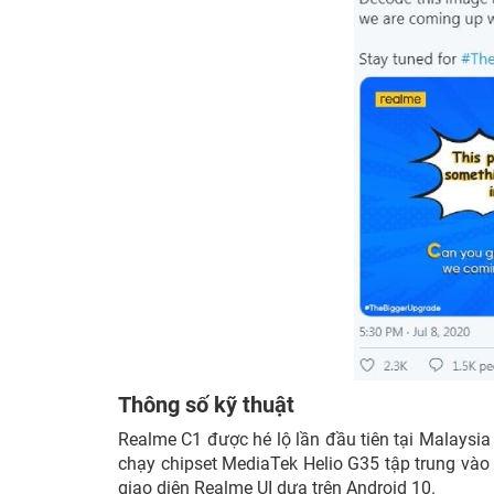
Thông số kỹ thuật
Realme C1 được hé lộ lần đầu tiên tại Malaysia
chạy chipset MediaTek Helio G35 tập trung và
giao diện Realme UI dựa trên Android 10.