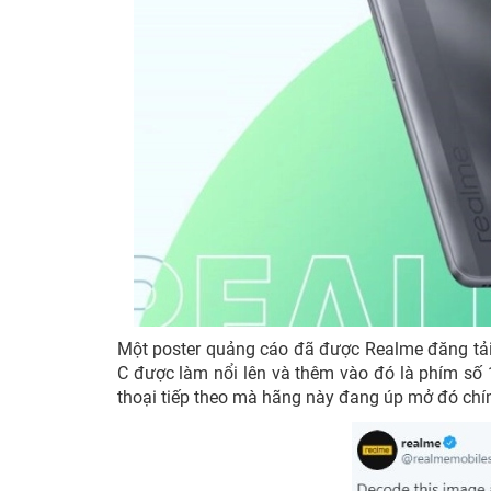
Một poster quảng cáo đã được Realme đăng tải
C được làm nổi lên và thêm vào đó là phím số 1
thoại tiếp theo mà hãng này đang úp mở đó chí