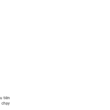
u tiên
à chạy