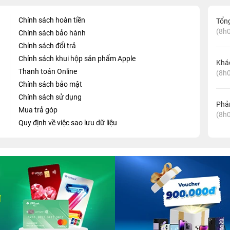
Chính sách hoàn tiền
Tổn
(8h0
Chính sách bảo hành
Chính sách đổi trả
Chính sách khui hộp sản phẩm Apple
Khá
Thanh toán Online
(8h0
Chính sách bảo mật
Chính sách sử dụng
Phản
Mua trả góp
(8h0
Quy định về việc sao lưu dữ liệu