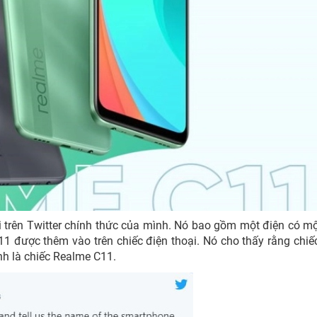
 trên Twitter chính thức của mình. Nó bao gồm một điện có m
1 được thêm vào trên chiếc điện thoại. Nó cho thấy rằng chiế
nh là chiếc Realme C11.