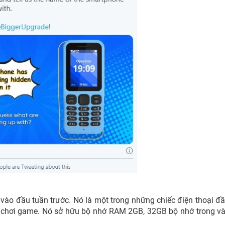
 vào đầu tuần trước. Nó là một trong những chiếc điện thoại đầ
o chơi game. Nó sở hữu bộ nhớ RAM 2GB, 32GB bộ nhớ trong v