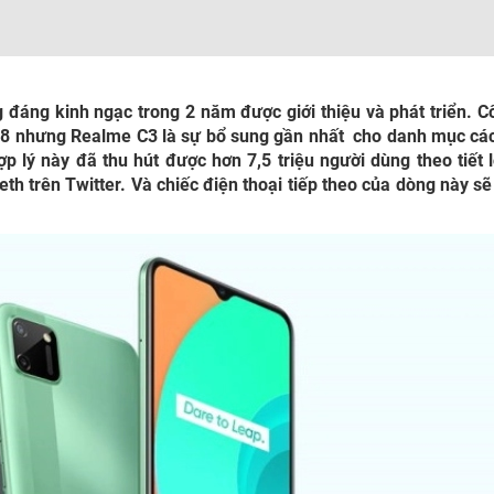
áng kinh ngạc trong 2 năm được giới thiệu và phát triển. C
18 nhưng Realme C3 là sự bổ sung gần nhất cho danh mục cá
p lý này đã thu hút được hơn 7,5 triệu người dùng theo tiết 
 trên Twitter. Và chiếc điện thoại tiếp theo của dòng này s