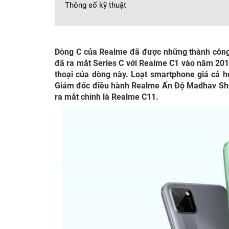
Thông số kỹ thuật
Dòng C của Realme đã được những thành công đ
đã ra mắt Series C với Realme C1 vào năm 20
thoại của dòng này. Loạt smartphone giá cả hợ
Giám đốc điều hành Realme Ấn Độ Madhav Sheth
ra mắt chính là Realme C11.