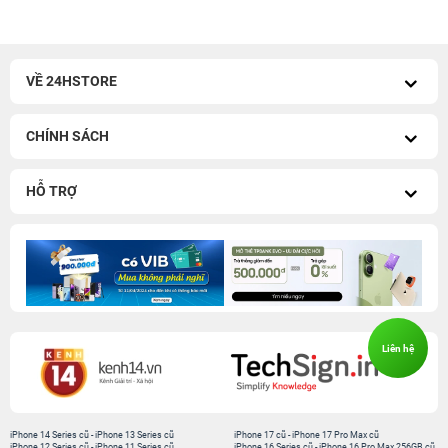
VỀ 24HSTORE
CHÍNH SÁCH
HỖ TRỢ
Liên hệ
iPhone 14 Series cũ
-
iPhone 13 Series cũ
iPhone 17 cũ
-
iPhone 17 Pro Max cũ
iPhone 12 Series cũ
-
iPhone 11 Series cũ
iPhone 16 Series cũ
-
iPhone 16 Pro Max 256GB cũ