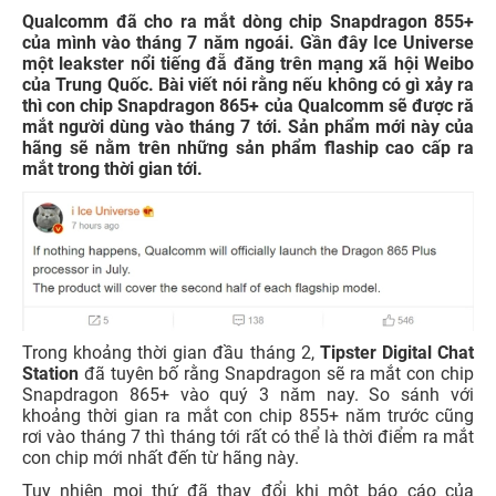
Qualcomm đã cho ra mắt dòng chip Snapdragon 855+
của mình vào tháng 7 năm ngoái. Gần đây Ice Universe
một leakster nổi tiếng đẵ đăng trên mạng xã hội Weibo
của Trung Quốc. Bài viết nói rằng nếu không có gì xảy ra
thì con chip Snapdragon 865+ của Qualcomm sẽ được ră
mắt người dùng vào tháng 7 tới. Sản phẩm mới này của
hãng sẽ nằm trên những sản phẩm flaship cao cấp ra
mắt trong thời gian tới.
Trong khoảng thời gian đầu tháng 2,
Tipster Digital Chat
Station
đã tuyên bố rằng Snapdragon sẽ ra mắt con chip
Snapdragon 865+ vào quý 3 năm nay. So sánh với
khoảng thời gian ra mắt con chip 855+ năm trước cũng
rơi vào tháng 7 thì tháng tới rất có thể là thời điểm ra mắt
con chip mới nhất đến từ hãng này.
Tuy nhiên mọi thứ đã thay đổi khi một báo cáo của