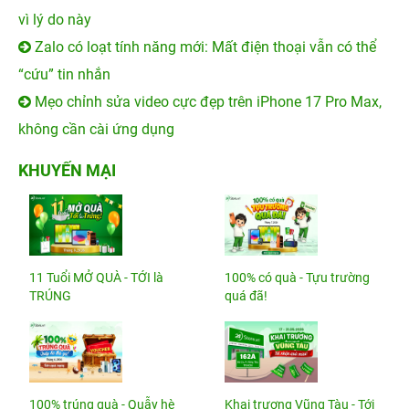
vì lý do này
Zalo có loạt tính năng mới: Mất điện thoại vẫn có thể
“cứu” tin nhắn
Mẹo chỉnh sửa video cực đẹp trên iPhone 17 Pro Max,
không cần cài ứng dụng
KHUYẾN MẠI
11 Tuổi MỞ QUÀ - TỚI là
100% có quà - Tựu trường
TRÚNG
quá đã!
100% trúng quà - Quẫy hè
Khai trương Vũng Tàu - Tới