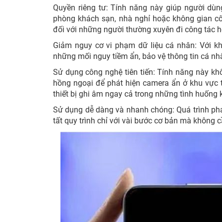
Quyền riêng tư: Tính năng này giúp người dùn
phòng khách sạn, nhà nghỉ hoặc không gian cô
đối với những người thường xuyên đi công tác ho
Giảm nguy cơ vi phạm dữ liệu cá nhân: Với khả
những mối nguy tiềm ẩn, bảo vệ thông tin cá nh
Sử dụng công nghệ tiên tiến: Tính năng này khô
hồng ngoại để phát hiện camera ẩn ở khu vực 
thiết bị ghi âm ngay cả trong những tình huống
Sử dụng dễ dàng và nhanh chóng: Quá trình phá
tất quy trình chỉ với vài bước cơ bản mà không c