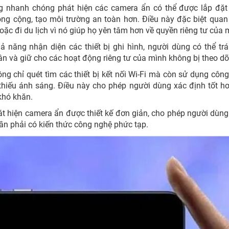
g nhanh chóng phát hiện các camera ẩn có thể được lắp đặt
ng cộng, tạo môi trường an toàn hơn. Điều này đặc biệt quan
ặc đi du lịch vì nó giúp họ yên tâm hơn về quyền riêng tư của 
 năng nhận diện các thiết bị ghi hình, người dùng có thể tr
ân và giữ cho các hoạt động riêng tư của mình không bị theo dõ
ng chỉ quét tìm các thiết bị kết nối Wi-Fi mà còn sử dụng côn
thiếu ánh sáng. Điều này cho phép người dùng xác định tốt h
 khó khăn.
t hiện camera ẩn được thiết kế đơn giản, cho phép người dùn
ần phải có kiến ​​thức công nghệ phức tạp.