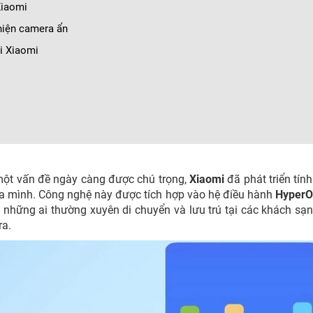
Xiaomi
hiện camera ẩn
ại Xiaomi
một vấn đề ngày càng được chú trọng,
Xiaomi
đã phát triển tín
của mình. Công nghệ này được tích hợp vào hệ điều hành
HyperO
 những ai thường xuyên di chuyển và lưu trú tại các khách sạ
ra.