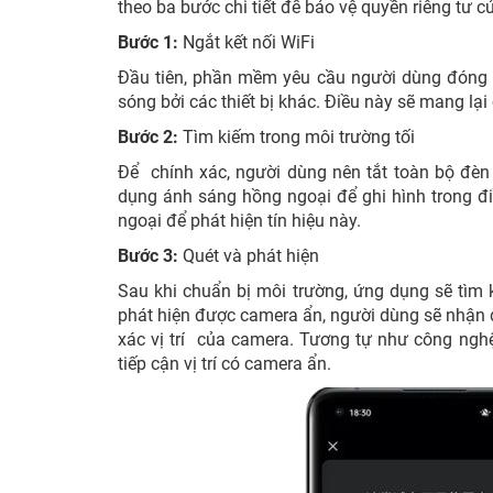
theo ba bước chi tiết để bảo vệ quyền riêng tư 
Bước 1:
Ngắt kết nối WiFi
Đầu tiên, phần mềm yêu cầu người dùng đóng t
sóng bởi các thiết bị khác. Điều này sẽ mang lạ
Bước 2:
Tìm kiếm trong môi trường tối
Để chính xác, người dùng nên tắt toàn bộ đèn
dụng ánh sáng hồng ngoại để ghi hình trong đ
ngoại để phát hiện tín hiệu này.
Bước 3:
Quét và phát hiện
Sau khi chuẩn bị môi trường, ứng dụng sẽ tìm ki
phát hiện được camera ẩn, người dùng sẽ nhận 
xác vị trí của camera. Tương tự như công ngh
tiếp cận vị trí có camera ẩn.