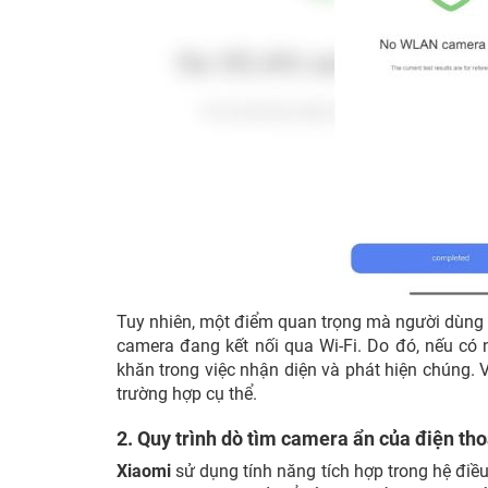
Tuy nhiên, một điểm quan trọng mà người dùng c
camera đang kết nối qua Wi-Fi. Do đó, nếu có
khăn trong việc nhận diện và phát hiện chúng. 
trường hợp cụ thể.
2. Quy trình dò tìm camera ẩn của điện th
Xiaomi
sử dụng tính năng tích hợp trong hệ đi