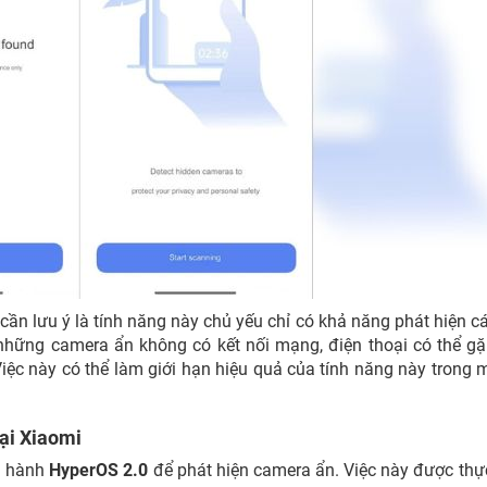
ần lưu ý là tính năng này chủ yếu chỉ có khả năng phát hiện cá
 những camera ẩn không có kết nối mạng, điện thoại có thể g
Việc này có thể làm giới hạn hiệu quả của tính năng này trong 
oại Xiaomi
ều hành
HyperOS 2.0
để phát hiện camera ẩn. Việc này được thự