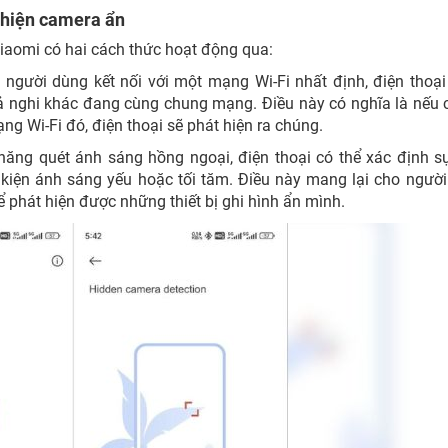
t hiện camera ẩn
Xiaomi có hai cách thức hoạt động qua:
 người dùng kết nối với một mạng Wi-Fi nhất định, điện thoại
hả nghi khác đang cùng chung mạng. Điều này có nghĩa là nếu 
g Wi-Fi đó, điện thoại sẽ phát hiện ra chúng.
ăng quét ánh sáng hồng ngoại, điện thoại có thể xác định s
 kiện ánh sáng yếu hoặc tối tăm. Điều này mang lại cho ngườ
ể phát hiện được những thiết bị ghi hình ẩn mình.