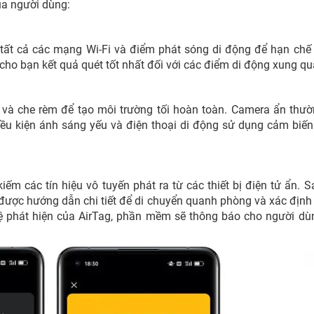
của người dùng:
ất cả các mạng Wi-Fi và điểm phát sóng di động để hạn chế
i cho bạn kết quả quét tốt nhất đối với các điểm di động xung q
 và che rèm để tạo môi trường tối hoàn toàn. Camera ẩn thư
iều kiện ánh sáng yếu và điện thoại di động sử dụng cảm biế
ếm các tín hiệu vô tuyến phát ra từ các thiết bị điện tử ẩn. S
được hướng dẫn chi tiết để di chuyển quanh phòng và xác định
ệ phát hiện của AirTag, phần mềm sẽ thông báo cho người dù