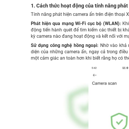
1. Cách thức hoạt động của tính năng phá
Tính năng phát hiện camera ẩn trên điện thoại 
Phát hiện qua mạng Wi-Fi cục bộ (WLAN):
Khi
động tiến hành quét để tìm kiếm các thiết bị k
kỳ camera nào đang hoạt động và kết nối với mạn
Sử dụng công nghệ hồng ngoại:
Nhờ vào khả n
diện của những camera ẩn, ngay cả trong điều
một cảm giác an toàn hơn khi biết rằng họ có th