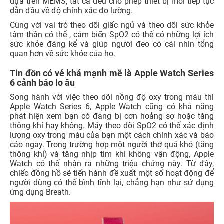
dựa trên MEMS, tất cả đều cho phép thiết bị mới tiếp tục
dẫn đầu về độ chính xác đo lường.
Cùng với vai trò theo dõi giấc ngủ và theo dõi sức khỏe
tâm thần có thể , cảm biến SpO2 có thể có những lợi ích
sức khỏe đáng kể và giúp người đeo có cái nhìn tổng
quan hơn về sức khỏe của họ.
Tin đồn có vẻ khá mạnh mẽ là Apple Watch Series
6 cảnh báo lo âu
Song hành với việc theo dõi nồng độ oxy trong máu thì
Apple Watch Series 6, Apple Watch cũng có khả năng
phát hiện xem bạn có đang bị cơn hoảng sợ hoặc tăng
thông khí hay không. Máy theo dõi SpO2 có thể xác định
lượng oxy trong máu của bạn một cách chính xác và báo
cáo ngay. Trong trường hợp một người thở quá khó (tăng
thông khí) và tăng nhịp tim khi không vận động, Apple
Watch có thể nhận ra những triệu chứng này. Từ đây,
chiếc đồng hồ sẽ tiến hành đề xuất một số hoạt động để
người dùng có thể bình tĩnh lại, chẳng hạn như sử dụng
ứng dụng Breath.