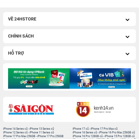
VỀ 24HSTORE
CHÍNH SÁCH
HỖ TRỢ
iPhone 14 Series cũ
-
iPhone 13 Series cũ
iPhone 17 cũ
-
iPhone 17 Pro Max cũ
iPhone 12 Series cũ
-
iPhone 11 Series cũ
iPhone 16 Series cũ
-
iPhone 16 Pro Max 256GB cũ
iPhone 17 Pro Max 256GB
-
iPhone 17 Pro 256GB
iPhone 16 Pro 128GB cũ
-
iPhone 15 Pro 128GB cũ