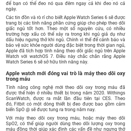
để bạn có thể đeo nó qua đêm ngay cả khi đeo nó cả
ngày.
Các tin đồn và rò rỉ cho biết Apple Watch Series 6 sẽ được
trang bị các tính năng phần cứng giúp cho phép theo dõi
giấc ngủ tốt hơn. Theo một số nguyên cứu, có nhiều
trường hợp xấu có thể xảy ra trong khi ngủ giả dụ như
dấu hiệu ngưng thở khi ngủ. Chính vì thế để cảnh báo và
bảo vệ sức khỏe người dùng đặc biệt trong thời gian ngủ,
Apple đã tích hợp tính năng theo dõi giấc ngủ trên Apple
Watch với watchOS 7. Điều này chắc chắn rằng Apple
Watch Series 6 sẽ sở hữu tính năng này.
Apple watch mới đóng vai trò là máy theo dõi oxy
trong máu
Tính năng công nghệ mới theo dõi oxy trong máu đã
được thể hiện ở nhiều thiết bị trong năm 2020. Withings
ScanWatch, được ra mắt lần đầu tiên tại CES. Theo
đó, Fitbit có một dòng thiết bị đeo được bao gồm cảm
biến SpO @ sẽ được tung ra trong năm nay.
Với máy theo dõi oxy trong máu, hoặc máy theo dõi
SpO2, có thể giúp người dùng theo dõi lượng oxy trong
máu đồng thời giúp xác định các vấn đề như ngưng thở