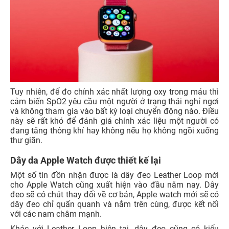
Tuy nhiên, để đo chính xác nhất lượng oxy trong máu thì
cảm biến SpO2 yêu cầu một người ở trạng thái nghỉ ngơi
và không tham gia vào bất kỳ loại chuyển động nào. Điều
này sẽ rất khó để đánh giá chính xác liệu một người có
đang tăng thông khí hay không nếu họ không ngồi xuống
thư giãn.
Dây da Apple Watch được thiết kế lại
Một số tin đồn nhận được là dây đeo Leather Loop mới
cho Apple Watch cũng xuất hiện vào đầu năm nay. Dây
đeo sẽ có chút thay đổi về cơ bản, Apple watch mới sẽ có
dây đeo chỉ quấn quanh và nằm trên cùng, được kết nối
với các nam châm mạnh.
Khác với Leather Loop hiện tại, dây đeo cũng có kiểu