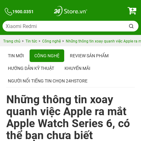
1900.0351
Trang chủ
Tin tức
Công nghệ
Những thông tin xoay quanh việc Apple ra m
TIN MỚI
CÔNG NGHỆ
REVIEW SẢN PHẨM
HƯỚNG DẪN KỸ THUẬT
KHUYẾN MÃI
NGƯỜI NỔI TIẾNG TIN CHỌN 24HSTORE
Những thông tin xoay
quanh việc Apple ra mắt
Apple Watch Series 6, có
thể bạn chưa biết