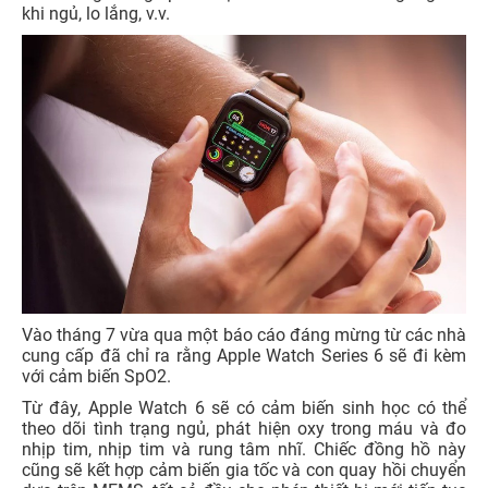
khi ngủ, lo lắng, v.v.
Vào tháng 7 vừa qua một báo cáo đáng mừng từ các nhà
cung cấp đã chỉ ra rằng Apple Watch Series 6 sẽ đi kèm
với cảm biến SpO2.
Từ đây, Apple Watch 6 sẽ có cảm biến sinh học có thể
theo dõi tình trạng ngủ, phát hiện oxy trong máu và đo
nhịp tim, nhịp tim và rung tâm nhĩ. Chiếc đồng hồ này
cũng sẽ kết hợp cảm biến gia tốc và con quay hồi chuyển