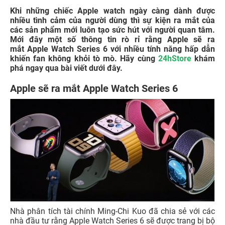
Khi những chiếc Apple watch ngày càng dành được
nhiều tình cảm của người dùng thì sự kiện ra mắt của
các sản phẩm mới luôn tạo sức hút với người quan tâm.
Mới đây một số thông tin rò rỉ rằng Apple sẽ ra
mắt Apple Watch Series 6 với nhiều tính năng hấp dẫn
khiến fan không khỏi tò mò. Hãy cùng
24hStore
khám
phá ngay qua bài viết dưới đây.
Apple sẽ ra mắt Apple Watch Series 6
Nhà phân tích tài chính Ming-Chi Kuo đã chia sẻ với các
nhà đầu tư rằng Apple Watch Series 6 sẽ được trang bị bộ