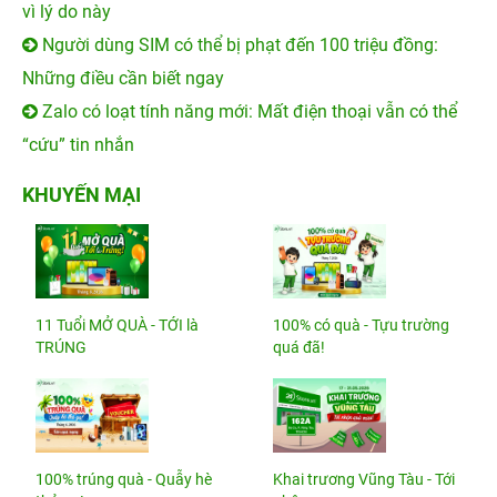
vì lý do này
Người dùng SIM có thể bị phạt đến 100 triệu đồng:
Những điều cần biết ngay
Zalo có loạt tính năng mới: Mất điện thoại vẫn có thể
“cứu” tin nhắn
KHUYẾN MẠI
11 Tuổi MỞ QUÀ - TỚI là
100% có quà - Tựu trường
TRÚNG
quá đã!
100% trúng quà - Quẫy hè
Khai trương Vũng Tàu - Tới