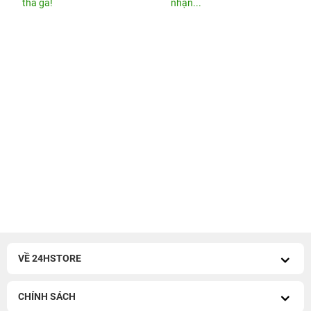
thả ga!
nhận...
VỀ 24HSTORE
CHÍNH SÁCH