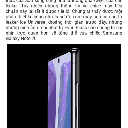
thức của Samsung cũng như là thông qua tweet của các
leaker. Tuy nhiên những thông tin về chiếc máy tiêu
chuẩn này lại rất ít được tiết lộ. Chúng ta thấy được một
phần thiết kế cũng như là sơ đồ cụm máy ảnh của nó từ
leaker Ice Universe khoảng thời gian trước đây, nhưng
những hình ảnh mới nhất từ Evan Blass cho chúng ta cái
nhìn trực quan hơn về tổng thể của chiếc Samsung
Galaxy Note 20.