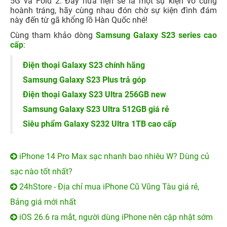
5G và Fold 2. Đây hứa hẹn sẽ là một sự kiện vô cùng
hoành tráng, hãy cùng nhau đón chờ sự kiện đình đám
này đến từ gã khổng lồ Hàn Quốc nhé!
Cùng tham khảo dòng
Samsung Galaxy S23 series cao
cấp
:
Điện thoại Galaxy S23 chính hãng
Samsung Galaxy S23 Plus trả góp
Điện thoại Galaxy S23 Ultra 256GB new
Samsung Galaxy S23 Ultra 512GB giá rẻ
Siêu phẩm Galaxy S232 Ultra 1TB cao cấp
iPhone 14 Pro Max sạc nhanh bao nhiêu W? Dùng củ
sạc nào tốt nhất?
24hStore - Địa chỉ mua iPhone Cũ Vũng Tàu giá rẻ,
Bảng giá mới nhất
iOS 26.6 ra mắt, người dùng iPhone nên cập nhật sớm