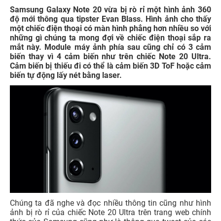
Samsung Galaxy Note 20 vừa bị rò rỉ một hình ảnh 360
độ mới thông qua tipster Evan Blass. Hình ảnh cho thấy
một chiếc điện thoại có màn hình phẳng hơn nhiều so với
những gì chúng ta mong đợi về chiếc điện thoại sắp ra
mắt này. Module máy ảnh phía sau cũng chỉ có 3 cảm
biến thay vì 4 cảm biến như trên chiếc Note 20 Ultra.
Cảm biến bị thiếu đi có thể là cảm biến 3D ToF hoặc cảm
biến tự động lấy nét bằng laser.
Chúng ta đã nghe và đọc nhiều thông tin cũng như hình
ảnh bị rò rỉ của chiếc Note 20 Ultra trên trang web chính