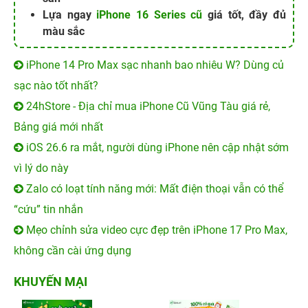
Lựa ngay
iPhone 16 Series cũ
giá tốt, đầy đủ
màu sắc
iPhone 14 Pro Max sạc nhanh bao nhiêu W? Dùng củ
sạc nào tốt nhất?
24hStore - Địa chỉ mua iPhone Cũ Vũng Tàu giá rẻ,
Bảng giá mới nhất
iOS 26.6 ra mắt, người dùng iPhone nên cập nhật sớm
vì lý do này
Zalo có loạt tính năng mới: Mất điện thoại vẫn có thể
“cứu” tin nhắn
Mẹo chỉnh sửa video cực đẹp trên iPhone 17 Pro Max,
không cần cài ứng dụng
KHUYẾN MẠI