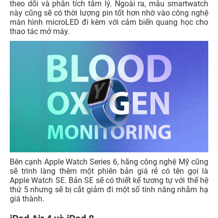
theo dõi và phân tích tâm lý. Ngoài ra, mẫu smartwatch
này cũng sẽ có thời lượng pin tốt hơn nhờ vào công nghệ
màn hình microLED đi kèm với cảm biến quang học cho
thao tác mở máy.
Bên cạnh Apple Watch Series 6, hãng công nghệ Mỹ cũng
sẽ trình làng thêm một phiên bản giá rẻ có tên gọi là
Apple Watch SE. Bản SE sẽ có thiết kế tương tự với thế hệ
thứ 5 nhưng sẽ bị cắt giảm đi một số tính năng nhằm hạ
giá thành.