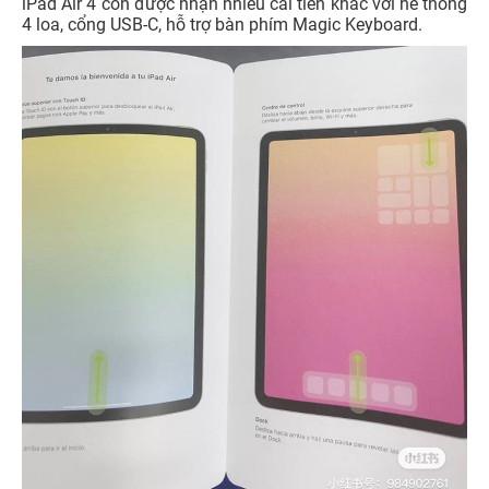
iPad Air 4 còn được nhận nhiều cải tiến khác với hê thống
4 loa, cổng USB-C, hỗ trợ bàn phím Magic Keyboard.