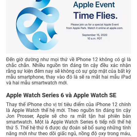
Đến giờ dường như mọi thứ về IPhone 12 không có gì là
chắc chắn. Nhiều nguồn tin đáng tin cậy đều xác nhận
rằng sự kiện đêm nay sẽ không có sự góp mặt của bất kỳ
mẫu smartphone, thay vào đó là sẽ ra mắt hai mẫu iPad
và hai mẫu smartwatch mới.
Apple Watch Series 6 và Apple Watch SE
Thay thế iPhone cho vị trí tiêu điểm của iPhone 12 chính
là Apple Watch thế hệ mới. Theo nguồn tin đáng tin cậy
Jon Prosser, Apple sẽ cho ra mắt tận hai phiên bản
smartwatch. Một là Apple Watch Series 6 tiếp nối thế hệ
thứ 5. Thế hệ thứ 6 được dự đoán sẽ bổ sung những tính
năng mới như theo dõi giấc ngủ, nồng độ oxy trong máu,