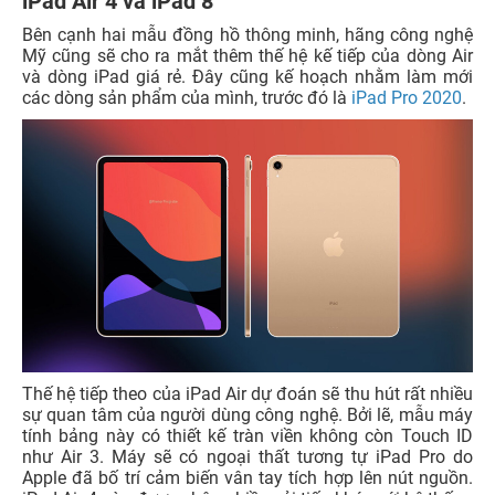
iPad Air 4 và iPad 8
Bên cạnh hai mẫu đồng hồ thông minh, hãng công nghệ
Mỹ cũng sẽ cho ra mắt thêm thế hệ kế tiếp của dòng Air
và dòng iPad giá rẻ. Đây cũng kế hoạch nhằm làm mới
các dòng sản phẩm của mình, trước đó là
iPad Pro 2020
.
Thế hệ tiếp theo của iPad Air dự đoán sẽ thu hút rất nhiều
sự quan tâm của người dùng công nghệ. Bởi lẽ, mẫu máy
tính bảng này có thiết kế tràn viền không còn Touch ID
như Air 3. Máy sẽ có ngoại thất tương tự iPad Pro do
Apple đã bố trí cảm biến vân tay tích hợp lên nút nguồn.