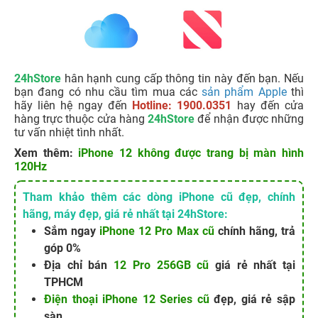
24hStore
hân hạnh cung cấp thông tin này đến bạn. Nếu
bạn đang có nhu cầu tìm mua các
sản phẩm Apple
thì
hãy liên hệ ngay đến
Hotline: 1900.0351
hay đến cửa
hàng trực thuộc cửa hàng
24hStore
để nhận được những
tư vấn nhiệt tình nhất.
Xem thêm:
iPhone 12 không được trang bị màn hình
120Hz
Tham khảo thêm các dòng iPhone cũ đẹp, chính
hãng, máy đẹp, giá rẻ nhất tại 24hStore:
Sắm ngay
iPhone 12 Pro Max cũ
chính hãng, trả
góp 0%
Địa chỉ bán
12 Pro 256GB cũ
giá rẻ nhất tại
TPHCM
Điện thoại iPhone 12 Series cũ
đẹp, giá rẻ sập
sàn