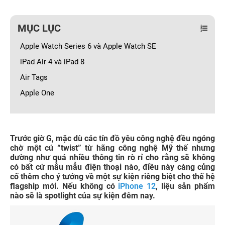
MỤC LỤC
Apple Watch Series 6 và Apple Watch SE
iPad Air 4 và iPad 8
Air Tags
Apple One
Trước giờ G, mặc dù các tín đồ yêu công nghệ đều ngóng
chờ một cú “twist” từ hãng công nghệ Mỹ thế nhưng
dường như quá nhiều thông tin rò rỉ cho rằng sẽ không
có bất cứ mẫu mẫu điện thoại nào, điều này càng củng
cố thêm cho ý tưởng về một sự kiện riêng biệt cho thế hệ
flagship mới. Nếu không có
iPhone 12
, liệu sản phẩm
nào sẽ là spotlight của sự kiện đêm nay.