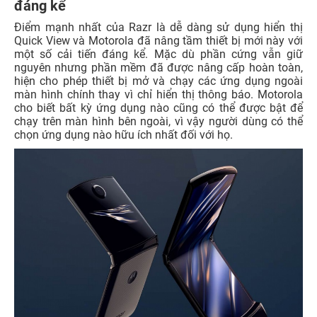
đáng kể
Điểm mạnh nhất của Razr là dễ dàng sử dụng hiển thị
Quick View và Motorola đã nâng tầm thiết bị mới này với
một số cải tiến đáng kể. Mặc dù phần cứng vẫn giữ
nguyên nhưng phần mềm đã được nâng cấp hoàn toàn,
hiện cho phép thiết bị mở và chạy các ứng dụng ngoài
màn hình chính thay vì chỉ hiển thị thông báo. Motorola
cho biết bất kỳ ứng dụng nào cũng có thể được bật để
chạy trên màn hình bên ngoài, vì vậy người dùng có thể
chọn ứng dụng nào hữu ích nhất đối với họ.