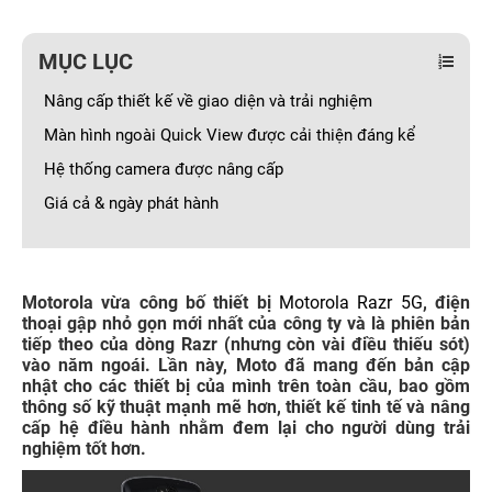
MỤC LỤC
Nâng cấp thiết kế về giao diện và trải nghiệm
Màn hình ngoài Quick View được cải thiện đáng kể
Hệ thống camera được nâng cấp
Giá cả & ngày phát hành
Motorola vừa công bố thiết bị
Motorola Razr 5G
, điện
thoại gập nhỏ gọn mới nhất của công ty và là phiên bản
tiếp theo của dòng Razr (nhưng còn vài điều thiếu sót)
vào năm ngoái. Lần này, Moto đã mang đến bản cập
nhật cho các thiết bị của mình trên toàn cầu, bao gồm
thông số kỹ thuật mạnh mẽ hơn, thiết kế tinh tế và nâng
cấp hệ điều hành nhằm đem lại cho người dùng trải
nghiệm tốt hơn.