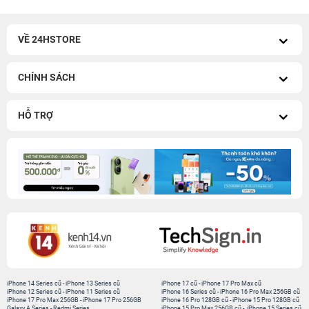
VỀ 24HSTORE
CHÍNH SÁCH
HỖ TRỢ
iPhone 14 Series cũ
-
iPhone 13 Series cũ
iPhone 17 cũ
-
iPhone 17 Pro Max cũ
iPhone 12 Series cũ
-
iPhone 11 Series cũ
iPhone 16 Series cũ
-
iPhone 16 Pro Max 256GB cũ
iPhone 17 Pro Max 256GB
-
iPhone 17 Pro 256GB
iPhone 16 Pro 128GB cũ
-
iPhone 15 Pro 128GB cũ
Galaxy A Series
-
Redmi Series
iPhone 15 Pro Max 256GB cũ
-
iPhone 15 Series cũ