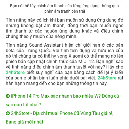
Bạn có thể tùy chỉnh âm thanh của từng ứng dụng thông qua
phím âm tranh bên trái
Tính năng này có ích khi bạn muốn sử dụng ứng dụng đó
nhưng không bật âm thanh, đồng thời bạn muốn nghe
âm thanh từ các nguồn ứng dụng khác và điều chỉnh
chúng theo ý muốn của riêng mình.
Tính năng Sound Assistant hiện chỉ giới hạn ở các bản
beta của Trung Quốc. Với tính tiện dụng và hữu ích của
nó thì chúng ta có thể hy vọng Xiaomi có thể mang nó lên
phiên bản cập nhật chính thức của MIUI 12. Bạn nghĩ sao
về tính năng điều chỉnh âm thanh tuyệt vời này? Hãy cho
24hStore
biết suy nghĩ của bạn bằng cách để lại ý kiến
của bạn ở phần bình luận phía dưới bài viết.
24hStore
rất
hân hạnh mang đến cho bạn những thông tin này.
iPhone 14 Pro Max sạc nhanh bao nhiêu W? Dùng củ
sạc nào tốt nhất?
24hStore - Địa chỉ mua iPhone Cũ Vũng Tàu giá rẻ,
Bảng giá mới nhất