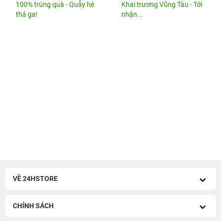
100% trúng quà - Quẫy hè
Khai trương Vũng Tàu - Tới
thả ga!
nhận...
VỀ 24HSTORE
CHÍNH SÁCH