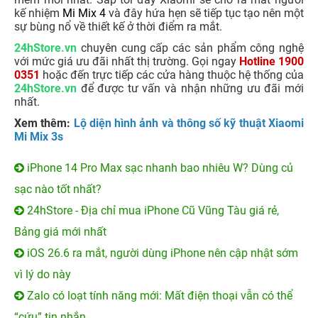
kế nhiệm
Mi Mix 4
và đây hứa hẹn sẽ tiếp tục tạo nên một
sự bùng nổ về thiết kế ở thời điểm ra mắt.
24hStore.vn
chuyên cung cấp các sản phẩm công nghệ
với mức giá ưu đãi nhất thị trường. Gọi ngay
Hotline 1900
0351
hoặc đến trực tiếp các cửa hàng thuộc hệ thống của
24hStore.vn
để được tư vấn và nhận những ưu đãi mới
nhất.
Xem thêm:
Lộ diện hình ảnh và thông số kỹ thuật Xiaomi
Mi Mix 3s
iPhone 14 Pro Max sạc nhanh bao nhiêu W? Dùng củ
sạc nào tốt nhất?
24hStore - Địa chỉ mua iPhone Cũ Vũng Tàu giá rẻ,
Bảng giá mới nhất
iOS 26.6 ra mắt, người dùng iPhone nên cập nhật sớm
vì lý do này
Zalo có loạt tính năng mới: Mất điện thoại vẫn có thể
“cứu” tin nhắn