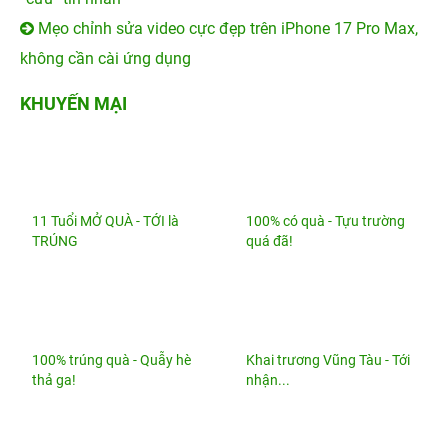
Mẹo chỉnh sửa video cực đẹp trên iPhone 17 Pro Max,
không cần cài ứng dụng
KHUYẾN MẠI
11 Tuổi MỞ QUÀ - TỚI là
100% có quà - Tựu trường
TRÚNG
quá đã!
100% trúng quà - Quẫy hè
Khai trương Vũng Tàu - Tới
thả ga!
nhận...