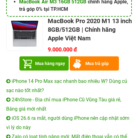
MacBook Air M3 16GB 512GB
chính hãng Apple,
trả góp 0% tại TP.HCM
MacBook Pro 2020 M1 13 inch
8GB/512GB | Chính hãng
Apple Việt Nam
9.000.000 đ
Mua hàng ngay
Mua trả góp
iPhone 14 Pro Max sạc nhanh bao nhiêu W? Dùng củ
sạc nào tốt nhất?
24hStore - Địa chỉ mua iPhone Cũ Vũng Tàu giá rẻ,
Bảng giá mới nhất
iOS 26.6 ra mắt, người dùng iPhone nên cập nhật sớm
vì lý do này
Zalo có loạt tính năng mới: Mất điện thoại vẫn có thể