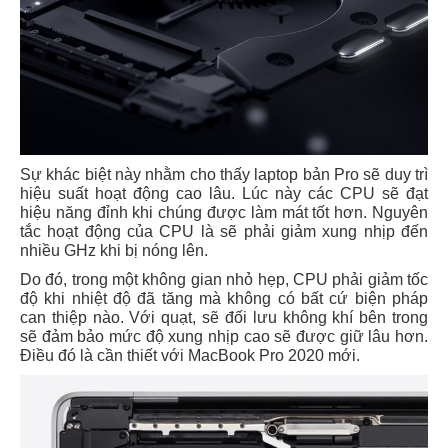
Sự khác biệt này nhằm cho thấy laptop bản Pro sẽ duy trì
hiệu suất hoạt động cao lâu. Lúc này các CPU sẽ đạt
hiệu năng đỉnh khi chúng được làm mát tốt hơn. Nguyên
tắc hoạt động của CPU là sẽ phải giảm xung nhịp đến
nhiều GHz khi bị nóng lên.
Do đó, trong một không gian nhỏ hẹp, CPU phải giảm tốc
độ khi nhiệt độ đã tăng mà không có bất cứ biện pháp
can thiệp nào. Với quạt, sẽ đối lưu không khí bên trong
sẽ đảm bảo mức độ xung nhịp cao sẽ được giữ lâu hơn.
Điều đó là cần thiết với MacBook Pro 2020 mới.