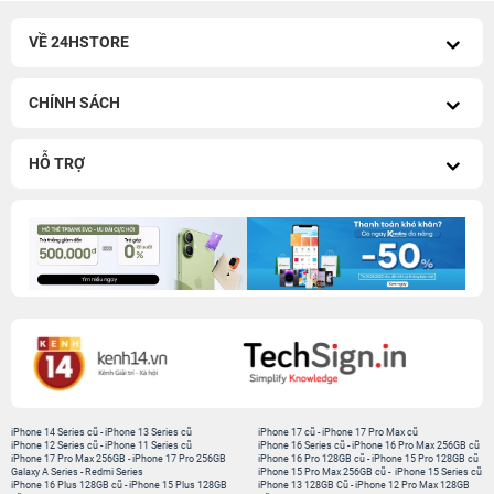
VỀ 24HSTORE
CHÍNH SÁCH
HỖ TRỢ
iPhone 14 Series cũ
-
iPhone 13 Series cũ
iPhone 17 cũ
-
iPhone 17 Pro Max cũ
iPhone 12 Series cũ
-
iPhone 11 Series cũ
iPhone 16 Series cũ
-
iPhone 16 Pro Max 256GB cũ
iPhone 17 Pro Max 256GB
-
iPhone 17 Pro 256GB
iPhone 16 Pro 128GB cũ
-
iPhone 15 Pro 128GB cũ
Galaxy A Series
-
Redmi Series
iPhone 15 Pro Max 256GB cũ
-
iPhone 15 Series cũ
iPhone 16 Plus 128GB cũ
-
iPhone 15 Plus 128GB
iPhone 13 128GB Cũ
-
iPhone 12 Pro Max 128GB