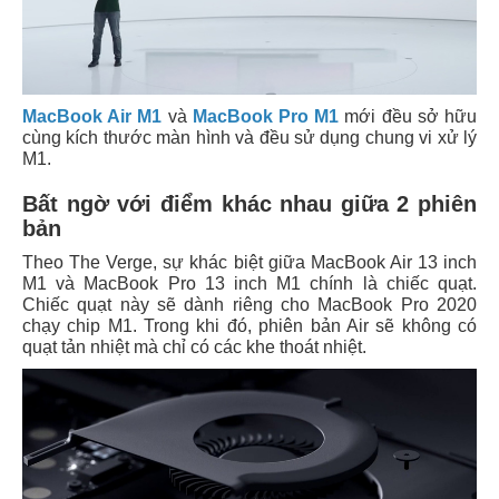
MacBook Air M1
và
MacBook Pro M1
mới đều sở hữu
cùng kích thước màn hình và đều sử dụng chung vi xử lý
M1.
Bất ngờ với điểm khác nhau giữa 2 phiên
bản
Theo The Verge, sự khác biệt giữa MacBook Air 13 inch
M1 và MacBook Pro 13 inch M1 chính là chiếc quạt.
Chiếc quạt này sẽ dành riêng cho MacBook Pro 2020
chạy chip M1. Trong khi đó, phiên bản Air sẽ không có
quạt tản nhiệt mà chỉ có các khe thoát nhiệt.