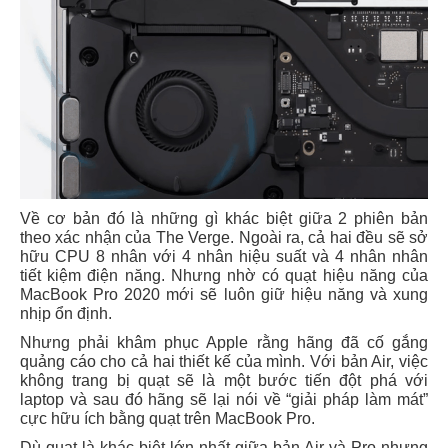
Về cơ bản đó là những gì khác biệt giữa 2 phiên bản
theo xác nhận của The Verge. Ngoài ra, cả hai đều sẽ sở
hữu CPU 8 nhân với 4 nhân hiệu suất và 4 nhân nhân
tiết kiệm điện năng. Nhưng nhờ có quạt hiệu năng của
MacBook Pro 2020 mới sẽ luôn giữ hiệu năng và xung
nhịp ổn định.
Nhưng phải khâm phục Apple rằng hãng đã cố gắng
quảng cáo cho cả hai thiết kế của mình. Với bản Air, việc
không trang bị quạt sẽ là một bước tiến đột phá với
laptop và sau đó hãng sẽ lại nói về “giải pháp làm mát”
cực hữu ích bằng quạt trên MacBook Pro.
Dù quạt là khác biệt lớn nhất giữa bản Air và Pro nhưng