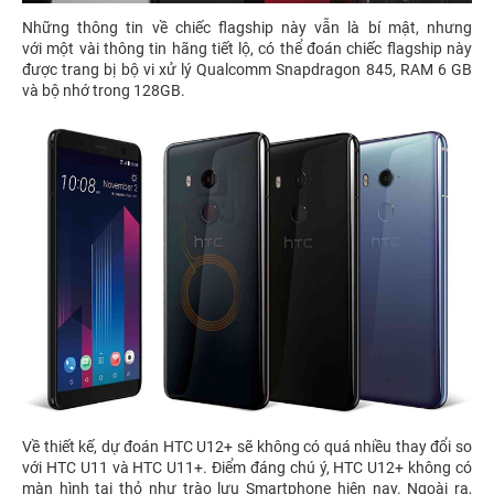
Những thông tin về chiếc flagship này vẫn là bí mật, nhưng
với một vài thông tin hãng tiết lộ, có thể đoán chiếc flagship này
được trang bị bộ vi xử lý Qualcomm Snapdragon 845, RAM 6 GB
và bộ nhớ trong 128GB.
Về thiết kế, dự đoán HTC U12+ sẽ không có quá nhiều thay đổi so
với HTC U11 và HTC U11+. Điểm đáng chú ý, HTC U12+ không có
màn hình tai thỏ như trào lưu Smartphone hiện nay. Ngoài ra,