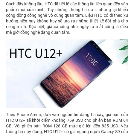
Cách đây không lâu, HTC đã tiết lộ các thông tin liên quan đến sản
phẩm mới của mình. Tuy những thông tin dù ít nhưng lại khiến
cộng đồng công nghệ vô cùng quan tâm. Liệu HTC có đi theo xu
hướng hiện nay không hay sẽ tạo ra những thiết kế đột phá cho
riêng mình. Đặc biệt, giá cả cũng như ngày ra mắt cũng là điều
mà giới cồng nghệ đang quan tâm.
Theo Phone Arena, dựa vào nguồn tin đáng tin cậy, giá bán của
HTC U12+ sẽ khởi điểm khoảng 769 USD cho phiên bản ROM 64
GB. Với phiên bản ROM 128 GB mức giá lên đến 835 USD. Nếu
thông tin này đúng, HTC U12+ có giá ngang ngửa Galaxy S9 của