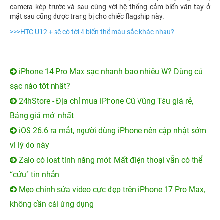
camera kép trước và sau cùng với hệ thống cảm biến vân tay ở
mặt sau cũng được trang bị cho chiếc flagship này.
>>>
HTC U12 + sẽ có tới 4 biến thể màu sắc khác nhau?
iPhone 14 Pro Max sạc nhanh bao nhiêu W? Dùng củ
sạc nào tốt nhất?
24hStore - Địa chỉ mua iPhone Cũ Vũng Tàu giá rẻ,
Bảng giá mới nhất
iOS 26.6 ra mắt, người dùng iPhone nên cập nhật sớm
vì lý do này
Zalo có loạt tính năng mới: Mất điện thoại vẫn có thể
“cứu” tin nhắn
Mẹo chỉnh sửa video cực đẹp trên iPhone 17 Pro Max,
không cần cài ứng dụng