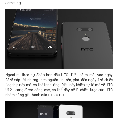
Samsung.
Ngoài ra, theo dự đoán ban đầu HTC U12+ sẽ ra mắt vào ngày
23/5 sắp tới, nhưng theo nguồn tin trên, phải đến ngày 1/6 chiếc
flagship này mới có thể trình làng. Điều này khiến sự tò mò về HTC
U12+ càng đưọc dâng cao, có thể đây sẽ là chiến lược của HTC
nhằm nâng giá thành của HTC U12+.