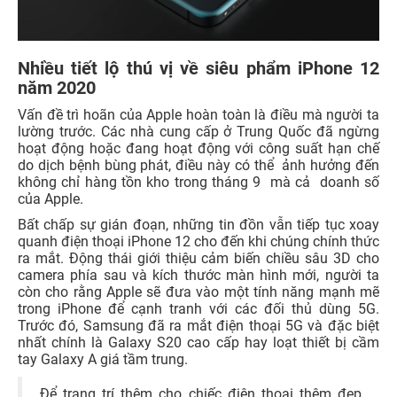
Nhiều tiết lộ thú vị về siêu phẩm iPhone 12
năm 2020
Vấn đề trì hoãn của Apple hoàn toàn là điều mà người ta
lường trước. Các nhà cung cấp ở Trung Quốc đã ngừng
hoạt động hoặc đang hoạt động với công suất hạn chế
do dịch bệnh bùng phát, điều này có thể ảnh hưởng đến
không chỉ hàng tồn kho trong tháng 9 mà cả doanh số
của Apple.
Bất chấp sự gián đoạn, những tin đồn vẫn tiếp tục xoay
quanh điện thoại iPhone 12 cho đến khi chúng chính thức
ra mắt. Động thái giới thiệu cảm biến chiều sâu 3D cho
camera phía sau và kích thước màn hình mới, người ta
còn cho rằng Apple sẽ đưa vào một tính năng mạnh mẽ
trong iPhone để cạnh tranh với các đối thủ dùng 5G.
Trước đó, Samsung đã ra mắt điện thoại 5G và đặc biệt
nhất chính là Galaxy S20 cao cấp hay loạt thiết bị cầm
tay Galaxy A giá tầm trung.
Để trang trí thêm cho chiếc điện thoại thêm đẹp