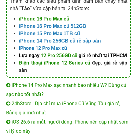
Tham khảo các siêu phẩm đình đám bán chạy nhất
nhà "
Táo
" vừa cập bến tại 24hStore:
iPhone 16 Pro Max cũ
iPhone 16 Pro Max cũ 512GB
iPhone 15 Pro Max 1TB cũ
iPhone 14 Pro 256GB cũ
rẻ sập sàn
iPhone 12 Pro Max cũ
Lựa ngay
12 Pro 256GB cũ
giá rẻ nhất tại TPHCM
Điện thoại iPhone 12 Series cũ
đẹp, giá rẻ sập
sàn
iPhone 14 Pro Max sạc nhanh bao nhiêu W? Dùng củ
sạc nào tốt nhất?
24hStore - Địa chỉ mua iPhone Cũ Vũng Tàu giá rẻ,
Bảng giá mới nhất
iOS 26.6 ra mắt, người dùng iPhone nên cập nhật sớm
vì lý do này