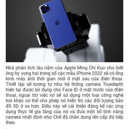
Nhà phân tích lâu năm của Apple Ming Chi Kuo cho biết
ông hy vọng hai trong số các mẫu iPhone 2020 sẽ có ống
kính máy ảnh thời gian mới ở mặt sau của điện thoại.
Thiết lập sẽ tương tự như hệ thống camera Truedepth
hiện tại được sử dụng cho Face ID ở mặt trước của điện
thoại, ngoại trừ việc nó sẽ sử dụng một loại công nghệ
hơi khác có thể cho phép nó hiển thị các đối tượng bản
đồ 3D ở xa hơn. Điều này sẽ cải thiện đáng kể các ứng
dụng thực tế gia tăng của nó và đưa một số tính năng
camera nhất định như Chế độ chân dung lên cấp độ tiếp
theo.