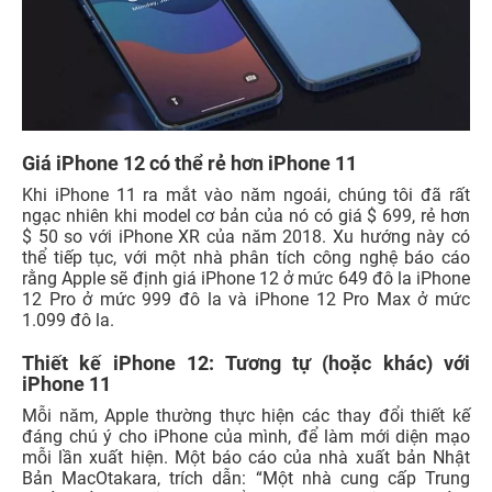
Giá iPhone 12 có thể rẻ hơn iPhone 11
Khi iPhone 11 ra mắt vào năm ngoái, chúng tôi đã rất
ngạc nhiên khi model cơ bản của nó có giá $ 699, rẻ hơn
$ 50 so với iPhone XR của năm 2018. Xu hướng này có
thể tiếp tục, với một nhà phân tích công nghệ báo cáo
rằng Apple sẽ định giá iPhone 12 ở mức 649 đô la iPhone
12 Pro ở mức 999 đô la và iPhone 12 Pro Max ở mức
1.099 đô la.
Thiết kế iPhone 12: Tương tự (hoặc khác) với
iPhone 11
Mỗi năm, Apple thường thực hiện các thay đổi thiết kế
đáng chú ý cho iPhone của mình, để làm mới diện mạo
mỗi lần xuất hiện. Một báo cáo của nhà xuất bản Nhật
Bản MacOtakara, trích dẫn: “Một nhà cung cấp Trung