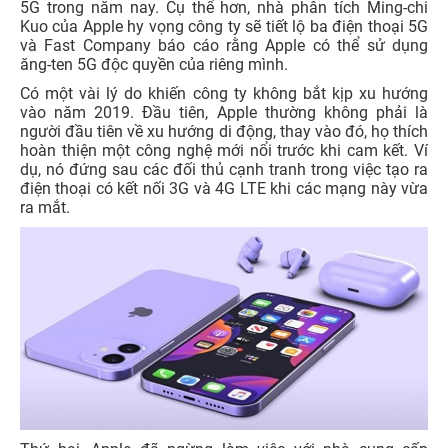
5G trong năm nay. Cụ thể hơn, nhà phân tích Ming-chi
Kuo của Apple hy vọng công ty sẽ tiết lộ ba điện thoại 5G
và Fast Company báo cáo rằng Apple có thể sử dụng
ăng-ten 5G độc quyền của riêng mình.
Có một vài lý do khiến công ty không bắt kịp xu hướng
vào năm 2019. Đầu tiên, Apple thường không phải là
người đầu tiên về xu hướng di động, thay vào đó, họ thích
hoàn thiện một công nghệ mới nổi trước khi cam kết. Ví
dụ, nó đứng sau các đối thủ cạnh tranh trong việc tạo ra
điện thoại có kết nối 3G và 4G LTE khi các mạng này vừa
ra mắt.