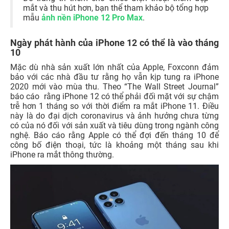
mắt và thu hút hơn, bạn thể tham khảo bộ tổng hợp
mẫu
ảnh nền iPhone 12 Pro Max
.
Ngày phát hành của iPhone 12 có thể là vào tháng
10
Mặc dù nhà sản xuất lớn nhất của Apple, Foxconn đảm
bảo với các nhà đầu tư rằng họ vẫn kịp tung ra iPhone
2020 mới vào mùa thu. Theo “The Wall Street Journal”
báo cáo rằng iPhone 12 có thể phải đối mặt với sự chậm
trễ hơn 1 tháng so với thời điểm ra mắt iPhone 11. Điều
này là do đại dịch coronavirus và ảnh hưởng chưa từng
có của nó đối với sản xuất và tiêu dùng trong ngành công
nghệ. Báo cáo rằng Apple có thể đợi đến tháng 10 để
công bố điện thoại, tức là khoảng một tháng sau khi
iPhone ra mắt thông thường.