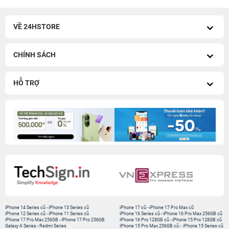
VỀ 24HSTORE
CHÍNH SÁCH
HỖ TRỢ
iPhone 14 Series cũ
-
iPhone 13 Series cũ
iPhone 17 cũ
-
iPhone 17 Pro Max cũ
iPhone 12 Series cũ
-
iPhone 11 Series cũ
iPhone 16 Series cũ
-
iPhone 16 Pro Max 256GB cũ
iPhone 17 Pro Max 256GB
-
iPhone 17 Pro 256GB
iPhone 16 Pro 128GB cũ
-
iPhone 15 Pro 128GB cũ
Galaxy A Series
-
Redmi Series
iPhone 15 Pro Max 256GB cũ
-
iPhone 15 Series cũ