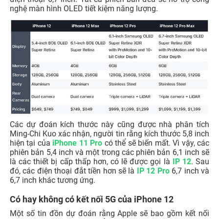
nghệ màn hình OLED tiết kiệm năng lượng.
Các dự đoán kích thước này cũng được nhà phân tích
Ming-Chi Kuo xác nhận, người tin rằng kích thước 5,8 inch
hiện tại của
iPhone 11 Pro
có thể sẽ biến mất. Vì vậy, các
phiên bản 5,4 inch và một trong các phiên bản 6,1 inch sẽ
là các thiết bị cấp thấp hơn, có lẽ được gọi là
IP 12
. Sau
đó, các điện thoại đắt tiền hơn sẽ là
IP 12 Pro
6,7 inch và
6,7 inch khác tương ứng.
Có hay không có kết nối 5G của iPhone 12
Một số tin đồn dự đoán rằng Apple sẽ bao gồm kết nối