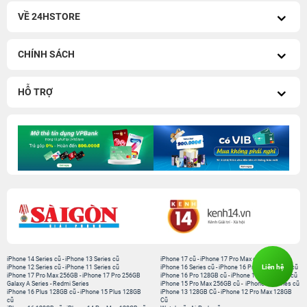
VỀ 24HSTORE
CHÍNH SÁCH
HỖ TRỢ
iPhone 14 Series cũ
-
iPhone 13 Series cũ
iPhone 17 cũ
-
iPhone 17 Pro Max cũ
Liên hệ
iPhone 12 Series cũ
-
iPhone 11 Series cũ
iPhone 16 Series cũ
-
iPhone 16 Pro Max 256GB cũ
iPhone 17 Pro Max 256GB
-
iPhone 17 Pro 256GB
iPhone 16 Pro 128GB cũ
-
iPhone 15 Pro 128GB cũ
Galaxy A Series
-
Redmi Series
iPhone 15 Pro Max 256GB cũ
-
iPhone 15 Series cũ
iPhone 16 Plus 128GB cũ
-
iPhone 15 Plus 128GB
iPhone 13 128GB Cũ
-
iPhone 12 Pro Max 128GB
cũ
Cũ