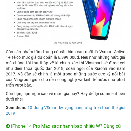
Còn sản phẩm tầm trung có cấu hình cao nhất là Vsmart Active
1+ sẽ có mức giá dự đoán là 6.999.000đ. Nếu như những mức giá
mà chúng tôi thu thập về là chính xác thì Vinsmart sẽ được coi
như điện thoại quốc dân 2018, soán ngôi của Xiaomi vào năm
2017. Và đây sẽ chính là một trong những bước cực kỳ nổi bật
của Vingroup giúp cho nền công nghệ và kinh tế nước nhà phát
triển vượt bậc.
Còn bạn, bạn nghĩ sao về mức giá này? Hãy để lại comment bên
dưới nhé!
Xem thêm:
10 dòng VSmart kỳ vọng cung ứng trên toàn thế giới
2019
iPhone 14 Pro Max sạc nhanh bao nhiêu W? Dùng củ