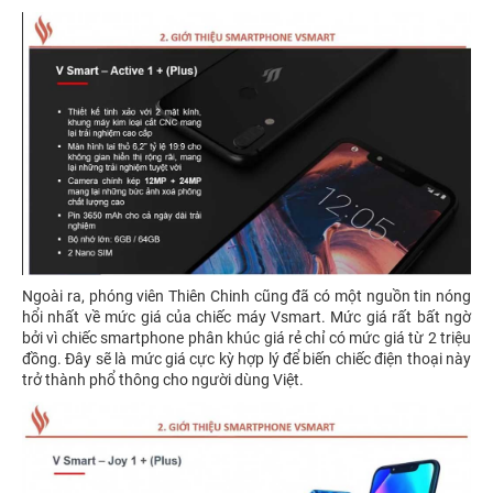
Ngoài ra, phóng viên Thiên Chinh cũng đã có một nguồn tin nóng
hổi nhất về mức giá của chiếc máy Vsmart. Mức giá rất bất ngờ
bởi vì chiếc smartphone phân khúc giá rẻ chỉ có mức giá từ 2 triệu
đồng. Đây sẽ là mức giá cực kỳ hợp lý để biến chiếc điện thoại này
trở thành phổ thông cho người dùng Việt.