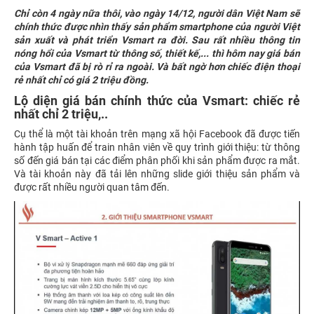
Chỉ còn 4 ngày nữa thôi, vào ngày 14/12, người dân Việt Nam sẽ
chính thức được nhìn thấy sản phẩm smartphone của người Việt
sản xuất và phát triển Vsmart ra đời. Sau rất nhiều thông tin
nóng hổi của Vsmart từ thông số, thiết kế,... thì hôm nay giá bán
của Vsmart đã bị rò rỉ ra ngoài. Và bất ngờ hơn chiếc điện thoại
rẻ nhất chỉ có giá 2 triệu đồng.
Lộ diện giá bán chính thức của Vsmart: chiếc rẻ
nhất chỉ 2 triệu,..
Cụ thể là một tài khoản trên mạng xã hội Facebook đã được tiến
hành tập huấn để train nhân viên về quy trình giới thiệu: từ thông
số đến giá bán tại các điểm phân phối khi sản phẩm được ra mắt.
Và tài khoản này đã tải lên những slide giới thiệu sản phẩm và
được rất nhiều người quan tâm đến.