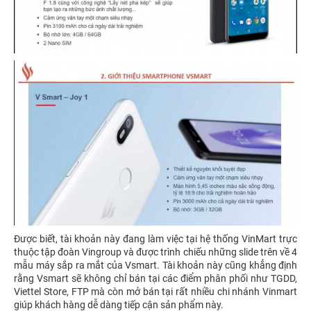
Được biết, tài khoản này đang làm việc tại hệ thống VinMart trực
thuộc tập đoàn Vingroup và được trình chiếu những slide trên về 4
mẫu máy sắp ra mắt của Vsmart. Tài khoản này cũng khẳng định
rằng Vsmart sẽ không chỉ bán tại các điểm phân phối như TGDD,
Viettel Store, FTP mà còn mở bán tại rất nhiều chi nhánh Vinmart
giúp khách hàng dễ dàng tiếp cận sản phẩm này.