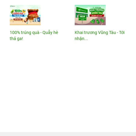
100% trúng quà - Quẫy hè
Khai trương Vũng Tàu - Tới
thả ga!
nhận...