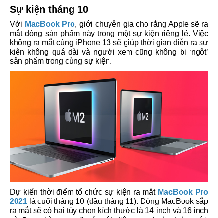
Sự kiện tháng 10
Với
MacBook Pro
, giới chuyên gia cho rằng Apple sẽ ra
mắt dòng sản phẩm này trong một sự kiện riêng lẻ. Việc
không ra mắt cùng iPhone 13 sẽ giúp thời gian diễn ra sự
kiện không quá dài và người xem cũng không bị ‘ngột’
sản phẩm trong cùng sự kiện.
Dự kiến thời điểm tổ chức sự kiện ra mắt
MacBook Pro
2021
là cuối tháng 10 (đầu tháng 11). Dòng MacBook sắp
ra mắt sẽ có hai tùy chọn kích thước là 14 inch và 16 inch