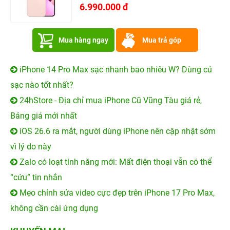
6.990.000 đ
Mua hàng ngay
Mua trả góp
iPhone 14 Pro Max sạc nhanh bao nhiêu W? Dùng củ
sạc nào tốt nhất?
24hStore - Địa chỉ mua iPhone Cũ Vũng Tàu giá rẻ,
Bảng giá mới nhất
iOS 26.6 ra mắt, người dùng iPhone nên cập nhật sớm
vì lý do này
Zalo có loạt tính năng mới: Mất điện thoại vẫn có thể
“cứu” tin nhắn
Mẹo chỉnh sửa video cực đẹp trên iPhone 17 Pro Max,
không cần cài ứng dụng