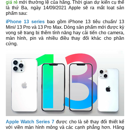
giá rẻ
mới thường lệ của hãng. Thời gian dự kiến cụ thể
là thứ Ba, ngày 14/09/2021 Apple sẽ ra mắt loạt sản
phẩm sau:
iPhone 13 series
bao gồm iPhone 13 tiêu chuẩn/ 13
Mini/ 13 Pro và 13 Pro Max. Dòng sản phẩm mới được kỳ
vọng sẽ trang bị thêm tính năng hay cải tiến cho camera,
màn hình, pin và nhiều điều thay đổi khác cho phần
cứng.
Apple Watch Series 7
được cho là sẽ thay đổi thiết kế
với viền màn hình mỏng và các cạnh phẳng hơn. Hãng