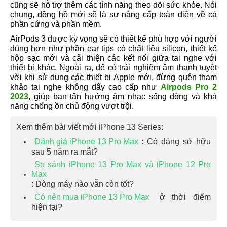
cũng sẽ hỗ trợ thêm các tính năng theo dõi sức khỏe. Nói
chung, đồng hồ mới sẽ là sự nâng cấp toàn diện về cả
phần cứng và phần mềm.
AirPods 3 được kỳ vọng sẽ có thiết kế phù hợp với người
dùng hơn như phần ear tips có chất liệu silicon, thiết kế
hộp sạc mới và cải thiện các kết nối giữa tai nghe với
thiết bị khác. Ngoài ra, để có trải nghiệm âm thanh tuyệt
vời khi sử dụng các thiết bị Apple mới, đừng quên tham
khảo tai nghe không dây cao cấp như
Airpods Pro 2
2023
, giúp bạn tận hưởng âm nhạc sống động và khả
năng chống ồn chủ động vượt trội.
Xem thêm bài viết mới iPhone 13 Series:
Đánh giá iPhone 13 Pro Max
: Có đáng sở hữu
sau 5 năm ra mắt?
So sánh iPhone 13 Pro Max và iPhone 12 Pro
Max
: Dòng máy nào vẫn còn tốt?
Có nên mua iPhone 13 Pro Max
ở thời điểm
hiện tại?