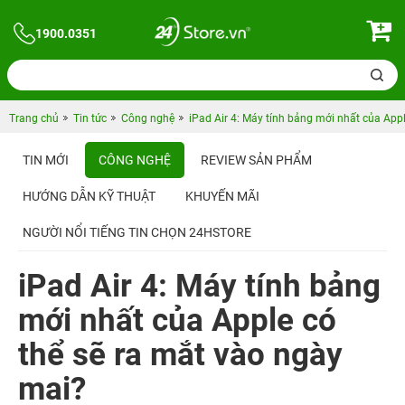
1900.0351
Trang chủ
Tin tức
Công nghệ
iPad Air 4: Máy tính bảng mới nhất của App
TIN MỚI
CÔNG NGHỆ
REVIEW SẢN PHẨM
HƯỚNG DẪN KỸ THUẬT
KHUYẾN MÃI
NGƯỜI NỔI TIẾNG TIN CHỌN 24HSTORE
iPad Air 4: Máy tính bảng
mới nhất của Apple có
thể sẽ ra mắt vào ngày
mai?