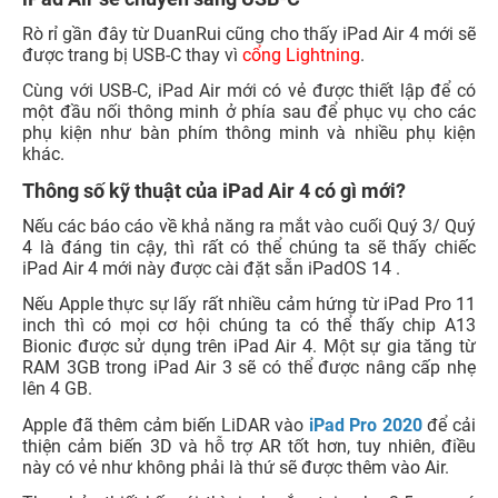
iPad Air sẽ chuyển sang USB-C
Rò rỉ gần đây từ DuanRui cũng cho thấy iPad Air 4 mới sẽ
được trang bị USB-C thay vì
cổng Lightning
.
Cùng với USB-C, iPad Air mới có vẻ được thiết lập để có
một đầu nối thông minh ở phía sau để phục vụ cho các
phụ kiện như bàn phím thông minh và nhiều phụ kiện
khác.