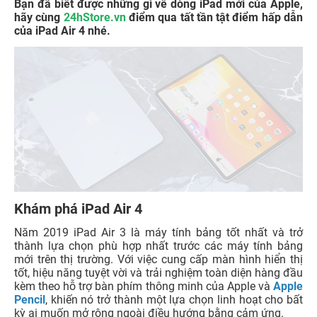
Bạn đã biết được những gì về dòng iPad mới của Apple,
hãy cùng
24hStore.vn
điểm qua tất tần tật điểm hấp dẫn
của iPad Air 4 nhé.
Khám phá iPad Air 4
Năm 2019 iPad Air 3 là máy tính bảng tốt nhất và trở
thành lựa chọn phù hợp nhất trước các máy tính bảng
mới trên thị trường. Với việc cung cấp màn hình hiển thị
tốt, hiệu năng tuyệt vời và trải nghiệm toàn diện hàng đầu
kèm theo hỗ trợ bàn phím thông minh của Apple và
Apple
Pencil
, khiến nó trở thành một lựa chọn linh hoạt cho bất
kỳ ai muốn mở rộng ngoài điều hướng bằng cảm ứng.