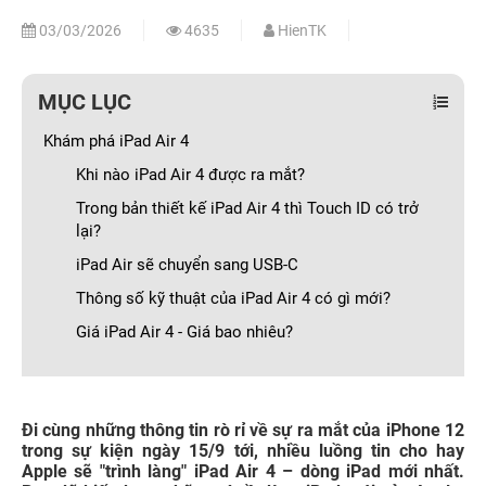
03/03/2026
4635
HienTK
MỤC LỤC
Khám phá iPad Air 4
Khi nào iPad Air 4 được ra mắt?
Trong bản thiết kế iPad Air 4 thì Touch ID có trở
lại?
iPad Air sẽ chuyển sang USB-C
Thông số kỹ thuật của iPad Air 4 có gì mới?
Giá iPad Air 4 - Giá bao nhiêu?
Đi cùng những thông tin rò rỉ về sự ra mắt của iPhone 12
trong sự kiện ngày 15/9 tới, nhiều luồng tin cho hay
Apple sẽ "trình làng" iPad Air 4 – dòng iPad mới nhất.