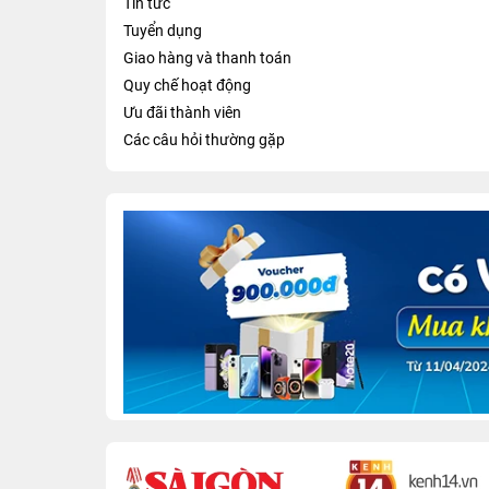
Tin tức
Tuyển dụng
Giao hàng và thanh toán
Quy chế hoạt động
Ưu đãi thành viên
Các câu hỏi thường gặp