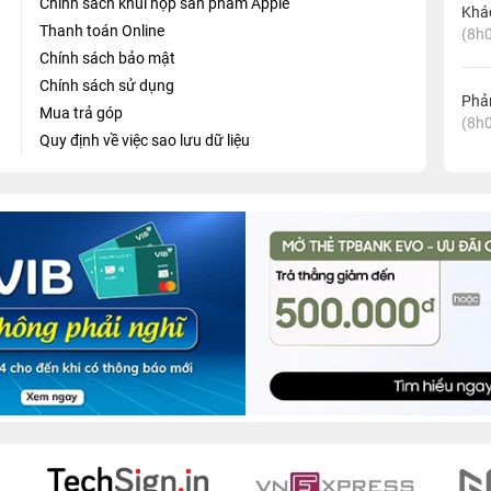
Chính sách khui hộp sản phẩm Apple
Khá
Thanh toán Online
(8h0
Chính sách bảo mật
Chính sách sử dụng
Phản
Mua trả góp
(8h0
Quy định về việc sao lưu dữ liệu