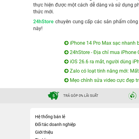
thực hiện được một cách dễ dàng và sử dụng ph
thức mới.
24hStore
chuyên cung cấp các sản phẩm công ng
này!
iPhone 14 Pro Max sạc nhanh b
24hStore - Địa chỉ mua iPhone 
iOS 26.6 ra mắt, người dùng iP
Zalo có loạt tính năng mới: Mất
Mẹo chỉnh sửa video cực đẹp tr
TRẢ GÓP 0% LÃI SUẤT
Hệ thống bán lẻ
Đối tác doanh nghiệp
Giới thiệu