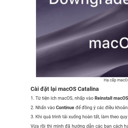
Hạ cấp macOS
Cài đặt lại macOS Catalina
1. Từ tiện ích macOS, nhấp vào
Reinstall macO
2. Nhấn vào
Continue
để đồng ý các điều khoản
3. Khi quá trình tải xuống hoàn tất, làm theo quy
Vừa rồi thì mình đã hướng dẫn các bạn cách 