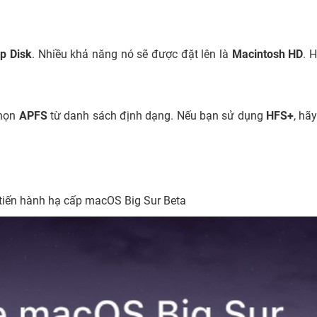
p Disk
. Nhiều khả năng nó sẽ được đặt lên là
Macintosh HD
. 
chọn
APFS
từ danh sách định dạng. Nếu bạn sử dụng
HFS+
, hã
 tiến hành hạ cấp macOS Big Sur Beta