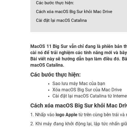
Các bước thực hiện:
Cách xóa macOS Big Sur khỏi Mac Drive
Cài đặt lại macOS Catalina
MacOS 11 Big Sur vẫn chỉ đang là phiên bản t
cài nó để trải nghiệm các tính năng mới và bây
Bài viết này sẽ hướng dẫn bạn làm điều đó. B
macOS Catalina.
Các bước thực hiện:
Sao lưu máy Mac của bạn
Xóa macOS Big Sur của Mac Drive
Cài đặt lại macOS Catalina từ Interne
Cách xóa macOS Big Sur khỏi Mac Dri
1. Nhấp vào
logo Apple
từ trên cùng bên trái v
2. Khi máy đang khởi động lại, lập tức nhấn g