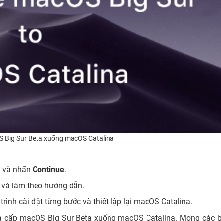
 Big Sur Beta xuống macOS Catalina
S
và nhấn
Continue
.
 và làm theo hướng dẫn.
 trình cài đặt từng bước và thiết lập lại macOS Catalina.
hạ cấp macOS Big Sur Beta xuống macOS Catalina. Mong các 