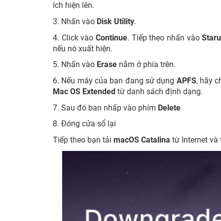
ích hiện lên.
3. Nhấn vào
Disk Utility
.
4. Click vào
Continue
. Tiếp theo nhấn vào
Staru
nếu nó xuất hiện.
5. Nhấn vào
Erase
nằm ở phía trên.
6. Nếu máy của bạn đang sử dụng
APFS
, hãy 
Mac OS Extended
từ danh sách định dạng.
7. Sau đó ban nhấp vào phím
Delete
8. Đóng cửa sổ lại
Tiếp theo bạn tải
macOS Catalina
từ Internet và