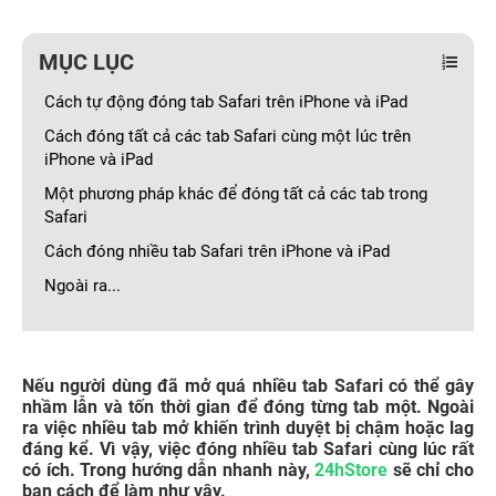
MỤC LỤC
Cách tự động đóng tab Safari trên iPhone và iPad
Cách đóng tất cả các tab Safari cùng một lúc trên
iPhone và iPad
Một phương pháp khác để đóng tất cả các tab trong
Safari
Cách đóng nhiều tab Safari trên iPhone và iPad
Ngoài ra...
Nếu người dùng đã mở quá nhiều tab Safari có thể gây
nhầm lẫn và tốn thời gian để đóng từng tab một. Ngoài
ra việc nhiều tab mở khiến trình duyệt bị chậm hoặc lag
đáng kể. Vì vậy, việc đóng nhiều tab Safari cùng lúc rất
có ích. Trong hướng dẫn nhanh này,
24hStore
sẽ chỉ cho
bạn cách để làm như vậy.