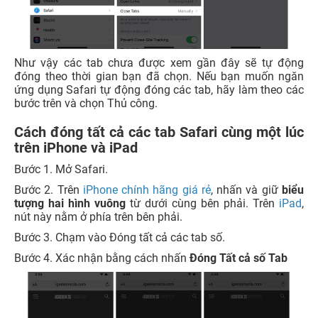
Như vậy các tab chưa được xem gần đây sẽ tự động
đóng theo thời gian bạn đã chọn. Nếu bạn muốn ngăn
ứng dụng Safari tự động đóng các tab, hãy làm theo các
bước trên và chọn Thủ công.
Cách đóng tất cả các tab Safari cùng một lúc
trên iPhone và iPad
Bước 1. Mở Safari.
Bước 2. Trên
iPhone chính hãng giá rẻ
, nhấn và giữ
biểu
tượng hai hình vuông
từ dưới cùng bên phải. Trên
iPad
,
nút này nằm ở phía trên bên phải.
Bước 3. Chạm vào Đóng tất cả các tab số.
Bước 4. Xác nhận bằng cách nhấn
Đóng Tất cả số Tab