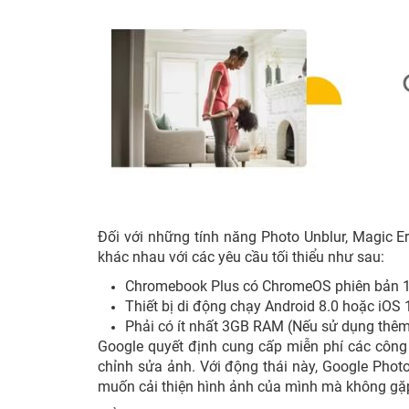
Đối với những tính năng Photo Unblur, Magic Eras
khác nhau với các yêu cầu tối thiểu như sau:
Chromebook Plus có ChromeOS phiên bản 
Thiết bị di động chạy Android 8.0 hoặc iOS 
Phải có ít nhất 3GB RAM (Nếu sử dụng thêm 
Google quyết định cung cấp miễn phí các công
chỉnh sửa ảnh. Với động thái này, Google Photo
muốn cải thiện hình ảnh của mình mà không gặp