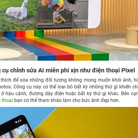
cụ chỉnh sửa AI miễn phí xịn như điện thoại Pixel
 thích để xóa những đối tượng không mong muốn khỏi ảnh, h
otos. Công cụ này có thể loại bỏ bất kỳ những thứ gì khiến c
 hậu cảnh, đường dây điện hoặc bất kỳ thứ gì khác. Bên cạ
 thoại
bạn có thể tham khảo làm cho bức ảnh đẹp hơn.