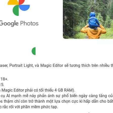
er, Portrait Light, và Magic Editor sẽ tương thích trên nhiều th
118+.
15.
Magic Editor phải có tối thiểu 4 GB RAM).
 cụ AI mạnh mẽ này phản ánh sự phổ biến ngày càng tăng củ
s thậm chí còn trở thành một lựa chọn cực kì hấp dẫn cho bất
 rắc rối với phần mềm phức tạp.