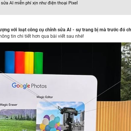
sửa AI miễn phí xịn như điện thoại Pixel
ng với loạt công cụ chỉnh sửa AI - sự trang bị mà trước đó ch
ng tin chi tiết hơn qua bài viết sau nhé!