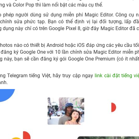
g và Color Pop thì làm nổi bật các màu cụ thể.
 phép người dùng sử dụng miễn phí Magic Editor. Công cụ 
chỉnh sửa phức tạp. Bạn có thể định vị lại đối tượng, lấp đ
ng dụng này chỉ có trên Google Pixel 8, giờ đây Magic Editor đã 
hotos nào có thiết bị Android hoặc iOS đáp ứng các yêu cầu tối
đăng ký Google One với 10 lần chỉnh sửa Magic Editor miễn p
g này, bạn sẽ cần đăng ký gói Google One Premium (có ít nhấ
ng Telegram tiếng Việt, hãy truy cập ngay
link cài đặt tiếng vi
anh.