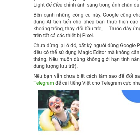
Light để điều chỉnh ánh sáng trong ảnh chân dun
Bên cạnh những công cụ này, Google cũng cho
dụng AI tiên tiến cho phép bạn thực hiện các 
khoảng trống, thay đổi bầu trời,.... Trước đây ứ
trên tất cả các thiết bị Pixel.
Chưa dừng lại ở đó, bất kỳ người dùng Google P
đều có thể sử dụng Magic Editor mà không cần 
tháng. Nếu muốn dùng không giới hạn tính năn
dung lượng lưu trữ).
Nếu bạn vẫn chưa biết cách làm sao để đổi sa
Telegram
để cài tiếng Việt cho Telegram cực nh