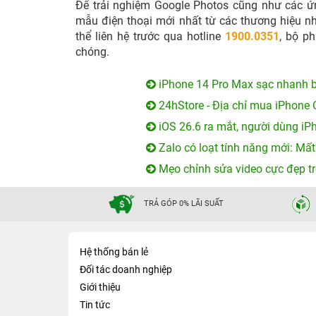
Để trải nghiệm Google Photos cũng như các ứn
mẫu điện thoại mới nhất từ các thương hiệu n
thể liên hệ trước qua hotline
1900.0351
, bộ ph
chóng.
iPhone 14 Pro Max sạc nhanh b
24hStore - Địa chỉ mua iPhone 
iOS 26.6 ra mắt, người dùng iP
Zalo có loạt tính năng mới: Mất
Mẹo chỉnh sửa video cực đẹp tr
TRẢ GÓP 0% LÃI SUẤT
Hệ thống bán lẻ
Đối tác doanh nghiệp
Giới thiệu
Tin tức