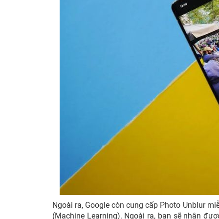
Ngoài ra, Google còn cung cấp Photo Unblur mi
(Machine Learning). Ngoài ra, bạn sẽ nhận đượ