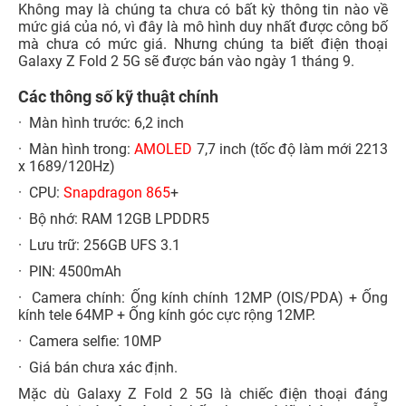
Không may là chúng ta chưa có bất kỳ thông tin nào về
mức giá của nó, vì đây là mô hình duy nhất được công bố
mà chưa có mức giá. Nhưng chúng ta biết điện thoại
Galaxy Z Fold 2 5G sẽ được bán vào ngày 1 tháng 9.
Các thông số kỹ thuật chính
· Màn hình trước: 6,2 inch
· Màn hình trong:
AMOLED
7,7 inch (tốc độ làm mới 2213
x 1689/120Hz)
· CPU:
Snapdragon 865
+
· Bộ nhớ: RAM 12GB LPDDR5
· Lưu trữ: 256GB UFS 3.1
· PIN: 4500mAh
· Camera chính: Ống kính chính 12MP (OIS/PDA) + Ống
kính tele 64MP + Ống kính góc cực rộng 12MP.
· Camera selfie: 10MP
· Giá bán chưa xác định.
Mặc dù Galaxy Z Fold 2 5G là chiếc điện thoại đáng