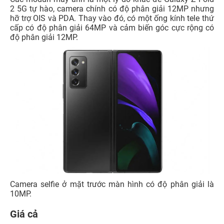
2 5G tự hào, camera chính có độ phân giải 12MP nhưng
hỡ trợ OIS và PDA. Thay vào đó, có một ống kính tele thứ
cấp có độ phân giải 64MP và cảm biến góc cực rộng có
độ phân giải 12MP.
Camera selfie ở mặt trước màn hình có độ phân giải là
10MP.
Giá cả