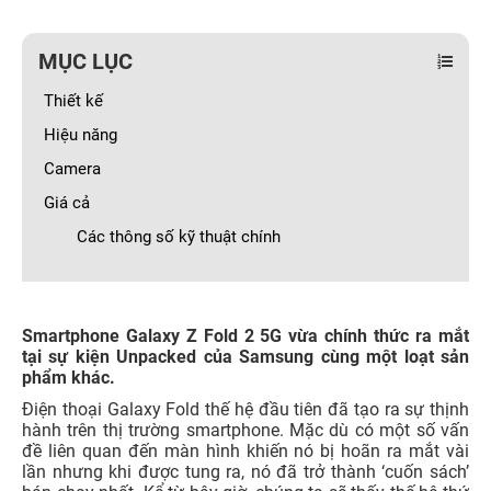
MỤC LỤC
Thiết kế
Hiệu năng
Camera
Giá cả
Các thông số kỹ thuật chính
Smartphone Galaxy Z Fold 2 5G vừa chính thức ra mắt
tại sự kiện Unpacked của Samsung cùng một loạt sản
phẩm khác.
Điện thoại Galaxy Fold thế hệ đầu tiên đã tạo ra sự thịnh
hành trên thị trường smartphone. Mặc dù có một số vấn
đề liên quan đến màn hình khiến nó bị hoãn ra mắt vài
lần nhưng khi được tung ra, nó đã trở thành ‘cuốn sách’