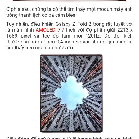
Ở phía sau, chúng ta có thể tìm thấy một modun máy ảnh
trông thanh lịch có ba cảm biến.
Tuy nhiên, điều khiến Galaxy Z Fold 2 trông rất tuyệt vời
là màn hình
AMOLED
7,7 inch với độ phân giải 2213 x
1689 pixel và tốc độ làm mới 120Hz. Do đó, kích
thước của nó dài hơn 0,4 inch so với những gì chúng ta
tìm thấy trên mô hình trước đó.