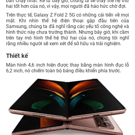
bán chạy nhất. Kể từ bây giờ, chúng ta sẽ thấy thế hệ thứ
hai tốt hơn của nó, vì vậy, mọi người đã háo hức chờ đợi.
Trên thực tế, Galaxy Z Fold 2 5G có những cải tiến về mọi
mặt. Khi nhìn thế hệ điện thoại gập đầu tiên của
Samsung, chúng ta đã nghĩ rằng các yếu tố công nghệ và
hình thức này chưa trưởng thành. Nhưng bây giờ, khi cầm
trên tay mô hình thế hệ thứ hai của nó, chúng tôi nghĩ
rằng nhiều người sẽ xem xét để sở hữu và trải nghiệm.
Thiết kế
Màn hình 4,6 inch hiện được thay bằng màn hình đục lỗ
6,2 inch, nó chiếm toàn bộ bảng điều khiển phía trước.