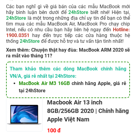
Các bạn nghĩ gì về giá bán của các mẫu MacBook mới
hãy bình luận bên dưới để
24hStore
biết nhé! Hiện tại,
24hStore
là một trong những địa chỉ uy tín để bạn có thể
tìm mua các mẫu MacBook Air, MacBook Pro chạy chip
Intel, nếu có nhu cầu bạn hãy liên hệ ngay đến
Hotline:
1900.0351
hay đến trực tiếp các cửa hàng thuộc hệ
thống
24hStore
để được hỗ trợ và tư vấn tận tình nhất!
Xem thêm: Chuyện thật hay đùa: MacBook ARM 2020 sẽ
ra mắt vào tháng 11?
Tham khảo thêm các dòng MacBook chính hãng
VN/A, giá rẻ nhất tại 24hStore:
MacBook Air M3 16GB
chính hãng Apple, giá rẻ
tại 24hStore
Macbook Air 13 inch
8GB/256GB 2020 | Chính hãng
Apple Việt Nam
100 đ