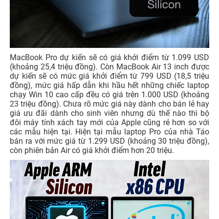
MacBook Pro dự kiến sẽ có giá khởi điểm từ 1.099 USD
(khoảng 25,4 triệu đồng). Còn MacBook Air 13 inch được
dự kiến sẽ có mức giá khởi điểm từ 799 USD (18,5 triệu
đồng), mức giá hấp dẫn khi hầu hết những chiếc laptop
chạy Win 10 cao cấp đều có giá trên 1.000 USD (khoảng
23 triệu đồng). Chưa rõ mức giá này dành cho bán lẻ hay
giá ưu đãi dành cho sinh viên nhưng dù thế nào thì bộ
đôi máy tính xách tay mới của Apple cũng rẻ hơn so với
các mẫu hiện tại. Hiện tại mẫu laptop Pro của nhà Táo
bán ra với mức giá từ 1.299 USD (khoảng 30 triệu đồng),
còn phiên bản Air có giá khởi điểm hơn 20 triệu.