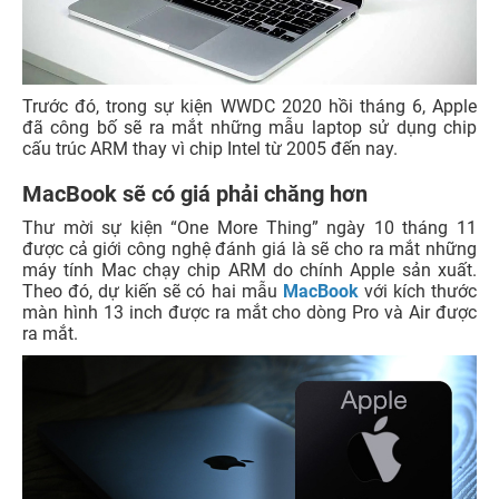
Trước đó, trong sự kiện WWDC 2020 hồi tháng 6, Apple
đã công bố sẽ ra mắt những mẫu laptop sử dụng chip
cấu trúc ARM thay vì chip Intel từ 2005 đến nay.
MacBook sẽ có giá phải chăng hơn
Thư mời sự kiện “One More Thing” ngày 10 tháng 11
được cả giới công nghệ đánh giá là sẽ cho ra mắt những
máy tính Mac chạy chip ARM do chính Apple sản xuất.
Theo đó, dự kiến sẽ có hai mẫu
MacBook
với kích thước
màn hình 13 inch được ra mắt cho dòng Pro và Air được
ra mắt.