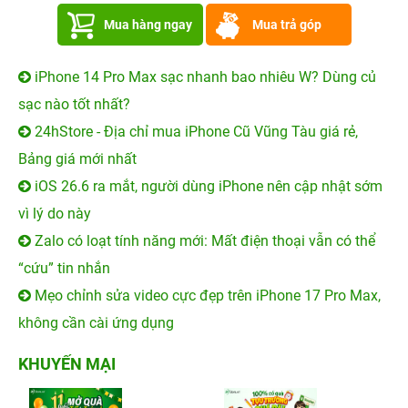
Mua hàng ngay
Mua trả góp
iPhone 14 Pro Max sạc nhanh bao nhiêu W? Dùng củ
sạc nào tốt nhất?
24hStore - Địa chỉ mua iPhone Cũ Vũng Tàu giá rẻ,
Bảng giá mới nhất
iOS 26.6 ra mắt, người dùng iPhone nên cập nhật sớm
vì lý do này
Zalo có loạt tính năng mới: Mất điện thoại vẫn có thể
“cứu” tin nhắn
Mẹo chỉnh sửa video cực đẹp trên iPhone 17 Pro Max,
không cần cài ứng dụng
KHUYẾN MẠI