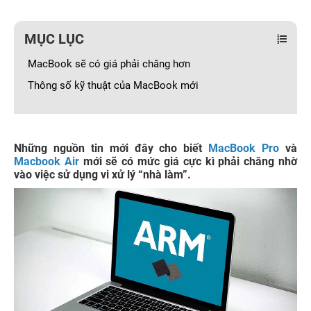
MỤC LỤC
MacBook sẽ có giá phải chăng hơn
Thông số kỹ thuật của MacBook mới
Những nguồn tin mới đây cho biết
MacBook Pro
và
Macbook Air
mới sẽ có mức giá cực kì phải chăng nhờ
vào việc sử dụng vi xử lý “nhà làm”.