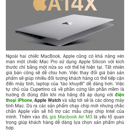
Ngoài hai chiếc MacBook, Apple cũng có khả năng vén
màn một chiếc Mac Pro sử dụng Apple Silicon với kích
thước chỉ bằng một nửa so với thế hệ hiện tại. Tất nhiên
giá bán cũng sẽ dễ chịu hơn. Việc thay đổi giá bán sản
phẩm sẽ giúp nhiều đối tượng khách hàng có thể tiếp cận
đến máy tính, laptop của ‘táo khuyết” dễ dàng hơn. Việc
tự chủ của Cupertino cả về phần cứng lẫn phần mềm là
hướng đi đúng đắn khi mà hãng đã áp dụng với
điện
thoại iPhone
,
Apple Watch
và sắp tới sẽ là các dòng máy
tính Mac. Dù ra các sản phẩm chạy chip mới nhưng chắc
chắn Apple vẫn sẽ hỗ trợ các mẫu chạy chip Intel của
mình. Thêm vào đó,
giá Macbook Air M3
là yếu tố quan
trọng giúp khách hàng dễ dàng lựa chọn sản phẩm phù
hợp.