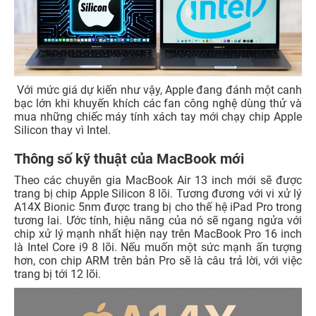
Với mức giá dự kiến như vậy, Apple đang đánh một canh
bạc lớn khi khuyến khích các fan công nghệ dùng thử và
mua những chiếc máy tính xách tay mới chạy chip Apple
Silicon thay vì Intel.
Thông số kỹ thuật của MacBook mới
Theo các chuyên gia MacBook Air 13 inch mới sẽ được
trang bị chip Apple Silicon 8 lõi. Tương đương với vi xử lý
A14X Bionic 5nm được trang bị cho thế hệ iPad Pro trong
tương lai. Ước tính, hiệu năng của nó sẽ ngang ngửa với
chip xử lý mạnh nhất hiện nay trên MacBook Pro 16 inch
là Intel Core i9 8 lõi. Nếu muốn một sức mạnh ấn tượng
hơn, con chip ARM trên bản Pro sẽ là câu trả lời, với việc
trang bị tới 12 lõi.