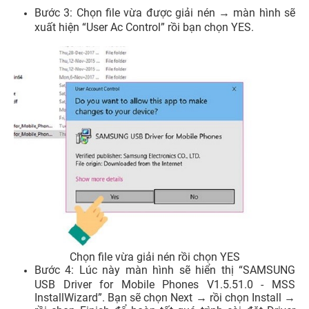
Bước 3: Chọn file vừa được giải nén → màn hình sẽ
xuất hiện “User Ac Control” rồi bạn chọn YES.
Chọn file vừa giải nén rồi chọn YES
Bước 4: Lúc này màn hình sẽ hiển thị “SAMSUNG
USB Driver for Mobile Phones V1.5.51.0 - MSS
InstallWizard”. Bạn sẽ chọn Next → rồi chọn Install →