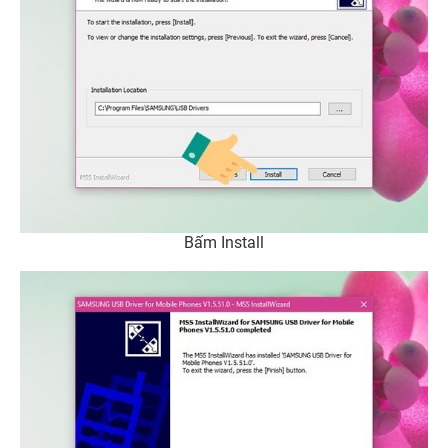
Bấm Install