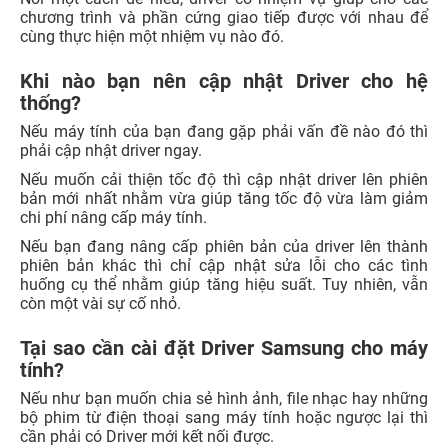
chương trình và phần cứng giao tiếp được với nhau để
cùng thực hiện một nhiệm vụ nào đó.
Khi nào bạn nên cập nhật Driver cho hệ
thống?
Nếu máy tính của bạn đang gặp phải vấn đề nào đó thì
phải cập nhật driver ngay.
Nếu muốn cải thiện tốc độ thì cập nhật driver lên phiên
bản mới nhất nhằm vừa giúp tăng tốc độ vừa làm giảm
chi phí nâng cấp máy tính.
Nếu bạn đang nâng cấp phiên bản của driver lên thành
phiên bản khác thì chỉ cập nhật sửa lỗi cho các tình
huống cụ thể nhằm giúp tăng hiệu suất. Tuy nhiên, vẫn
còn một vài sự cố nhỏ.
Tại sao cần cài đặt Driver Samsung cho máy
tính?
Nếu như bạn muốn chia sẻ hình ảnh, file nhạc hay những
bộ phim từ điện thoại sang máy tính hoặc ngược lại thì
cần phải có Driver mới kết nối được.