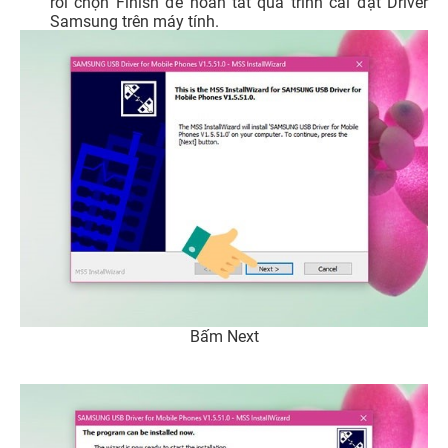
rồi chọn Finish để hoàn tất quá trình cài đặt Driver
Samsung trên máy tính.
Bấm Next