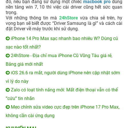
đó, nếu bạn đang sử dụng một chiếc
macbook pro
dùng
nền tảng win 7, 10 thì việc cài driver cũng hết sức quan
trọng.
Với những thông tin mà
24hStore
vừa chia sẻ trên, hy
vọng bạn sẽ biết được “Driver Samsung là gì” và cách cài
đặt Driver về máy trước khi sử dụng.
iPhone 14 Pro Max sạc nhanh bao nhiêu W? Dùng củ
sạc nào tốt nhất?
24hStore - Địa chỉ mua iPhone Cũ Vũng Tàu giá rẻ,
Bảng giá mới nhất
iOS 26.6 ra mắt, người dùng iPhone nên cập nhật sớm
vì lý do này
Zalo có loạt tính năng mới: Mất điện thoại vẫn có thể
“cứu” tin nhắn
Mẹo chỉnh sửa video cực đẹp trên iPhone 17 Pro Max,
không cần cài ứng dụng