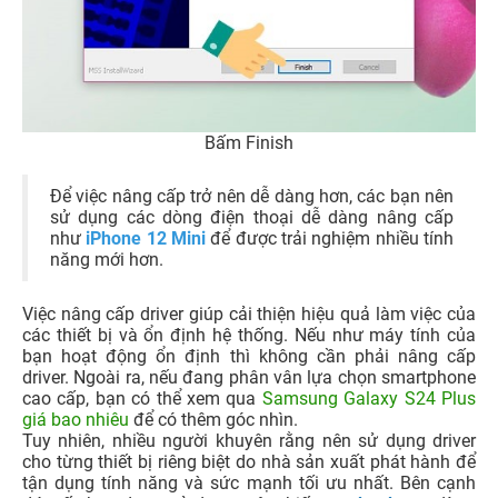
Bấm Finish
Để việc nâng cấp trở nên dễ dàng hơn, các bạn nên
sử dụng các dòng điện thoại dễ dàng nâng cấp
như
iPhone 12 Mini
để được trải nghiệm nhiều tính
năng mới hơn.
Việc nâng cấp driver giúp cải thiện hiệu quả làm việc của
các thiết bị và ổn định hệ thống. Nếu như máy tính của
bạn hoạt động ổn định thì không cần phải nâng cấp
driver. Ngoài ra, nếu đang phân vân lựa chọn smartphone
cao cấp, bạn có thể xem qua
Samsung Galaxy S24 Plus
giá bao nhiêu
để có thêm góc nhìn.
Tuy nhiên, nhiều người khuyên rằng nên sử dụng driver
cho từng thiết bị riêng biệt do nhà sản xuất phát hành để
tận dụng tính năng và sức mạnh tối ưu nhất. Bên cạnh