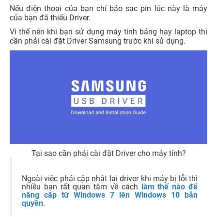
Nếu điện thoại của bạn chỉ báo sạc pin lúc này là máy
của bạn đã thiếu Driver.
Vì thế nên khi bạn sử dụng máy tính bảng hay laptop thì
cần phải cài đặt Driver Samsung trước khi sử dụng.
Tại sao cần phải cài đặt Driver cho máy tính?
Ngoài việc phải cập nhật lại driver khi máy bị lỗi thì
nhiều bạn rất quan tâm về cách
làm thế nào để
nâng cấp từ Windows 7 lên Windows 10 bản
quyền
.