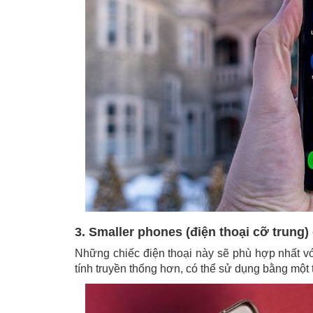
3. Smaller phones (điện thoại cỡ trung)
Những chiếc điện thoại này sẽ phù hợp nhất v
tính truyền thống hơn, có thể sử dụng bằng một