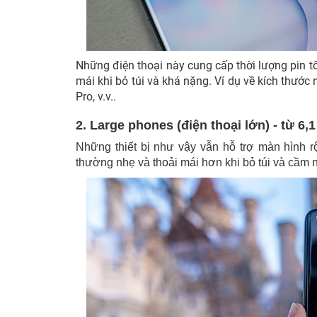
Những điện thoại này cung cấp thời lượng pin tố
mái khi bỏ túi và khá nặng. Ví dụ về kích thước 
Pro, v.v..
2. Large phones (điện thoại lớn) - từ 6,1
Những thiết bị như vậy vẫn hỗ trợ màn hình r
thường nhẹ và thoải mái hơn khi bỏ túi và cầm 