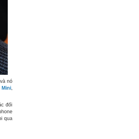
 và nó
 Mini
,
ác đối
tphone
ọi qua