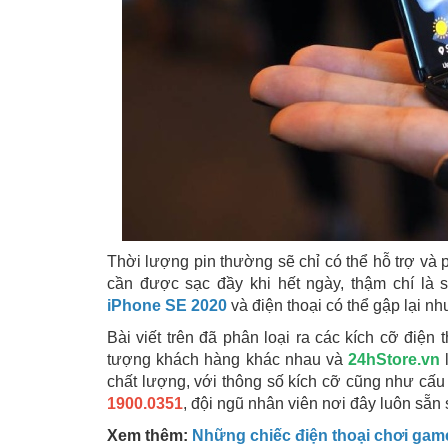
Thời lượng pin thường sẽ chỉ có thể hỗ trợ và
cần được sạc đầy khi hết ngày, thậm chí là 
iPhone SE 2020
và điện thoại có thể gập lại n
Bài viết trên đã phân loại ra các kích cỡ điệ
tượng khách hàng khác nhau và
24hStore.vn
l
chất lượng, với thông số kích cỡ cũng như cấu
1900.0351
, đội ngũ nhân viên nơi đây luôn sẵn 
Xem thêm:
Những chiếc điện thoại chơi game