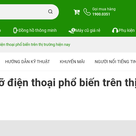
Gọi mua hàng
1900.0351
p
Đồng hồ thông minh
Máy cũ giá rẻ
Phụ kiện
ện thoại phổ biến trên thị trường hiện nay
HƯỚNG DẪN KỸ THUẬT
KHUYẾN MÃI
NGƯỜI NỔI TIẾNG T
 điện thoại phổ biến trên th