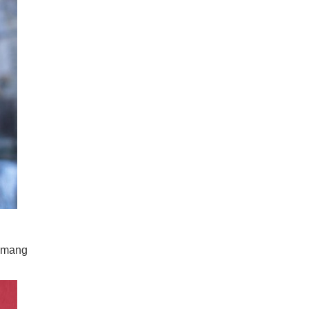
c mang