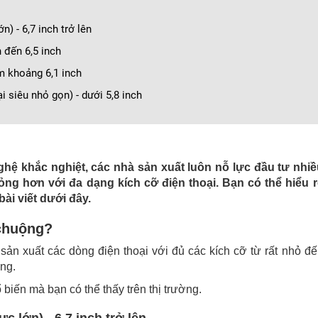
n) - 6,7 inch trở lên
h đến 6,5 inch
ầm khoảng 6,1 inch
 siêu nhỏ gọn) - dưới 5,8 inch
ghệ khắc nghiệt, các nhà sản xuất luôn nỗ lực đầu tư nhiề
ỏng hơn với đa dạng kích cỡ điện thoại. Bạn có thể hiểu r
ài viết dưới đây
.
 chuộng?
sản xuất các dòng điện thoại với đủ các kích cỡ từ rất nhỏ đ
ng.
biến mà bạn có thể thấy trên thị trường.