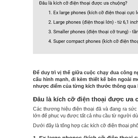
Đâu là kích cỡ điện thoại được ưa chuộng?
1. Ex large phones (kích cỡ điện thoại cực lớ
2. Large phones (điện thoại lớn) - từ 6,1 inc
3. Smaller phones (điện thoại cỡ trung) - t
4. Super compact phones (kích cỡ điện thoại
Để duy trì vị thế giữa cuộc chạy đua công n
cấu hình mạnh, đi kèm thiết kế bên ngoài m
nhược điểm của từng kích thước thông qua b
Đâu là kích cỡ điện thoại được ưa
Các thương hiệu điện thoại đã và đang ra sức 
lớn để phục vụ được tất cả nhu cầu từ người dù
Dưới đây là tổng hợp các kích cỡ điện thoại phổ 