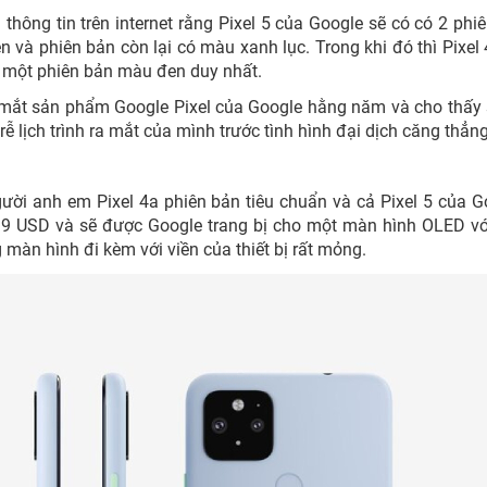
thông tin trên internet rằng Pixel 5 của Google sẽ có có 2 phi
và phiên bản còn lại có màu xanh lục. Trong khi đó thì Pixel
i một phiên bản màu đen duy nhất.
 ra mắt sản phẩm Google Pixel của Google hằng năm và cho thấy
ễ lịch trình ra mắt của mình trước tình hình đại dịch căng thẳng
ười anh em Pixel 4a phiên bản tiêu chuẩn và cả Pixel 5 của G
99 USD và sẽ được Google trang bị cho một màn hình OLED vớ
 màn hình đi kèm với viền của thiết bị rất mỏng.