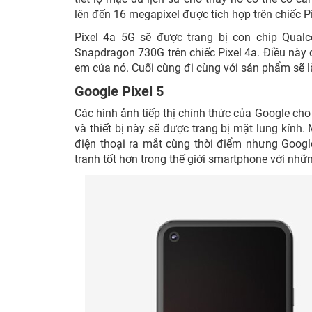
lên đến 16 megapixel được tích hợp trên chiếc P
Pixel 4a 5G sẽ được trang bị con chip Qua
Snapdragon 730G trên chiếc Pixel 4a. Điều này
em của nó. Cuối cùng đi cùng với sản phẩm sẽ l
Google Pixel 5
Các hình ảnh tiếp thị chính thức của Google ch
và thiết bị này sẽ được trang bị mặt lung kín
điện thoại ra mắt cùng thời điểm nhưng Goog
tranh tốt hơn trong thế giới smartphone với nhữ