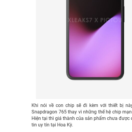
Khi nói về con chip sẽ đi kèm với thiết bị n
Snapdragon 765 thay vì những thế hệ chip mạn
Hiện tại thì giá thành của sản phẩm chưa được
tin uy tín tại Hoa Kỳ.