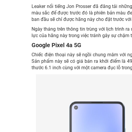
Leaker nổi tiếng Jon Prosser đã đăng tải những 
màu sắc để được trước đó là phiên bản màu đen 
ban đầu sẽ chỉ được hãng này cho đặt trước vớ
Ngày tháng trên thông tin trùng với lịch trình
lực của hãng này trong việc tránh gây sự chậm tr
Google Pixel 4a 5G
Chiếc điện thoại này sẽ ngồi chung mâm với ng
Sản phẩm này sẽ có giá bán ra khởi điểm là 4
thước 6.1 inch cùng với một camera đục lỗ trong