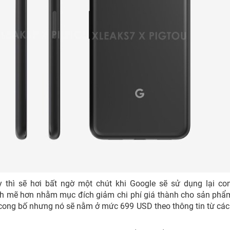
ày thì sẽ hơi bất ngờ một chút khi Google sẽ sử dụng lại co
h mẽ hơn nhằm mục đích giảm chi phí giá thành cho sản phẩ
 cong bố nhưng nó sẽ nằm ở mức 699 USD theo thông tin từ các