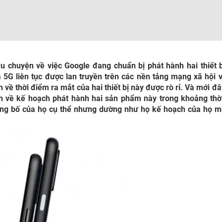
âu chuyện về việc Google đang chuẩn bị phát hành hai thiết b
a 5G liên tục được lan truyền trên các nền tảng mạng xã hội 
 về thời điểm ra mắt của hai thiết bị này được rò rỉ. Và mới đâ
n về kế hoạch phát hành hai sản phẩm này trong khoảng thờ
ông bố của họ cụ thể nhưng dường như họ kế hoạch của họ m