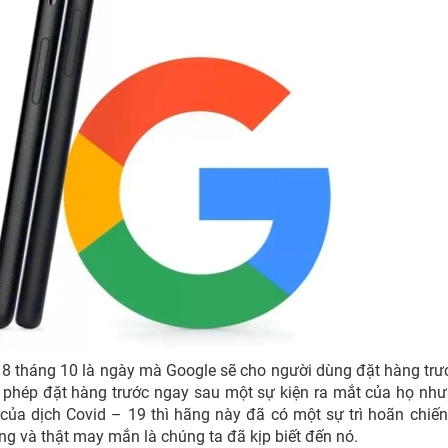
 8 tháng 10 là ngày mà Google sẽ cho người dùng đặt hàng trư
phép đặt hàng trước ngay sau một sự kiện ra mắt của họ nh
ủa dịch Covid – 19 thì hãng này đã có một sự trì hoãn chiến
ng và thật may mắn là chúng ta đã kịp biết đến nó.